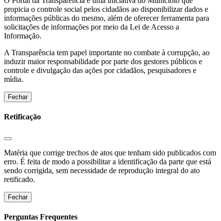
O Portal da Transparência é uma iniciativa do Municíoio que
propicia o controle social pelos cidadãos ao disponibilizar dados e
informações públicas do mesmo, além de oferecer ferramenta para
solicitações de informações por meio da Lei de Acesso a
Informação.
A Transparência tem papel importante no combate à corrupção, ao
induzir maior responsabilidade por parte dos gestores públicos e
controle e divulgação das ações por cidadãos, pesquisadores e
mídia.
Fechar
Retificação
Matéria que corrige trechos de atos que tenham sido publicados com
erro. É feita de modo a possibilitar a identificação da parte que está
sendo corrigida, sem necessidade de reprodução integral do ato
retificado.
Fechar
Perguntas Frequentes