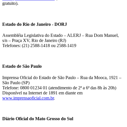
gratuito).
Estado do Rio de Janeiro - DORJ
Assembléia Legislativa do Estado – ALERJ – Rua Dom Manuel,
s/n – Praça XV, Rio de Janeiro (RJ)
Telefones: (21) 2588-1418 ou 2588-1419
Estado de São Paulo
Imprensa Oficial do Estado de São Paulo – Rua da Mooca, 1921 –
São Paulo (SP)
Telefone: 0800 01234 01 (atendimento de 2ª a 6ª das 8h às 20h)
Disponível na Internet de 1891 em diante em
www.imprensaoficial.com.br
.
Diário Oficial do Mato Grosso do Sul