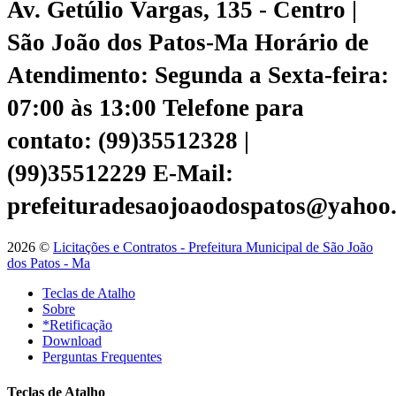
Av. Getúlio Vargas, 135 - Centro |
São João dos Patos-Ma
Horário de
Atendimento: Segunda a Sexta-feira:
07:00 às 13:00
Telefone para
contato: (99)35512328 |
(99)35512229
E-Mail:
prefeituradesaojoaodospatos@yahoo
2026 ©
Licitações e Contratos - Prefeitura Municipal de São João
dos Patos - Ma
Teclas de Atalho
Sobre
*Retificação
Download
Perguntas Frequentes
Teclas de Atalho