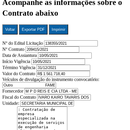
Acompanhe as informações sobre o
Contrato abaixo
Voltar
Exportar PDF
Imprimir
Nº do Edital Licitação
Nº Contrato
Data de Assiantura
Início Vigência
Término Vigência
Valor do Contrato
Veículos de divulgação do instrumento convocatório:
Fornecedor
Fiscal do Contrato
Unidade: