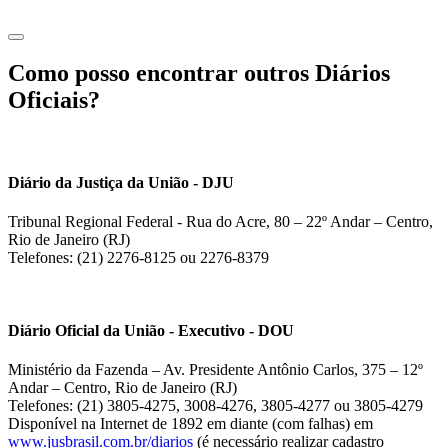
Como posso encontrar outros Diários
Oficiais?
Diário da Justiça da União - DJU
Tribunal Regional Federal - Rua do Acre, 80 – 22º Andar – Centro,
Rio de Janeiro (RJ)
Telefones: (21) 2276-8125 ou 2276-8379
Diário Oficial da União - Executivo - DOU
Ministério da Fazenda – Av. Presidente Antônio Carlos, 375 – 12º
Andar – Centro, Rio de Janeiro (RJ)
Telefones: (21) 3805-4275, 3008-4276, 3805-4277 ou 3805-4279
Disponível na Internet de 1892 em diante (com falhas) em
www.jusbrasil.com.br/diarios
(é necessário realizar cadastro