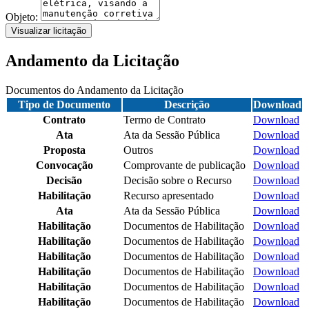
Objeto:
Visualizar licitação
Andamento da Licitação
Documentos do Andamento da Licitação
Tipo de Documento
Descrição
Download
Contrato
Termo de Contrato
Download
Ata
Ata da Sessão Pública
Download
Proposta
Outros
Download
Convocação
Comprovante de publicação
Download
Decisão
Decisão sobre o Recurso
Download
Habilitação
Recurso apresentado
Download
Ata
Ata da Sessão Pública
Download
Habilitação
Documentos de Habilitação
Download
Habilitação
Documentos de Habilitação
Download
Habilitação
Documentos de Habilitação
Download
Habilitação
Documentos de Habilitação
Download
Habilitação
Documentos de Habilitação
Download
Habilitação
Documentos de Habilitação
Download