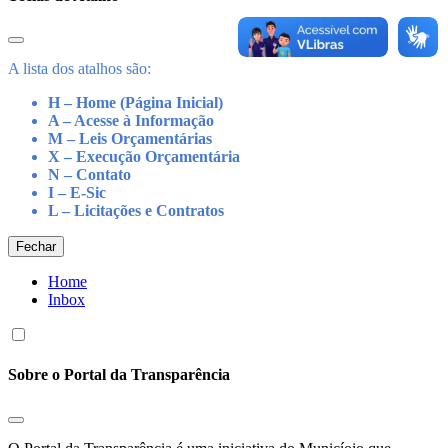
A lista dos atalhos são:
H – Home (Página Inicial)
A – Acesse à Informação
M – Leis Orçamentárias
X – Execução Orçamentária
N – Contato
I – E-Sic
L – Licitações e Contratos
Fechar
Home
Inbox
Sobre o Portal da Transparência