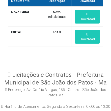
Documento
Descrição
Download
Novo Edital
Novo
edital/Errata
Download
EDITAL
edital
Download
Licitações e Contratos - Prefeitura
Municipal de São João dos Patos - Ma
Endereço: Av. Getúlio Vargas, 135 - Centro | São João dos
Patos-Ma
Horário de Atendimento: Segunda a Sexta-feira: 07:00 às 13:00