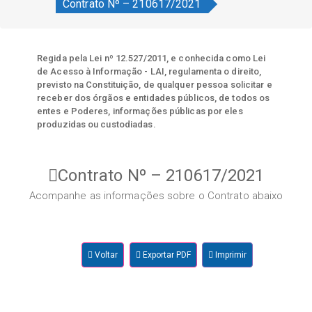
Contrato Nº – 210617/2021
Regida pela Lei nº 12.527/2011, e conhecida como Lei
de Acesso à Informação - LAI, regulamenta o direito,
previsto na Constituição, de qualquer pessoa solicitar e
receber dos órgãos e entidades públicos, de todos os
entes e Poderes, informações públicas por eles
produzidas ou custodiadas.
Contrato Nº – 210617/2021
Acompanhe as informações sobre o Contrato abaixo
Voltar
Exportar PDF
Imprimir