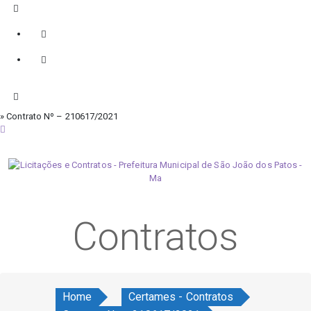
» Contrato Nº – 210617/2021
sábado, 8 de agosto de 2026
Contratos
Home
Certames - Contratos