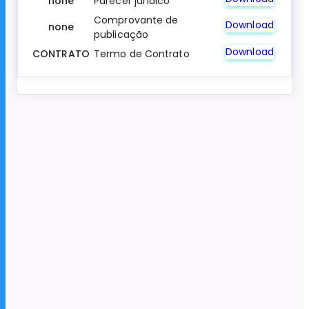
none
Parecer jurídico
Comprovante de
Download
none
publicação
Download
CONTRATO
Termo de Contrato