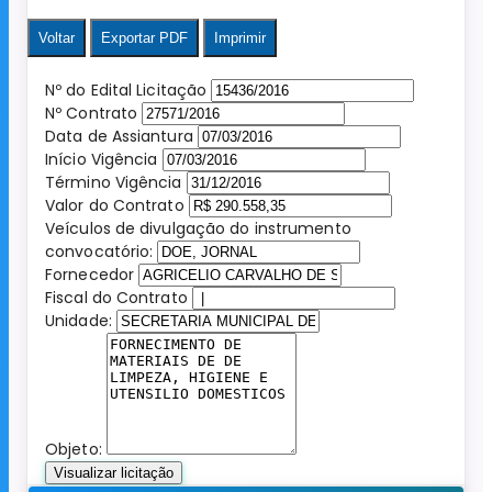
Voltar
Exportar PDF
Imprimir
Nº do Edital Licitação
Nº Contrato
Data de Assiantura
Início Vigência
Término Vigência
Valor do Contrato
Veículos de divulgação do instrumento
convocatório:
Fornecedor
Fiscal do Contrato
Unidade:
Objeto:
Visualizar licitação