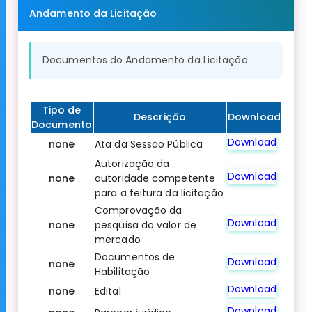
Andamento da Licitação
Documentos do Andamento da Licitação
Tipo de
Descrição
Download
Documento
Download
none
Ata da Sessão Pública
Autorização da
Download
none
autoridade competente
para a feitura da licitação
Comprovação da
Download
none
pesquisa do valor de
mercado
Documentos de
Download
none
Habilitação
Download
none
Edital
Download