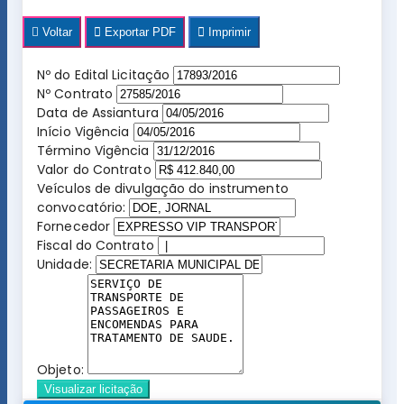
Voltar
Exportar PDF
Imprimir
Nº do Edital Licitação
Nº Contrato
Data de Assiantura
Início Vigência
Término Vigência
Valor do Contrato
Veículos de divulgação do instrumento
convocatório:
Fornecedor
Fiscal do Contrato
Unidade:
Objeto:
Visualizar licitação