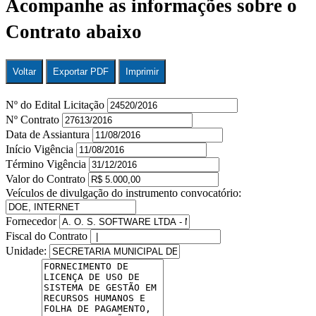
Acompanhe as informações sobre o
Contrato abaixo
Voltar
Exportar PDF
Imprimir
Nº do Edital Licitação
Nº Contrato
Data de Assiantura
Início Vigência
Término Vigência
Valor do Contrato
Veículos de divulgação do instrumento convocatório:
Fornecedor
Fiscal do Contrato
Unidade: