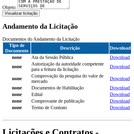
Objeto:
Visualizar licitação
Andamento da Licitação
Documentos do Andamento da Licitação
Tipo de
Descrição
Download
Documento
none
Ata da Sessão Pública
Download
Autorização da autoridade competente
none
Download
para a feitura da licitação
Comprovação da pesquisa do valor de
none
Download
mercado
none
Documentos de Habilitação
Download
none
Edital
Download
none
Comprovante de publicação
Download
none
Termo de Contrato
Download
Licitações e Contratos -