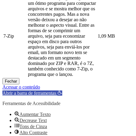
um ótimo programa para compactar
arquivos e se mostra melhor que os
concorrentes pagos. Mas a nova
versão deixou a desejar ao não
melhorar o aspecto visual. Entre as
formas de se comprimir um
7-Zip
arquivo, seja para economizar
1,09 MB
espaço em disco para outros
arquivos, seja para enviá-los por
email, um formato novo tem se
destacado em um segmento
dominado por ZIP e RAR, é o 7Z,
também conhecido como 7-Zip, o
programa que o lançou.
Fechar
Acessar o conteúdo
Abrir a barra de ferramentas
Ferramentas de Acessibilidade
Aumentar Texto
Decrease Text
Tons de Cinza
Alto Contraste