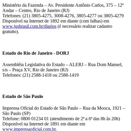
Ministério da Fazenda – Av. Presidente Antônio Carlos, 375 – 12º
Andar – Centro, Rio de Janeiro (RJ)
Telefones: (21) 3805-4275, 3008-4276, 3805-4277 ou 3805-4279
Disponível na Internet de 1892 em diante (com falhas) em
www.jusbrasil.com.br/diarios
(é necessário realizar cadastro
gratuito).
Estado do Rio de Janeiro - DORJ
Assembléia Legislativa do Estado – ALERJ – Rua Dom Manuel,
s/n – Praça XV, Rio de Janeiro (RJ)
Telefones: (21) 2588-1418 ou 2588-1419
Estado de São Paulo
Imprensa Oficial do Estado de São Paulo – Rua da Mooca, 1921 –
São Paulo (SP)
Telefone: 0800 01234 01 (atendimento de 2ª a 6ª das 8h às 20h)
Disponível na Internet de 1891 em diante em
www.imprensaoficial.com.br
.