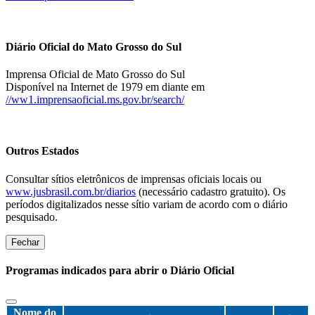
Diário Oficial do Mato Grosso do Sul
Imprensa Oficial de Mato Grosso do Sul
Disponível na Internet de 1979 em diante em
//ww1.imprensaoficial.ms.gov.br/search/
Outros Estados
Consultar sítios eletrônicos de imprensas oficiais locais ou
www.jusbrasil.com.br/diarios
(necessário cadastro gratuito). Os
períodos digitalizados nesse sítio variam de acordo com o diário
pesquisado.
Fechar
Programas indicados para abrir o Diário Oficial
Nome do