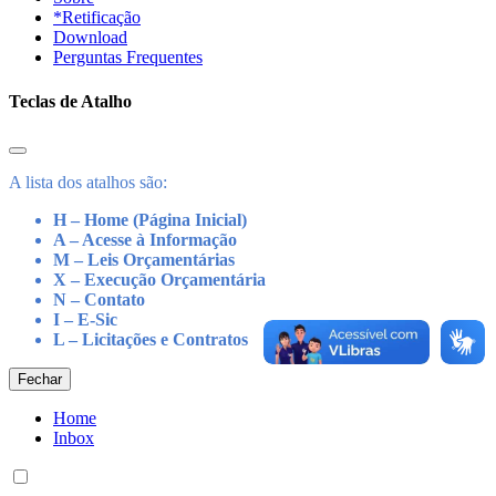
*Retificação
Download
Perguntas Frequentes
Teclas de Atalho
A lista dos atalhos são:
H – Home (Página Inicial)
A – Acesse à Informação
M – Leis Orçamentárias
X – Execução Orçamentária
N – Contato
I – E-Sic
L – Licitações e Contratos
Fechar
Home
Inbox