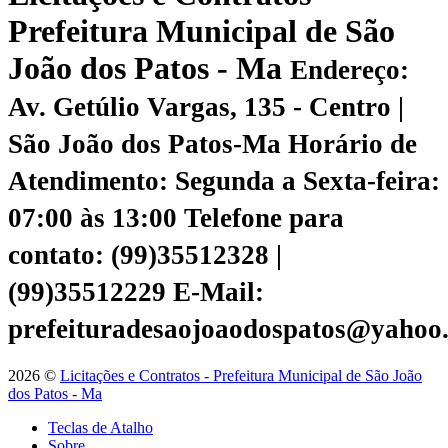
Prefeitura Municipal de São
João dos Patos - Ma
Endereço:
Av. Getúlio Vargas, 135 - Centro |
São João dos Patos-Ma
Horário de
Atendimento: Segunda a Sexta-feira:
07:00 às 13:00
Telefone para
contato: (99)35512328 |
(99)35512229
E-Mail:
prefeituradesaojoaodospatos@yahoo
2026 ©
Licitações e Contratos - Prefeitura Municipal de São João
dos Patos - Ma
Teclas de Atalho
Sobre