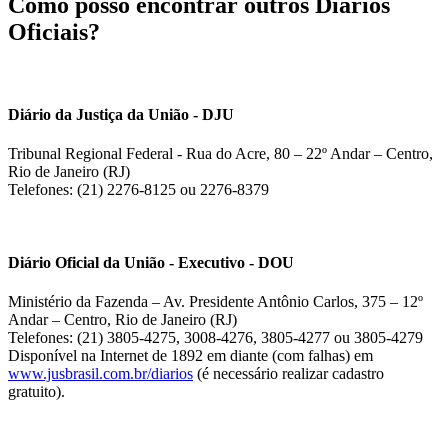
Como posso encontrar outros Diários
Oficiais?
Diário da Justiça da União - DJU
Tribunal Regional Federal - Rua do Acre, 80 – 22º Andar – Centro,
Rio de Janeiro (RJ)
Telefones: (21) 2276-8125 ou 2276-8379
Diário Oficial da União - Executivo - DOU
Ministério da Fazenda – Av. Presidente Antônio Carlos, 375 – 12º
Andar – Centro, Rio de Janeiro (RJ)
Telefones: (21) 3805-4275, 3008-4276, 3805-4277 ou 3805-4279
Disponível na Internet de 1892 em diante (com falhas) em
www.jusbrasil.com.br/diarios
(é necessário realizar cadastro
gratuito).