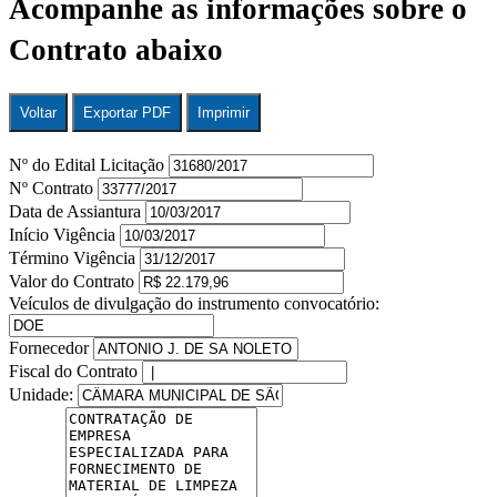
Acompanhe as informações sobre o
Contrato abaixo
Voltar
Exportar PDF
Imprimir
Nº do Edital Licitação
Nº Contrato
Data de Assiantura
Início Vigência
Término Vigência
Valor do Contrato
Veículos de divulgação do instrumento convocatório:
Fornecedor
Fiscal do Contrato
Unidade: