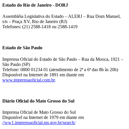
Estado do Rio de Janeiro - DORJ
Assembléia Legislativa do Estado – ALERJ – Rua Dom Manuel,
s/n – Praça XV, Rio de Janeiro (RJ)
Telefones: (21) 2588-1418 ou 2588-1419
Estado de São Paulo
Imprensa Oficial do Estado de São Paulo – Rua da Mooca, 1921 –
São Paulo (SP)
Telefone: 0800 01234 01 (atendimento de 2ª a 6ª das 8h às 20h)
Disponível na Internet de 1891 em diante em
www.imprensaoficial.com.br
.
Diário Oficial do Mato Grosso do Sul
Imprensa Oficial de Mato Grosso do Sul
Disponível na Internet de 1979 em diante em
//ww1.imprensaoficial.ms.gov.br/search/