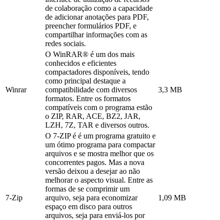
de colaboração como a capacidade
de adicionar anotações para PDF,
preencher formulários PDF, e
compartilhar informações com as
redes sociais.
O WinRAR® é um dos mais
conhecidos e eficientes
compactadores disponíveis, tendo
como principal destaque a
Winrar
compatibilidade com diversos
3,3 MB
formatos. Entre os formatos
compatíveis com o programa estão
o ZIP, RAR, ACE, BZ2, JAR,
LZH, 7Z, TAR e diversos outros.
O 7-ZIP é é um programa gratuito e
um ótimo programa para compactar
arquivos e se mostra melhor que os
concorrentes pagos. Mas a nova
versão deixou a desejar ao não
melhorar o aspecto visual. Entre as
formas de se comprimir um
7-Zip
arquivo, seja para economizar
1,09 MB
espaço em disco para outros
arquivos, seja para enviá-los por