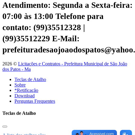
Atendimento: Segunda a Sexta-feira:
07:00 às 13:00
Telefone para
contato: (99)35512328 |
(99)35512229
E-Mail:
prefeituradesaojoaodospatos@yahoo
2026 ©
Licitações e Contratos - Prefeitura Municipal de São João
dos Patos - Ma
Teclas de Atalho
Sobre
*Retificação
Download
Perguntas Frequentes
Teclas de Atalho