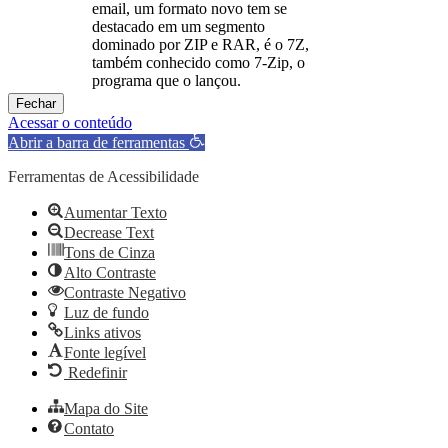
email, um formato novo tem se
destacado em um segmento
dominado por ZIP e RAR, é o 7Z,
também conhecido como 7-Zip, o
programa que o lançou.
Fechar
Acessar o conteúdo
Abrir a barra de ferramentas
Ferramentas de Acessibilidade
Aumentar Texto
Decrease Text
Tons de Cinza
Alto Contraste
Contraste Negativo
Luz de fundo
Links ativos
Fonte legível
Redefinir
Mapa do Site
Contato