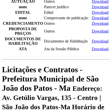
AUTUAÇÃO
Outros
Download
none
Parecer jurídico
Download
EDITAL
Edital
Download
none
Comprovante de publicação
Download
CREDENCIAMENTO
Outros
Download
PROPOSTA DE
Outros
Download
PREÇOS
DOCUMENTOS DE
Documentos de Habilitação
Download
HABILITAÇÃO
ATA
Ata da Sessão Pública
Download
Licitações e Contratos -
Prefeitura Municipal de São
João dos Patos - Ma
Endereço:
Av. Getúlio Vargas, 135 - Centro |
São João dos Patos-Ma
Horário de