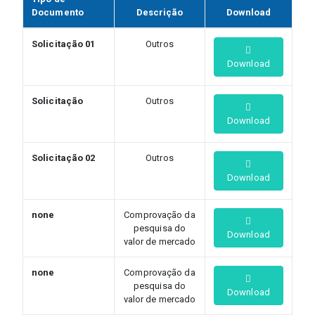
Documento
Descrição
Download
Solicitação 01
Outros
Download
Solicitação
Outros
Download
Solicitação 02
Outros
Download
none
Comprovação da
pesquisa do
Download
valor de mercado
none
Comprovação da
pesquisa do
Download
valor de mercado