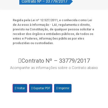
Contrato Nº – 33779/2017
Regida pela Lei nº 12.527/2011, e conhecida como Lei
de Acesso à Informação - LAI, regulamenta o direito,
previsto na Constituição, de qualquer pessoa solicitar e
receber dos órgãos e entidades públicos, de todos os
entes e Poderes, informações públicas por eles
produzidas ou custodiadas.
Contrato Nº – 33779/2017
Acompanhe as informações sobre o Contrato abaixo
Voltar
Exportar PDF
Imprimir