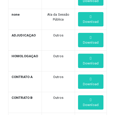
Download
none
Ata da Sessão
Pública
Download
ADJUDICAÇAO
Outros
Download
HOMOLOGAÇAO
Outros
Download
CONTRATO A
Outros
Download
CONTRATO B
Outros
Download