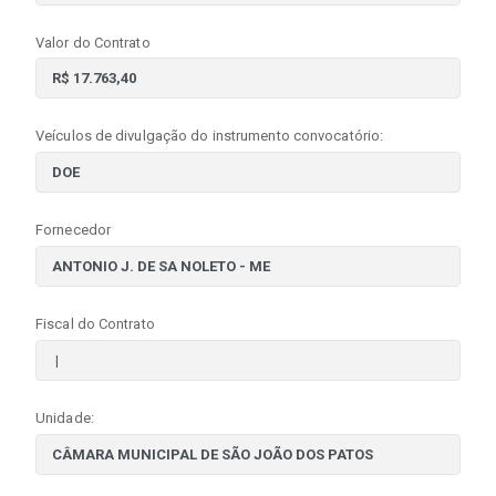
Valor do Contrato
Veículos de divulgação do instrumento convocatório:
Fornecedor
Fiscal do Contrato
Unidade: