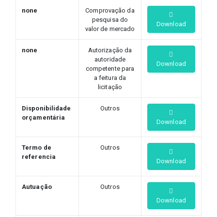
none
Comprovação da
pesquisa do
Download
valor de mercado
none
Autorização da
autoridade
Download
competente para
a feitura da
licitação
Disponibilidade
Outros
orçamentária
Download
Termo de
Outros
referencia
Download
Autuação
Outros
Download