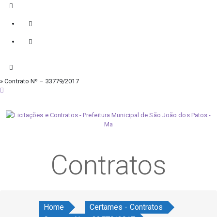
» Contrato Nº – 33779/2017
domingo, 9 de agosto de 2026
Contratos
Home
Certames - Contratos