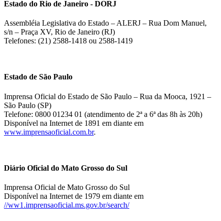
Estado do Rio de Janeiro - DORJ
Assembléia Legislativa do Estado – ALERJ – Rua Dom Manuel,
s/n – Praça XV, Rio de Janeiro (RJ)
Telefones: (21) 2588-1418 ou 2588-1419
Estado de São Paulo
Imprensa Oficial do Estado de São Paulo – Rua da Mooca, 1921 –
São Paulo (SP)
Telefone: 0800 01234 01 (atendimento de 2ª a 6ª das 8h às 20h)
Disponível na Internet de 1891 em diante em
www.imprensaoficial.com.br
.
Diário Oficial do Mato Grosso do Sul
Imprensa Oficial de Mato Grosso do Sul
Disponível na Internet de 1979 em diante em
//ww1.imprensaoficial.ms.gov.br/search/