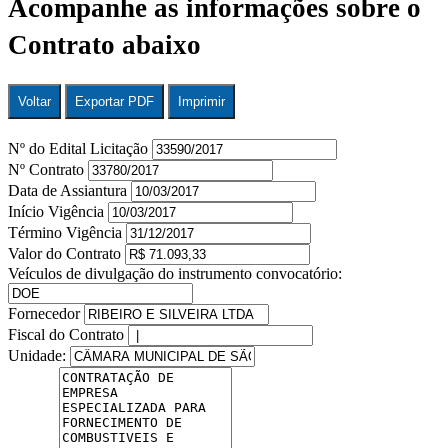
Acompanhe as informações sobre o
Contrato abaixo
Voltar
Exportar PDF
Imprimir
Nº do Edital Licitação
Nº Contrato
Data de Assiantura
Início Vigência
Término Vigência
Valor do Contrato
Veículos de divulgação do instrumento convocatório:
Fornecedor
Fiscal do Contrato
Unidade: