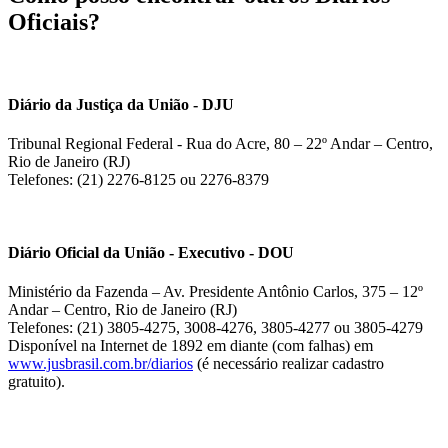
Oficiais?
Diário da Justiça da União - DJU
Tribunal Regional Federal - Rua do Acre, 80 – 22º Andar – Centro,
Rio de Janeiro (RJ)
Telefones: (21) 2276-8125 ou 2276-8379
Diário Oficial da União - Executivo - DOU
Ministério da Fazenda – Av. Presidente Antônio Carlos, 375 – 12º
Andar – Centro, Rio de Janeiro (RJ)
Telefones: (21) 3805-4275, 3008-4276, 3805-4277 ou 3805-4279
Disponível na Internet de 1892 em diante (com falhas) em
www.jusbrasil.com.br/diarios
(é necessário realizar cadastro
gratuito).