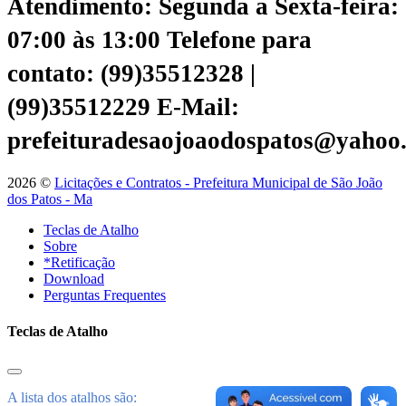
Atendimento: Segunda a Sexta-feira:
07:00 às 13:00
Telefone para
contato: (99)35512328 |
(99)35512229
E-Mail:
prefeituradesaojoaodospatos@yahoo
2026 ©
Licitações e Contratos - Prefeitura Municipal de São João
dos Patos - Ma
Teclas de Atalho
Sobre
*Retificação
Download
Perguntas Frequentes
Teclas de Atalho
A lista dos atalhos são: