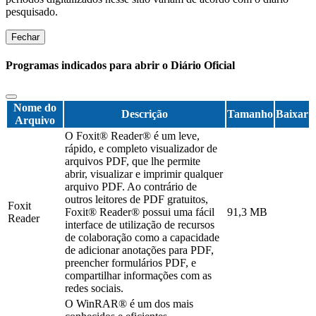
pesquisado.
Fechar
Programas indicados para abrir o Diário Oficial
Nome do
Descrição
Tamanho
Baixar
Arquivo
O Foxit® Reader® é um leve,
rápido, e completo visualizador de
arquivos PDF, que lhe permite
abrir, visualizar e imprimir qualquer
arquivo PDF. Ao contrário de
outros leitores de PDF gratuitos,
Foxit
Foxit® Reader® possui uma fácil
91,3 MB
Reader
interface de utilização de recursos
de colaboração como a capacidade
de adicionar anotações para PDF,
preencher formulários PDF, e
compartilhar informações com as
redes sociais.
O WinRAR® é um dos mais