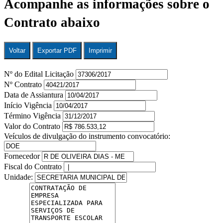
Acompanhe as informações sobre o
Contrato abaixo
Voltar
Exportar PDF
Imprimir
Nº do Edital Licitação
Nº Contrato
Data de Assiantura
Início Vigência
Término Vigência
Valor do Contrato
Veículos de divulgação do instrumento convocatório:
Fornecedor
Fiscal do Contrato
Unidade: