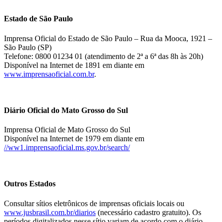
Estado de São Paulo
Imprensa Oficial do Estado de São Paulo – Rua da Mooca, 1921 –
São Paulo (SP)
Telefone: 0800 01234 01 (atendimento de 2ª a 6ª das 8h às 20h)
Disponível na Internet de 1891 em diante em
www.imprensaoficial.com.br
.
Diário Oficial do Mato Grosso do Sul
Imprensa Oficial de Mato Grosso do Sul
Disponível na Internet de 1979 em diante em
//ww1.imprensaoficial.ms.gov.br/search/
Outros Estados
Consultar sítios eletrônicos de imprensas oficiais locais ou
www.jusbrasil.com.br/diarios
(necessário cadastro gratuito). Os
períodos digitalizados nesse sítio variam de acordo com o diário