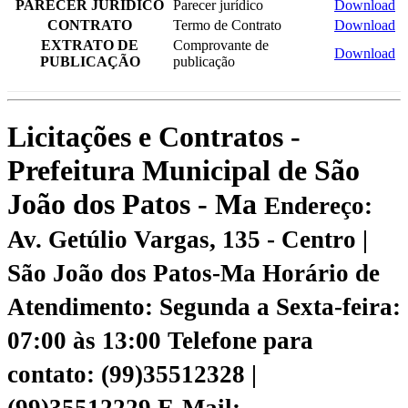
PARECER JURÍDICO
Parecer jurídico
Download
CONTRATO
Termo de Contrato
Download
EXTRATO DE
Comprovante de
Download
PUBLICAÇÃO
publicação
Licitações e Contratos -
Prefeitura Municipal de São
João dos Patos - Ma
Endereço:
Av. Getúlio Vargas, 135 - Centro |
São João dos Patos-Ma
Horário de
Atendimento: Segunda a Sexta-feira:
07:00 às 13:00
Telefone para
contato: (99)35512328 |