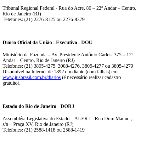
Tribunal Regional Federal - Rua do Acre, 80 – 22º Andar – Centro,
Rio de Janeiro (RJ)
Telefones: (21) 2276-8125 ou 2276-8379
Diário Oficial da União - Executivo - DOU
Ministério da Fazenda – Av. Presidente Antônio Carlos, 375 – 12º
Andar – Centro, Rio de Janeiro (RJ)
Telefones: (21) 3805-4275, 3008-4276, 3805-4277 ou 3805-4279
Disponível na Internet de 1892 em diante (com falhas) em
www.jusbrasil.com.br/diarios
(é necessário realizar cadastro
gratuito).
Estado do Rio de Janeiro - DORJ
Assembléia Legislativa do Estado – ALERJ – Rua Dom Manuel,
s/n – Praça XV, Rio de Janeiro (RJ)
Telefones: (21) 2588-1418 ou 2588-1419