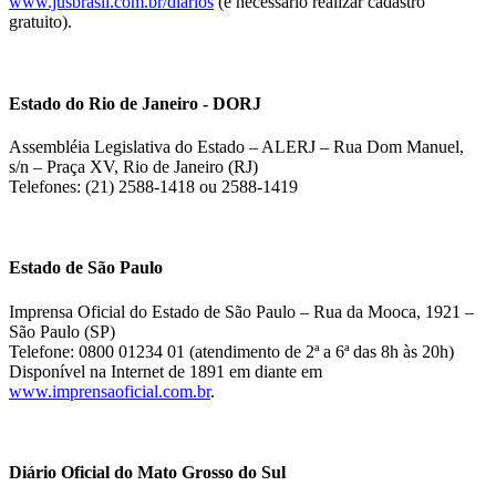
www.jusbrasil.com.br/diarios
(é necessário realizar cadastro
gratuito).
Estado do Rio de Janeiro - DORJ
Assembléia Legislativa do Estado – ALERJ – Rua Dom Manuel,
s/n – Praça XV, Rio de Janeiro (RJ)
Telefones: (21) 2588-1418 ou 2588-1419
Estado de São Paulo
Imprensa Oficial do Estado de São Paulo – Rua da Mooca, 1921 –
São Paulo (SP)
Telefone: 0800 01234 01 (atendimento de 2ª a 6ª das 8h às 20h)
Disponível na Internet de 1891 em diante em
www.imprensaoficial.com.br
.
Diário Oficial do Mato Grosso do Sul