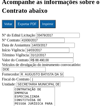
Acompanhe as informações sobre o
Contrato abaixo
Voltar
Exportar PDF
Imprimir
Nº do Edital Licitação
Nº Contrato
Data de Assiantura
Início Vigência
Término Vigência
Valor do Contrato
Veículos de divulgação do instrumento convocatório:
Fornecedor
Fiscal do Contrato
Unidade: