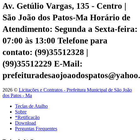
Av. Getúlio Vargas, 135 - Centro |
São João dos Patos-Ma
Horário de
Atendimento: Segunda a Sexta-feira:
07:00 às 13:00
Telefone para
contato: (99)35512328 |
(99)35512229
E-Mail:
prefeituradesaojoaodospatos@yahoo
2026 ©
Licitações e Contratos - Prefeitura Municipal de São João
dos Patos - Ma
Teclas de Atalho
Sobre
*Retificação
Download
Perguntas Frequentes