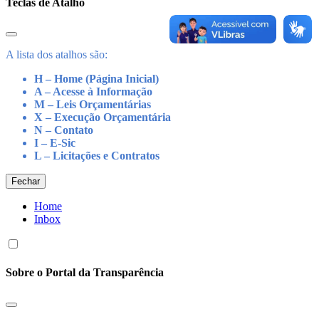
Teclas de Atalho
A lista dos atalhos são:
H – Home (Página Inicial)
A – Acesse à Informação
M – Leis Orçamentárias
X – Execução Orçamentária
N – Contato
I – E-Sic
L – Licitações e Contratos
Fechar
Home
Inbox
Sobre o Portal da Transparência