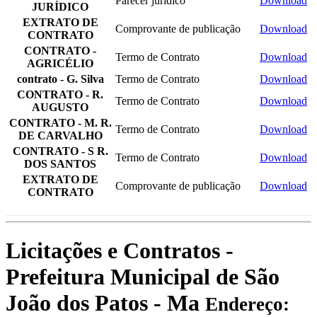
Parecer jurídico
Download
JURÍDICO
EXTRATO DE
Comprovante de publicação
Download
CONTRATO
CONTRATO -
Termo de Contrato
Download
AGRICÉLIO
contrato - G. Silva
Termo de Contrato
Download
CONTRATO - R.
Termo de Contrato
Download
AUGUSTO
CONTRATO - M. R.
Termo de Contrato
Download
DE CARVALHO
CONTRATO - S R.
Termo de Contrato
Download
DOS SANTOS
EXTRATO DE
Comprovante de publicação
Download
CONTRATO
Licitações e Contratos -
Prefeitura Municipal de São
João dos Patos - Ma
Endereço: