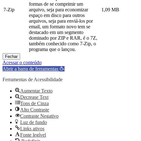
formas de se comprimir um
7-Zip
arquivo, seja para economizar
1,09 MB
espaço em disco para outros
arquivos, seja para enviá-los por
email, um formato novo tem se
destacado em um segmento
dominado por ZIP e RAR, é o 7Z,
também conhecido como 7-Zip, o
programa que o lançou.
Fechar
Acessar o conteúdo
Abrir a barra de ferramentas
Ferramentas de Acessibilidade
Aumentar Texto
Decrease Text
Tons de Cinza
Alto Contraste
Contraste Negativo
Luz de fundo
Links ativos
Fonte legível