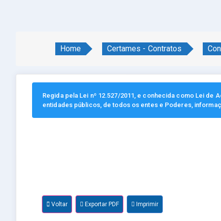
Home
Certames - Contratos
Con
Regida pela Lei nº 12.527/2011, e conhecida como Lei de Ac
entidades públicos, de todos os entes e Poderes, informa
Voltar
Exportar PDF
Imprimir