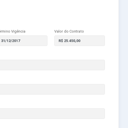
érmino Vigência
Valor do Contrato