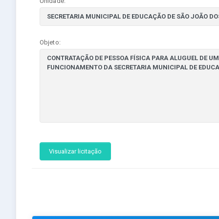
Unidade:
Objeto:
Visualizar licitação