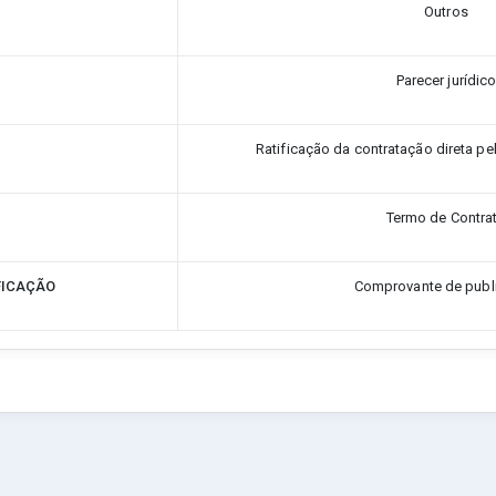
Outros
Parecer jurídic
Ratificação da contratação direta pe
Termo de Contra
FICAÇÃO
Comprovante de publ