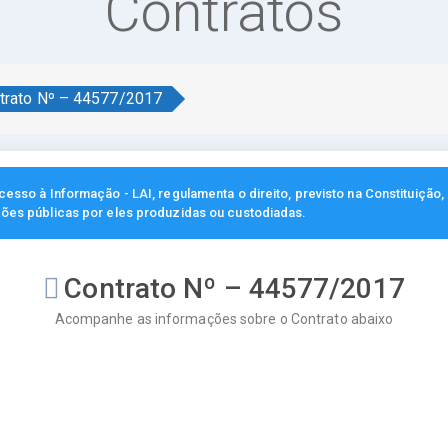
Contratos
trato Nº – 44577/2017
esso à Informação - LAI, regulamenta o direito, previsto na Constituição
ções públicas por eles produzidas ou custodiadas.
Contrato Nº – 44577/2017
Acompanhe as informações sobre o Contrato abaixo