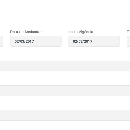
Data de Assiantura
Início Vigência
T