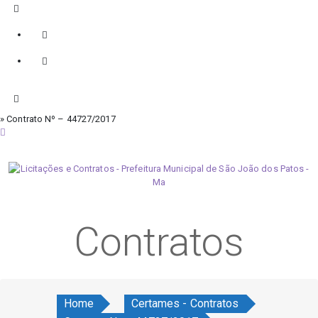
» Contrato Nº – 44727/2017
sexta-feira, 7 de agosto de 2026
Contratos
Home
Certames - Contratos