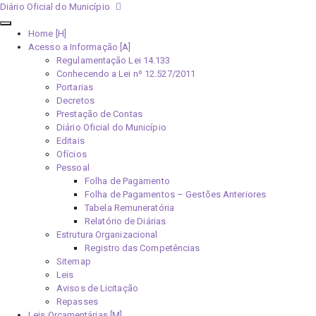
Diário Oficial do Município
Home [H]
Acesso a Informação [A]
Regulamentação Lei 14.133
Conhecendo a Lei nº 12.527/2011
Portarias
Decretos
Prestação de Contas
Diário Oficial do Município
Editais
Ofícios
Pessoal
Folha de Pagamento
Folha de Pagamentos – Gestões Anteriores
Tabela Remuneratória
Relatório de Diárias
Estrutura Organizacional
Registro das Competências
Sitemap
Leis
Avisos de Licitação
Repasses
Leis Orçamentárias [M]