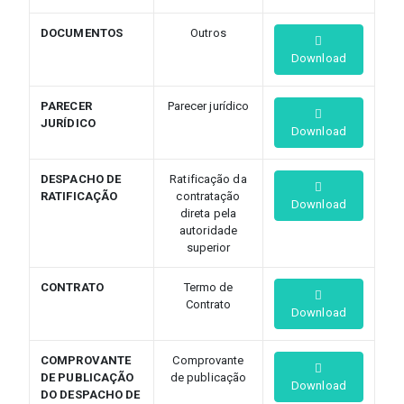
DOCUMENTOS
Outros
Download
PARECER
Parecer jurídico
JURÍDICO
Download
DESPACHO DE
Ratificação da
RATIFICAÇÃO
contratação
Download
direta pela
autoridade
superior
CONTRATO
Termo de
Contrato
Download
COMPROVANTE
Comprovante
DE PUBLICAÇÃO
de publicação
Download
DO DESPACHO DE