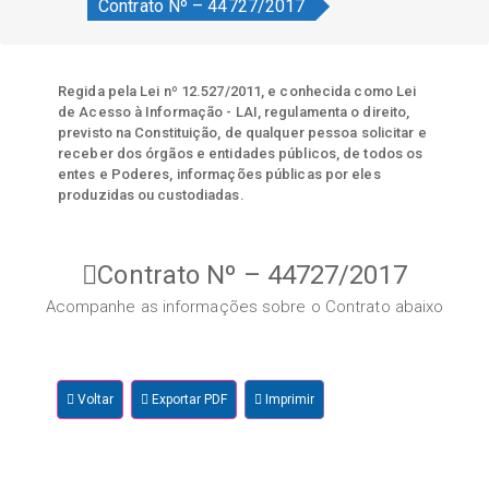
Contrato Nº – 44727/2017
Regida pela Lei nº 12.527/2011, e conhecida como Lei
de Acesso à Informação - LAI, regulamenta o direito,
previsto na Constituição, de qualquer pessoa solicitar e
receber dos órgãos e entidades públicos, de todos os
entes e Poderes, informações públicas por eles
produzidas ou custodiadas.
Contrato Nº – 44727/2017
Acompanhe as informações sobre o Contrato abaixo
Voltar
Exportar PDF
Imprimir