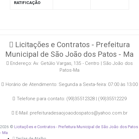
RATIFICAÇÃO
Licitações e Contratos - Prefeitura
Municipal de São João dos Patos - Ma
Endereço: Av. Getúlio Vargas, 135 - Centro | São João dos
Patos-Ma
Horário de Atendimento: Segunda a Sexta-feira: 07:00 às 13:00
Telefone para contato: (99)35512328 | (99)35512229
E-Mail: prefeituradesaojoaodospatos@yahoo.com.br
2026 ©
Licitações e Contratos - Prefeitura Municipal de São João dos Patos
- Ma
Teclas de Atalho