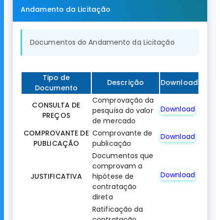
Andamento da Licitação
Documentos do Andamento da Licitação
Tipo de
Descrição
Download
Documento
Comprovação da
CONSULTA DE
Download
pesquisa do valor
PREÇOS
de mercado
COMPROVANTE DE
Comprovante de
Download
PUBLICAÇÃO
publicação
Documentos que
comprovam a
Download
JUSTIFICATIVA
hipótese de
contratação
direta
Ratificação da
contratação