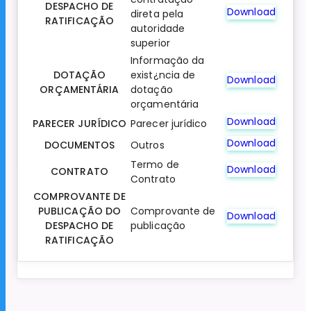
DESPACHO DE
Download
direta pela
RATIFICAÇÃO
autoridade
superior
Informação da
DOTAÇÃO
exist¿ncia de
Download
ORÇAMENTÁRIA
dotação
orçamentária
Download
PARECER JURÍDICO
Parecer jurídico
Download
DOCUMENTOS
Outros
Termo de
Download
CONTRATO
Contrato
COMPROVANTE DE
PUBLICAÇÃO DO
Comprovante de
Download
DESPACHO DE
publicação
RATIFICAÇÃO