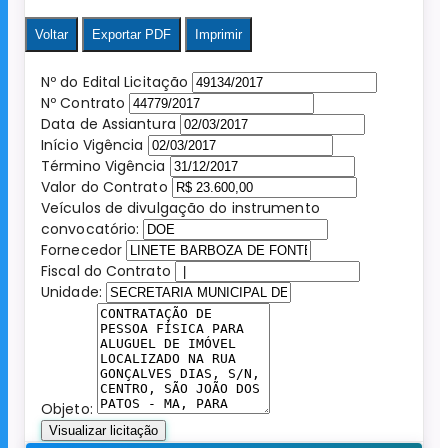
Voltar
Exportar PDF
Imprimir
Nº do Edital Licitação
Nº Contrato
Data de Assiantura
Início Vigência
Término Vigência
Valor do Contrato
Veículos de divulgação do instrumento
convocatório:
Fornecedor
Fiscal do Contrato
Unidade:
Objeto:
Visualizar licitação