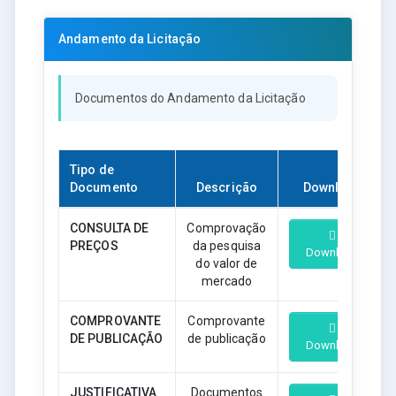
Andamento da Licitação
Documentos do Andamento da Licitação
Tipo de
Documento
Descrição
Download
CONSULTA DE
Comprovação
PREÇOS
da pesquisa
Download
do valor de
mercado
COMPROVANTE
Comprovante
DE PUBLICAÇÃO
de publicação
Download
JUSTIFICATIVA
Documentos