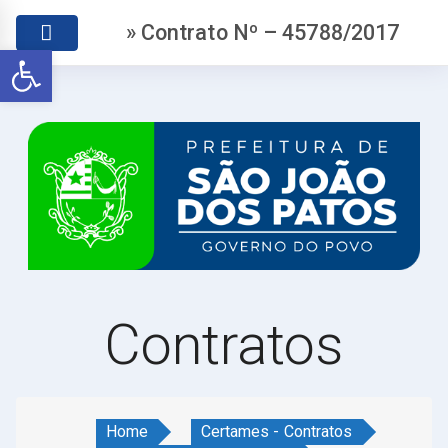
» Contrato Nº – 45788/2017
Abrir a barra de ferramentas
Contratos
Home
Certames - Contratos