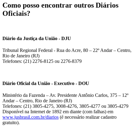
Como posso encontrar outros Diários
Oficiais?
Diário da Justiça da União - DJU
Tribunal Regional Federal - Rua do Acre, 80 – 22º Andar – Centro,
Rio de Janeiro (RJ)
Telefones: (21) 2276-8125 ou 2276-8379
Diário Oficial da União - Executivo - DOU
Ministério da Fazenda – Av. Presidente Antônio Carlos, 375 – 12º
Andar – Centro, Rio de Janeiro (RJ)
Telefones: (21) 3805-4275, 3008-4276, 3805-4277 ou 3805-4279
Disponível na Internet de 1892 em diante (com falhas) em
www.jusbrasil.com.br/diarios
(é necessário realizar cadastro
gratuito).