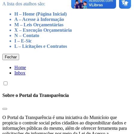
A lista dos atalhos são:
H – Home (Página Inicial)
A – Acesse à Informação
M – Leis Orçamentárias
X – Execução Orçamentária
N – Contato
I – E-Sic
L – Licitações e Contratos
Fechar
Home
Inbox
Sobre o Portal da Transparência
O Portal da Transparência é uma iniciativa do Municíoio que
propicia o controle social pelos cidadãos ao disponibilizar dados e
informações públicas do mesmo, além de oferecer ferramenta para
solicitações de informações por meio da Lei de Acesso a