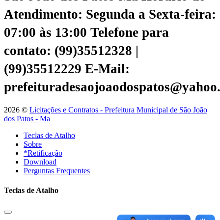
Atendimento: Segunda a Sexta-feira:
07:00 às 13:00
Telefone para
contato: (99)35512328 |
(99)35512229
E-Mail:
prefeituradesaojoaodospatos@yahoo
2026 ©
Licitações e Contratos - Prefeitura Municipal de São João
dos Patos - Ma
Teclas de Atalho
Sobre
*Retificação
Download
Perguntas Frequentes
Teclas de Atalho