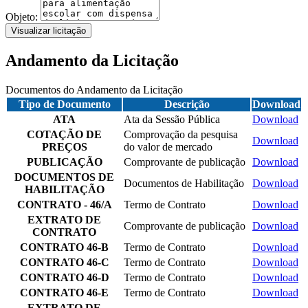
Objeto:
Visualizar licitação
Andamento da Licitação
Documentos do Andamento da Licitação
Tipo de Documento
Descrição
Download
ATA
Ata da Sessão Pública
Download
COTAÇÃO DE
Comprovação da pesquisa
Download
PREÇOS
do valor de mercado
PUBLICAÇÃO
Comprovante de publicação
Download
DOCUMENTOS DE
Documentos de Habilitação
Download
HABILITAÇÃO
CONTRATO - 46/A
Termo de Contrato
Download
EXTRATO DE
Comprovante de publicação
Download
CONTRATO
CONTRATO 46-B
Termo de Contrato
Download
CONTRATO 46-C
Termo de Contrato
Download
CONTRATO 46-D
Termo de Contrato
Download
CONTRATO 46-E
Termo de Contrato
Download
EXTRATO DE