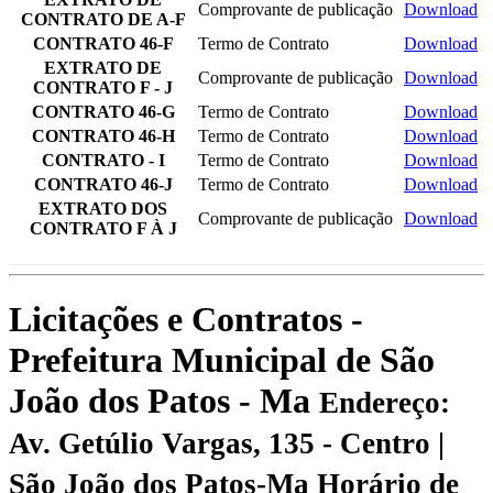
Comprovante de publicação
Download
CONTRATO DE A-F
CONTRATO 46-F
Termo de Contrato
Download
EXTRATO DE
Comprovante de publicação
Download
CONTRATO F - J
CONTRATO 46-G
Termo de Contrato
Download
CONTRATO 46-H
Termo de Contrato
Download
CONTRATO - I
Termo de Contrato
Download
CONTRATO 46-J
Termo de Contrato
Download
EXTRATO DOS
Comprovante de publicação
Download
CONTRATO F À J
Licitações e Contratos -
Prefeitura Municipal de São
João dos Patos - Ma
Endereço:
Av. Getúlio Vargas, 135 - Centro |
São João dos Patos-Ma
Horário de