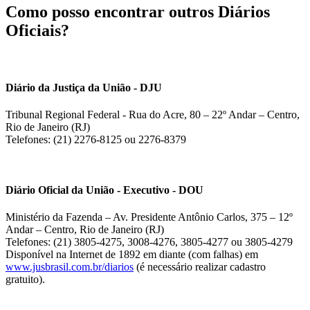
Como posso encontrar outros Diários
Oficiais?
Diário da Justiça da União - DJU
Tribunal Regional Federal - Rua do Acre, 80 – 22º Andar – Centro,
Rio de Janeiro (RJ)
Telefones: (21) 2276-8125 ou 2276-8379
Diário Oficial da União - Executivo - DOU
Ministério da Fazenda – Av. Presidente Antônio Carlos, 375 – 12º
Andar – Centro, Rio de Janeiro (RJ)
Telefones: (21) 3805-4275, 3008-4276, 3805-4277 ou 3805-4279
Disponível na Internet de 1892 em diante (com falhas) em
www.jusbrasil.com.br/diarios
(é necessário realizar cadastro
gratuito).