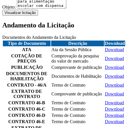
Objeto:
Visualizar licitação
Andamento da Licitação
Documentos do Andamento da Licitação
Tipo de Documento
Descrição
Download
ATA
Ata da Sessão Pública
Download
COTAÇÃO DE
Comprovação da pesquisa
Download
PREÇOS
do valor de mercado
PUBLICAÇÃO
Comprovante de publicação
Download
DOCUMENTOS DE
Documentos de Habilitação
Download
HABILITAÇÃO
CONTRATO - 46/A
Termo de Contrato
Download
EXTRATO DE
Comprovante de publicação
Download
CONTRATO
CONTRATO 46-B
Termo de Contrato
Download
CONTRATO 46-C
Termo de Contrato
Download
CONTRATO 46-D
Termo de Contrato
Download
CONTRATO 46-E
Termo de Contrato
Download
EXTRATO DE