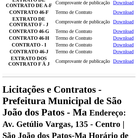
Comprovante de publicação
Download
CONTRATO DE A-F
CONTRATO 46-F
Termo de Contrato
Download
EXTRATO DE
Comprovante de publicação
Download
CONTRATO F - J
CONTRATO 46-G
Termo de Contrato
Download
CONTRATO 46-H
Termo de Contrato
Download
CONTRATO - I
Termo de Contrato
Download
CONTRATO 46-J
Termo de Contrato
Download
EXTRATO DOS
Comprovante de publicação
Download
CONTRATO F À J
Licitações e Contratos -
Prefeitura Municipal de São
João dos Patos - Ma
Endereço:
Av. Getúlio Vargas, 135 - Centro |
São João dos Patos-Ma
Horário de