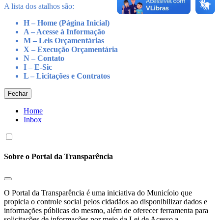
A lista dos atalhos são:
H – Home (Página Inicial)
A – Acesse à Informação
M – Leis Orçamentárias
X – Execução Orçamentária
N – Contato
I – E-Sic
L – Licitações e Contratos
Fechar
Home
Inbox
Sobre o Portal da Transparência
O Portal da Transparência é uma iniciativa do Municíoio que
propicia o controle social pelos cidadãos ao disponibilizar dados e
informações públicas do mesmo, além de oferecer ferramenta para
solicitações de informações por meio da Lei de Acesso a