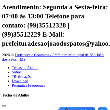
Atendimento: Segunda a Sexta-feira:
07:00 às 13:00
Telefone para
contato: (99)35512328 |
(99)35512229
E-Mail:
prefeituradesaojoaodospatos@yahoo
2026 ©
Licitações e Contratos - Prefeitura Municipal de São João
dos Patos - Ma
Teclas de Atalho
Sobre
*Retificação
Download
Perguntas Frequentes
Teclas de Atalho