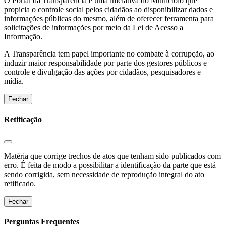
O Portal da Transparência é uma iniciativa do Municíoio que
propicia o controle social pelos cidadãos ao disponibilizar dados e
informações públicas do mesmo, além de oferecer ferramenta para
solicitações de informações por meio da Lei de Acesso a
Informação.
A Transparência tem papel importante no combate à corrupção, ao
induzir maior responsabilidade por parte dos gestores públicos e
controle e divulgação das ações por cidadãos, pesquisadores e
mídia.
Fechar
Retificação
Matéria que corrige trechos de atos que tenham sido publicados com
erro. É feita de modo a possibilitar a identificação da parte que está
sendo corrigida, sem necessidade de reprodução integral do ato
retificado.
Fechar
Perguntas Frequentes