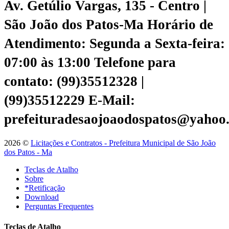
Av. Getúlio Vargas, 135 - Centro |
São João dos Patos-Ma
Horário de
Atendimento: Segunda a Sexta-feira:
07:00 às 13:00
Telefone para
contato: (99)35512328 |
(99)35512229
E-Mail:
prefeituradesaojoaodospatos@yahoo
2026 ©
Licitações e Contratos - Prefeitura Municipal de São João
dos Patos - Ma
Teclas de Atalho
Sobre
*Retificação
Download
Perguntas Frequentes
Teclas de Atalho