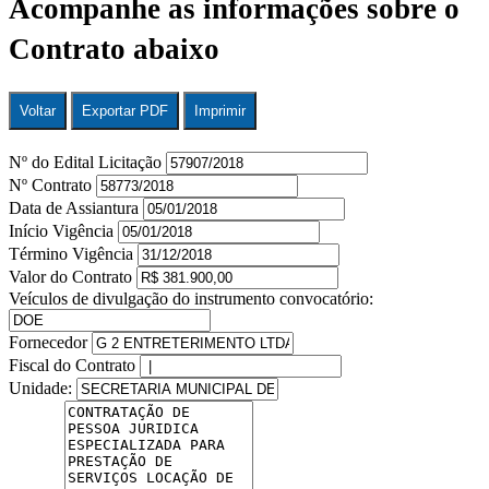
Acompanhe as informações sobre o
Contrato abaixo
Voltar
Exportar PDF
Imprimir
Nº do Edital Licitação
Nº Contrato
Data de Assiantura
Início Vigência
Término Vigência
Valor do Contrato
Veículos de divulgação do instrumento convocatório:
Fornecedor
Fiscal do Contrato
Unidade: