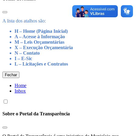
A lista dos atalhos são:
H – Home (Página Inicial)
A – Acesse à Informação
M – Leis Orçamentárias
X – Execução Orçamentária
N – Contato
I – E-Sic
L – Licitações e Contratos
Fechar
Home
Inbox
Sobre o Portal da Transparência