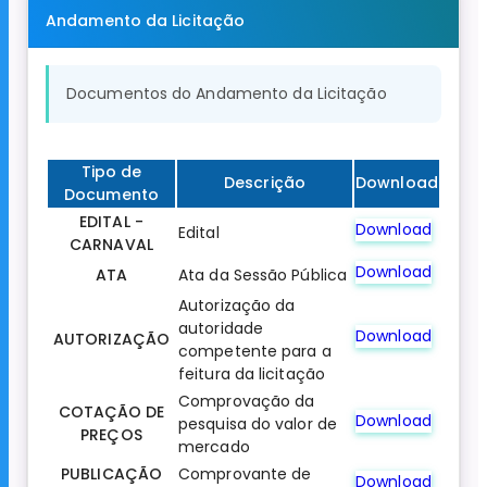
Andamento da Licitação
Documentos do Andamento da Licitação
Tipo de
Descrição
Download
Documento
EDITAL -
Download
Edital
CARNAVAL
Download
ATA
Ata da Sessão Pública
Autorização da
autoridade
Download
AUTORIZAÇÃO
competente para a
feitura da licitação
Comprovação da
COTAÇÃO DE
Download
pesquisa do valor de
PREÇOS
mercado
PUBLICAÇÃO
Comprovante de
Download