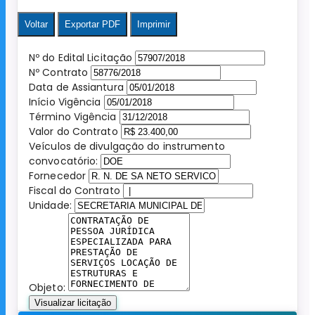
Voltar
Exportar PDF
Imprimir
Nº do Edital Licitação
Nº Contrato
Data de Assiantura
Início Vigência
Término Vigência
Valor do Contrato
Veículos de divulgação do instrumento
convocatório:
Fornecedor
Fiscal do Contrato
Unidade:
Objeto:
Visualizar licitação