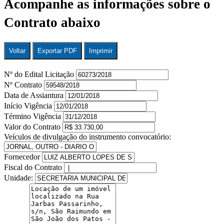
Acompanhe as informações sobre o
Contrato abaixo
Voltar
Exportar PDF
Imprimir
Nº do Edital Licitação
Nº Contrato
Data de Assiantura
Início Vigência
Término Vigência
Valor do Contrato
Veículos de divulgação do instrumento convocatório:
Fornecedor
Fiscal do Contrato
Unidade: