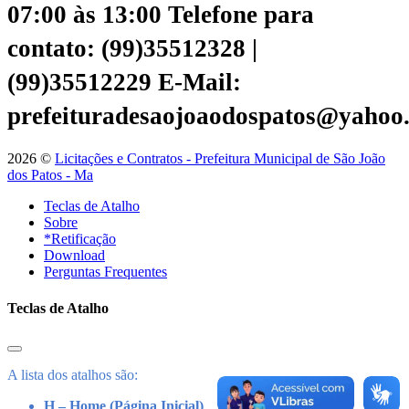
07:00 às 13:00
Telefone para
contato: (99)35512328 |
(99)35512229
E-Mail:
prefeituradesaojoaodospatos@yahoo
2026 ©
Licitações e Contratos - Prefeitura Municipal de São João
dos Patos - Ma
Teclas de Atalho
Sobre
*Retificação
Download
Perguntas Frequentes
Teclas de Atalho
A lista dos atalhos são:
H – Home (Página Inicial)