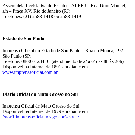
Assembléia Legislativa do Estado – ALERJ – Rua Dom Manuel,
s/n – Praça XV, Rio de Janeiro (RJ)
Telefones: (21) 2588-1418 ou 2588-1419
Estado de São Paulo
Imprensa Oficial do Estado de São Paulo – Rua da Mooca, 1921 –
São Paulo (SP)
Telefone: 0800 01234 01 (atendimento de 2ª a 6ª das 8h às 20h)
Disponível na Internet de 1891 em diante em
www.imprensaoficial.com.br
.
Diário Oficial do Mato Grosso do Sul
Imprensa Oficial de Mato Grosso do Sul
Disponível na Internet de 1979 em diante em
//ww1.imprensaoficial.ms.gov.br/search/