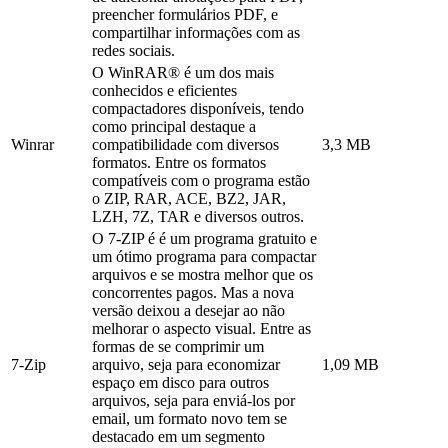
preencher formulários PDF, e
compartilhar informações com as
redes sociais.
O WinRAR® é um dos mais
conhecidos e eficientes
compactadores disponíveis, tendo
como principal destaque a
Winrar
compatibilidade com diversos
3,3 MB
formatos. Entre os formatos
compatíveis com o programa estão
o ZIP, RAR, ACE, BZ2, JAR,
LZH, 7Z, TAR e diversos outros.
O 7-ZIP é é um programa gratuito e
um ótimo programa para compactar
arquivos e se mostra melhor que os
concorrentes pagos. Mas a nova
versão deixou a desejar ao não
melhorar o aspecto visual. Entre as
formas de se comprimir um
7-Zip
arquivo, seja para economizar
1,09 MB
espaço em disco para outros
arquivos, seja para enviá-los por
email, um formato novo tem se
destacado em um segmento