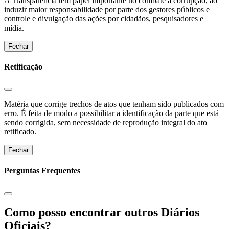
A Transparência tem papel importante no combate à corrupção, ao
induzir maior responsabilidade por parte dos gestores públicos e
controle e divulgação das ações por cidadãos, pesquisadores e
mídia.
Fechar
Retificação
Matéria que corrige trechos de atos que tenham sido publicados com
erro. É feita de modo a possibilitar a identificação da parte que está
sendo corrigida, sem necessidade de reprodução integral do ato
retificado.
Fechar
Perguntas Frequentes
Como posso encontrar outros Diários
Oficiais?