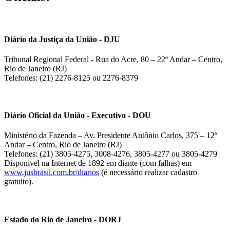
Diário da Justiça da União - DJU
Tribunal Regional Federal - Rua do Acre, 80 – 22º Andar – Centro,
Rio de Janeiro (RJ)
Telefones: (21) 2276-8125 ou 2276-8379
Diário Oficial da União - Executivo - DOU
Ministério da Fazenda – Av. Presidente Antônio Carlos, 375 – 12º
Andar – Centro, Rio de Janeiro (RJ)
Telefones: (21) 3805-4275, 3008-4276, 3805-4277 ou 3805-4279
Disponível na Internet de 1892 em diante (com falhas) em
www.jusbrasil.com.br/diarios
(é necessário realizar cadastro
gratuito).
Estado do Rio de Janeiro - DORJ