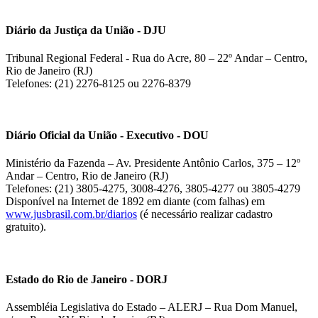
Diário da Justiça da União - DJU
Tribunal Regional Federal - Rua do Acre, 80 – 22º Andar – Centro,
Rio de Janeiro (RJ)
Telefones: (21) 2276-8125 ou 2276-8379
Diário Oficial da União - Executivo - DOU
Ministério da Fazenda – Av. Presidente Antônio Carlos, 375 – 12º
Andar – Centro, Rio de Janeiro (RJ)
Telefones: (21) 3805-4275, 3008-4276, 3805-4277 ou 3805-4279
Disponível na Internet de 1892 em diante (com falhas) em
www.jusbrasil.com.br/diarios
(é necessário realizar cadastro
gratuito).
Estado do Rio de Janeiro - DORJ
Assembléia Legislativa do Estado – ALERJ – Rua Dom Manuel,