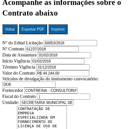
Acompanhe as informações sobre o
Contrato abaixo
Voltar
Exportar PDF
Imprimir
Nº do Edital Licitação
Nº Contrato
Data de Assiantura
Início Vigência
Término Vigência
Valor do Contrato
Veículos de divulgação do instrumento convocatório:
Fornecedor
Fiscal do Contrato
Unidade: