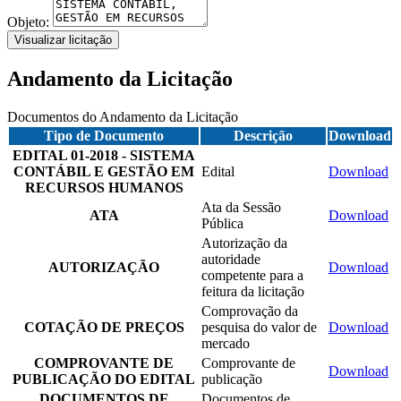
Objeto:
Visualizar licitação
Andamento da Licitação
Documentos do Andamento da Licitação
Tipo de Documento
Descrição
Download
EDITAL 01-2018 - SISTEMA
CONTÁBIL E GESTÃO EM
Edital
Download
RECURSOS HUMANOS
Ata da Sessão
ATA
Download
Pública
Autorização da
autoridade
AUTORIZAÇÃO
Download
competente para a
feitura da licitação
Comprovação da
COTAÇÃO DE PREÇOS
pesquisa do valor de
Download
mercado
COMPROVANTE DE
Comprovante de
Download
PUBLICAÇÃO DO EDITAL
publicação
DOCUMENTOS DE
Documentos de