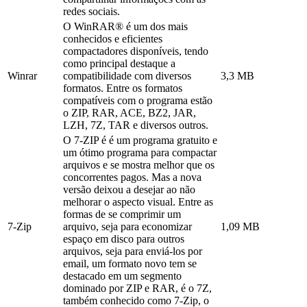
redes sociais.
O WinRAR® é um dos mais
conhecidos e eficientes
compactadores disponíveis, tendo
como principal destaque a
Winrar
compatibilidade com diversos
3,3 MB
formatos. Entre os formatos
compatíveis com o programa estão
o ZIP, RAR, ACE, BZ2, JAR,
LZH, 7Z, TAR e diversos outros.
O 7-ZIP é é um programa gratuito e
um ótimo programa para compactar
arquivos e se mostra melhor que os
concorrentes pagos. Mas a nova
versão deixou a desejar ao não
melhorar o aspecto visual. Entre as
formas de se comprimir um
7-Zip
arquivo, seja para economizar
1,09 MB
espaço em disco para outros
arquivos, seja para enviá-los por
email, um formato novo tem se
destacado em um segmento
dominado por ZIP e RAR, é o 7Z,
também conhecido como 7-Zip, o