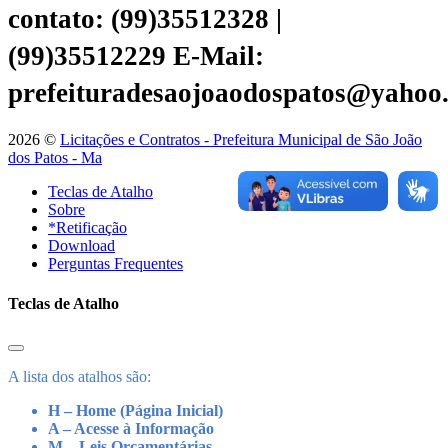
contato: (99)35512328 |
(99)35512229
E-Mail:
prefeituradesaojoaodospatos@yahoo
2026 ©
Licitações e Contratos - Prefeitura Municipal de São João
dos Patos - Ma
Teclas de Atalho
Sobre
*Retificação
Download
Perguntas Frequentes
Teclas de Atalho
A lista dos atalhos são:
H – Home (Página Inicial)
A – Acesse à Informação
M – Leis Orçamentárias