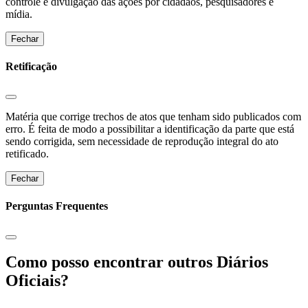
controle e divulgação das ações por cidadãos, pesquisadores e
mídia.
Fechar
Retificação
Matéria que corrige trechos de atos que tenham sido publicados com
erro. É feita de modo a possibilitar a identificação da parte que está
sendo corrigida, sem necessidade de reprodução integral do ato
retificado.
Fechar
Perguntas Frequentes
Como posso encontrar outros Diários
Oficiais?