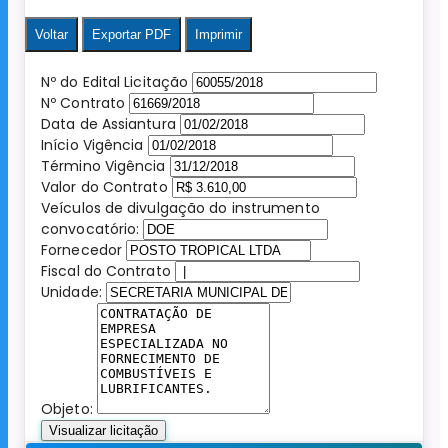
Voltar
Exportar PDF
Imprimir
Nº do Edital Licitação
Nº Contrato
Data de Assiantura
Início Vigência
Término Vigência
Valor do Contrato
Veículos de divulgação do instrumento
convocatório:
Fornecedor
Fiscal do Contrato
Unidade:
Objeto:
Visualizar licitação