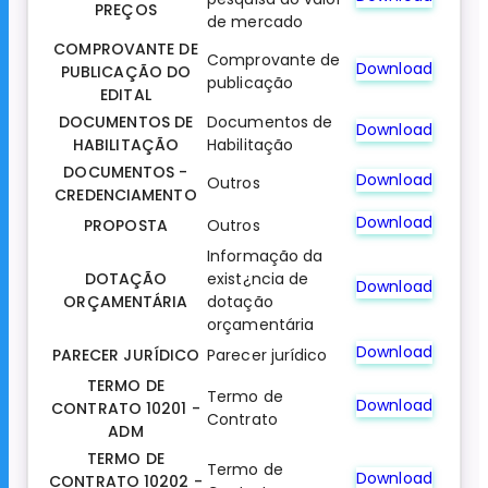
PREÇOS
de mercado
COMPROVANTE DE
Comprovante de
Download
PUBLICAÇÃO DO
publicação
EDITAL
DOCUMENTOS DE
Documentos de
Download
HABILITAÇÃO
Habilitação
DOCUMENTOS -
Download
Outros
CREDENCIAMENTO
Download
PROPOSTA
Outros
Informação da
DOTAÇÃO
exist¿ncia de
Download
ORÇAMENTÁRIA
dotação
orçamentária
Download
PARECER JURÍDICO
Parecer jurídico
TERMO DE
Termo de
Download
CONTRATO 10201 -
Contrato
ADM
TERMO DE
Termo de
Download
CONTRATO 10202 -