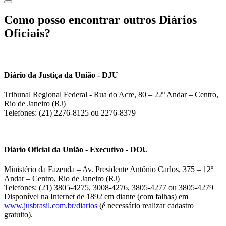
Como posso encontrar outros Diários
Oficiais?
Diário da Justiça da União - DJU
Tribunal Regional Federal - Rua do Acre, 80 – 22º Andar – Centro,
Rio de Janeiro (RJ)
Telefones: (21) 2276-8125 ou 2276-8379
Diário Oficial da União - Executivo - DOU
Ministério da Fazenda – Av. Presidente Antônio Carlos, 375 – 12º
Andar – Centro, Rio de Janeiro (RJ)
Telefones: (21) 3805-4275, 3008-4276, 3805-4277 ou 3805-4279
Disponível na Internet de 1892 em diante (com falhas) em
www.jusbrasil.com.br/diarios
(é necessário realizar cadastro
gratuito).