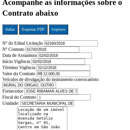
Acompanhe as informações sobre o
Contrato abaixo
Voltar
Exportar PDF
Imprimir
Nº do Edital Licitação
Nº Contrato
Data de Assiantura
Início Vigência
Término Vigência
Valor do Contrato
Veículos de divulgação do instrumento convocatório:
Fornecedor
Fiscal do Contrato
Unidade: