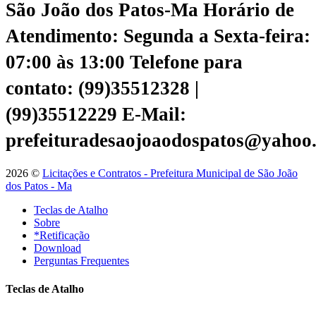
São João dos Patos-Ma
Horário de
Atendimento: Segunda a Sexta-feira:
07:00 às 13:00
Telefone para
contato: (99)35512328 |
(99)35512229
E-Mail:
prefeituradesaojoaodospatos@yahoo
2026 ©
Licitações e Contratos - Prefeitura Municipal de São João
dos Patos - Ma
Teclas de Atalho
Sobre
*Retificação
Download
Perguntas Frequentes
Teclas de Atalho