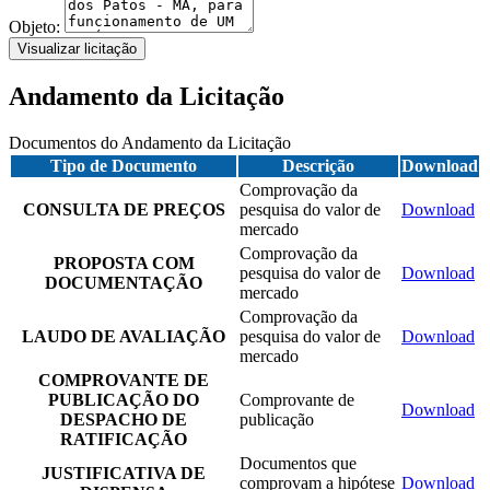
Objeto:
Visualizar licitação
Andamento da Licitação
Documentos do Andamento da Licitação
Tipo de Documento
Descrição
Download
Comprovação da
CONSULTA DE PREÇOS
pesquisa do valor de
Download
mercado
Comprovação da
PROPOSTA COM
pesquisa do valor de
Download
DOCUMENTAÇÃO
mercado
Comprovação da
LAUDO DE AVALIAÇÃO
pesquisa do valor de
Download
mercado
COMPROVANTE DE
PUBLICAÇÃO DO
Comprovante de
Download
DESPACHO DE
publicação
RATIFICAÇÃO
Documentos que
JUSTIFICATIVA DE
comprovam a hipótese
Download