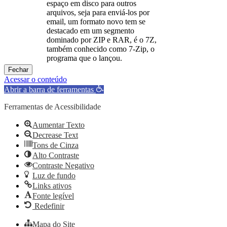
espaço em disco para outros
arquivos, seja para enviá-los por
email, um formato novo tem se
destacado em um segmento
dominado por ZIP e RAR, é o 7Z,
também conhecido como 7-Zip, o
programa que o lançou.
Fechar
Acessar o conteúdo
Abrir a barra de ferramentas
Ferramentas de Acessibilidade
Aumentar Texto
Decrease Text
Tons de Cinza
Alto Contraste
Contraste Negativo
Luz de fundo
Links ativos
Fonte legível
Redefinir
Mapa do Site