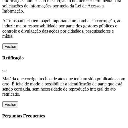
informações públicas do mesmo, além de oferecer ferramenta para
solicitações de informações por meio da Lei de Acesso a
Informação.
A Transparência tem papel importante no combate à corrupção, ao
induzir maior responsabilidade por parte dos gestores públicos e
controle e divulgação das ações por cidadãos, pesquisadores e
mídia.
Fechar
Retificação
Matéria que corrige trechos de atos que tenham sido publicados com
erro. É feita de modo a possibilitar a identificação da parte que está
sendo corrigida, sem necessidade de reprodução integral do ato
retificado.
Fechar
Perguntas Frequentes