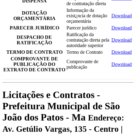
DISPENSA
de contratação direta
Informação da
DOTAÇÃO
exist¿ncia de dotação
Download
ORÇAMENTÁRIA
orçamentária
PARECER JURÍDICO
Parecer jurídico
Download
Ratificação da
DESPACHO DE
contratação direta pela
Download
RATIFICAÇÃO
autoridade superior
TERMO DE CONTRATO
Termo de Contrato
Download
COMPROVANTE DE
Comprovante de
PUBLICAÇÃO DO
Download
publicação
EXTRATO DE CONTRATO
Licitações e Contratos -
Prefeitura Municipal de São
João dos Patos - Ma
Endereço:
Av. Getúlio Vargas, 135 - Centro |