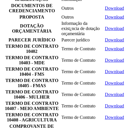
DOCUMENTOS DE
Outros
Download
CREDENCIAMENTO
PROPOSTA
Outros
Download
Informação da
DOTAÇÃO
exist¿ncia de dotação
Download
ORÇAMENTÁRIA
orçamentária
PARECER JURÍDICO
Parecer jurídico
Download
TERMO DE CONTRATO
Termo de Contrato
Download
10402
TERMO DE CONTRATO
Termo de Contrato
Download
10403 - MDE
TERMO DE CONTRATO
Termo de Contrato
Download
10404 - FMS
TERMO DE CONTRATO
Termo de Contrato
Download
10405 - FMAS
TERMO DE CONTRATO
Termo de Contrato
Download
10406 - MULHER
TERMO DE CONTRATO
Termo de Contrato
Download
10407 - MEIO AMBIENTE
TERMO DE CONTRATO
Termo de Contrato
Download
10408 - AGRICULTURA
COMPROVANTE DE