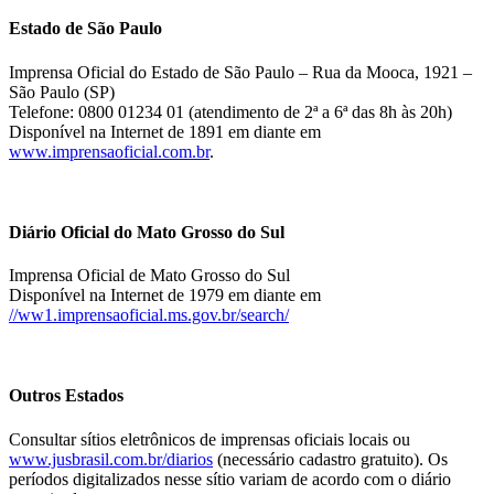
Estado de São Paulo
Imprensa Oficial do Estado de São Paulo – Rua da Mooca, 1921 –
São Paulo (SP)
Telefone: 0800 01234 01 (atendimento de 2ª a 6ª das 8h às 20h)
Disponível na Internet de 1891 em diante em
www.imprensaoficial.com.br
.
Diário Oficial do Mato Grosso do Sul
Imprensa Oficial de Mato Grosso do Sul
Disponível na Internet de 1979 em diante em
//ww1.imprensaoficial.ms.gov.br/search/
Outros Estados
Consultar sítios eletrônicos de imprensas oficiais locais ou
www.jusbrasil.com.br/diarios
(necessário cadastro gratuito). Os
períodos digitalizados nesse sítio variam de acordo com o diário