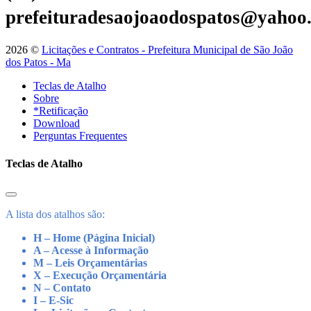
prefeituradesaojoaodospatos@yahoo
2026 ©
Licitações e Contratos - Prefeitura Municipal de São João
dos Patos - Ma
Teclas de Atalho
Sobre
*Retificação
Download
Perguntas Frequentes
Teclas de Atalho
A lista dos atalhos são:
H – Home (Página Inicial)
A – Acesse à Informação
M – Leis Orçamentárias
X – Execução Orçamentária
N – Contato
I – E-Sic