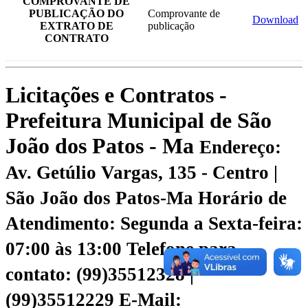
COMPROVANTE DE
PUBLICAÇÃO DO
Comprovante de
Download
EXTRATO DE
publicação
CONTRATO
Licitações e Contratos -
Prefeitura Municipal de São
João dos Patos - Ma
Endereço:
Av. Getúlio Vargas, 135 - Centro |
São João dos Patos-Ma
Horário de
Atendimento: Segunda a Sexta-feira:
07:00 às 13:00
Telefone para
contato: (99)35512328 |
(99)35512229
E-Mail: