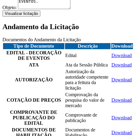
Objeto:
Visualizar licitação
Andamento da Licitação
Documentos do Andamento da Licitação
Tipo de Documento
Descrição
Download
EDITAL - DECORAÇÃO
Edital
Download
DE EVENTOS
ATA
Ata da Sessão Pública
Download
Autorização da
autoridade competente
AUTORIZAÇÃO
Download
para a feitura da
licitação
Comprovação da
COTAÇÃO DE PREÇOS
pesquisa do valor de
Download
mercado
COMPROVANTE DE
Comprovante de
PUBLICAÇÃO DO
Download
publicação
EDITAL
DOCUMENTOS DE
Documentos de
Download
HABILITAÇÃO
Habilitação