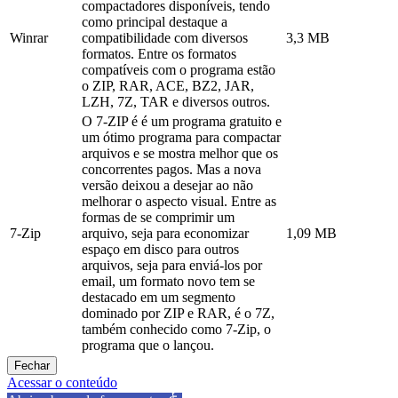
compactadores disponíveis, tendo
como principal destaque a
Winrar
compatibilidade com diversos
3,3 MB
formatos. Entre os formatos
compatíveis com o programa estão
o ZIP, RAR, ACE, BZ2, JAR,
LZH, 7Z, TAR e diversos outros.
O 7-ZIP é é um programa gratuito e
um ótimo programa para compactar
arquivos e se mostra melhor que os
concorrentes pagos. Mas a nova
versão deixou a desejar ao não
melhorar o aspecto visual. Entre as
formas de se comprimir um
7-Zip
arquivo, seja para economizar
1,09 MB
espaço em disco para outros
arquivos, seja para enviá-los por
email, um formato novo tem se
destacado em um segmento
dominado por ZIP e RAR, é o 7Z,
também conhecido como 7-Zip, o
programa que o lançou.
Fechar
Acessar o conteúdo