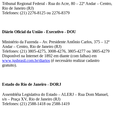
Tribunal Regional Federal - Rua do Acre, 80 – 22º Andar – Centro,
Rio de Janeiro (RJ)
Telefones: (21) 2276-8125 ou 2276-8379
Diário Oficial da União - Executivo - DOU
Ministério da Fazenda – Av. Presidente Antônio Carlos, 375 – 12º
Andar – Centro, Rio de Janeiro (RJ)
Telefones: (21) 3805-4275, 3008-4276, 3805-4277 ou 3805-4279
Disponível na Internet de 1892 em diante (com falhas) em
www.jusbrasil.com.br/diarios
(é necessário realizar cadastro
gratuito).
Estado do Rio de Janeiro - DORJ
Assembléia Legislativa do Estado – ALERJ – Rua Dom Manuel,
s/n – Praça XV, Rio de Janeiro (RJ)
Telefones: (21) 2588-1418 ou 2588-1419