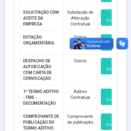
SOLICITAÇÃO COM
Solicitação de
ACEITE DA
Alteração
Download
EMPRESA
Contratual
DOTAÇÃO
Outros
ORÇAMENTÁRIA
Download
DESPACHO DE
Outros
AUTORIZAÇÃO
Download
COM CARTA DE
CONVOCAÇÃO
1º TERMO ADITIVO
Aditivo
- FMS -
Contratual
Download
DOCUMENTAÇÃO
COMPROVANTE DE
Comprovante
PUBLICAÇÃO DO
de publicação
Download
TERMO ADITIVO