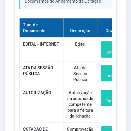
Documentos do Andamento da Licitação
Tipo de
Documento
Descrição
Download
EDITAL - INTERNET
Edital
Download
ATA DA SESSÃO
Ata da
PÚBLICA
Sessão
Download
Pública
AUTORIZAÇÃO
Autorização
da autoridade
Download
competente
para a feitura
da licitação
COTAÇÃO DE
Comprovação