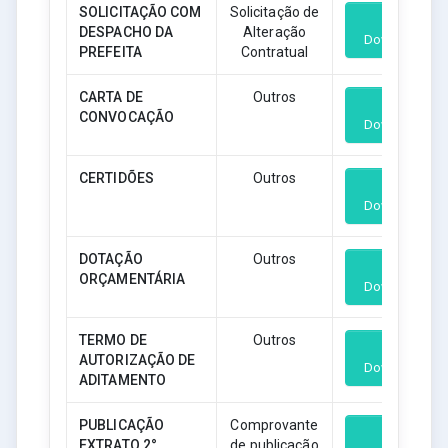
SOLICITAÇÃO COM
Solicitação de
DESPACHO DA
Alteração
Download
PREFEITA
Contratual
CARTA DE
Outros
CONVOCAÇÃO
Download
CERTIDÕES
Outros
Download
DOTAÇÃO
Outros
ORÇAMENTÁRIA
Download
TERMO DE
Outros
AUTORIZAÇÃO DE
Download
ADITAMENTO
PUBLICAÇÃO
Comprovante
EXTRATO 2°
de publicação