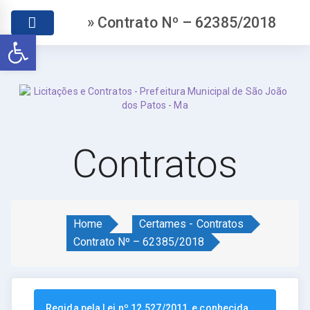
» Contrato Nº – 62385/2018
Abrir a barra de ferramentas
Contratos
Home
Certames - Contratos
Contrato Nº – 62385/2018
Regida pela Lei nº 12.527/2011, e conhecida