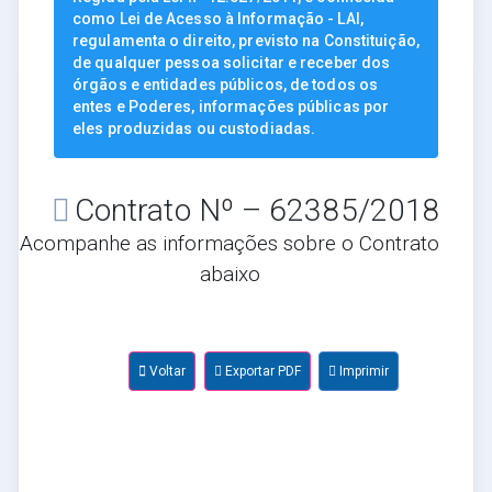
como Lei de Acesso à Informação - LAI,
regulamenta o direito, previsto na Constituição,
de qualquer pessoa solicitar e receber dos
órgãos e entidades públicos, de todos os
entes e Poderes, informações públicas por
eles produzidas ou custodiadas.
Contrato Nº – 62385/2018
Acompanhe as informações sobre o Contrato
abaixo
Voltar
Exportar PDF
Imprimir