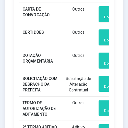
CARTA DE
Outros
CONVOCAÇÃO
Download
CERTIDÕES
Outros
Download
DOTAÇÃO
Outros
ORÇAMENTÁRIA
Download
SOLICITAÇÃO COM
Solicitação de
DESPACHO DA
Alteração
Download
PREFEITA
Contratual
TERMO DE
Outros
AUTORIZAÇÃO DE
Download
ADITAMENTO
2° TERMO ADITIVO
Aditivo