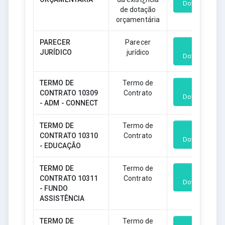
Download
de dotação
orçamentária
PARECER
Parecer
JURÍDICO
jurídico
Download
TERMO DE
Termo de
CONTRATO 10309
Contrato
Download
- ADM - CONNECT
TERMO DE
Termo de
CONTRATO 10310
Contrato
Download
- EDUCAÇÃO
TERMO DE
Termo de
CONTRATO 10311
Contrato
Download
- FUNDO
ASSISTÊNCIA
TERMO DE
Termo de