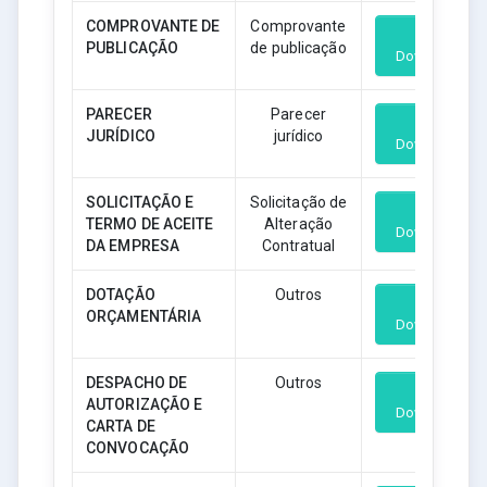
COMPROVANTE DE
Comprovante
PUBLICAÇÃO
de publicação
Download
PARECER
Parecer
JURÍDICO
jurídico
Download
SOLICITAÇÃO E
Solicitação de
TERMO DE ACEITE
Alteração
Download
DA EMPRESA
Contratual
DOTAÇÃO
Outros
ORÇAMENTÁRIA
Download
DESPACHO DE
Outros
AUTORIZAÇÃO E
Download
CARTA DE
CONVOCAÇÃO