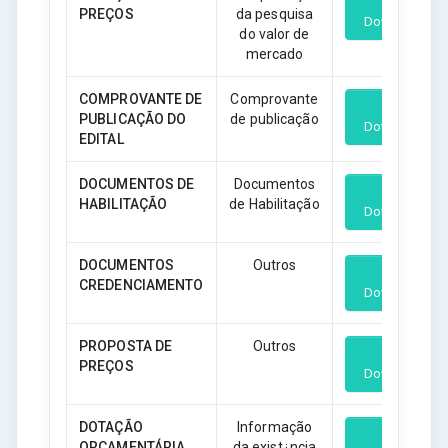
PREÇOS
da pesquisa
Download
do valor de
mercado
COMPROVANTE DE
Comprovante
PUBLICAÇÃO DO
de publicação
Download
EDITAL
DOCUMENTOS DE
Documentos
HABILITAÇÃO
de Habilitação
Download
DOCUMENTOS
Outros
CREDENCIAMENTO
Download
PROPOSTA DE
Outros
PREÇOS
Download
DOTAÇÃO
Informação
ORÇAMENTÁRIA
da exist¿ncia