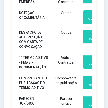
EMPRESA
Contratual
DOTAÇÃO
Outros
ORÇAMENTÁRIA
Download
DESPACHO DE
Outros
AUTORIZAÇÃO
Download
COM CARTA DE
CONVOCAÇÃO
1° TERMO ADITIVO
Aditivo
- FMAS -
Contratual
Download
DOCUMENTAÇÃO
COMPROVANTE DE
Comprovante
PUBLICAÇÃO DO
de publicação
Download
TERMO ADITIVO
PARECER
Parecer
JURÍDICO
jurídico
Download