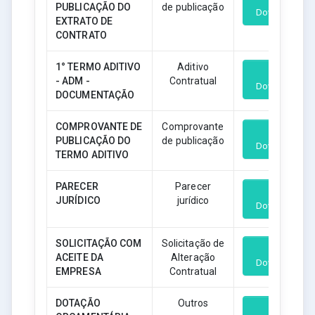
PUBLICAÇÃO DO
de publicação
Download
EXTRATO DE
CONTRATO
1° TERMO ADITIVO
Aditivo
- ADM -
Contratual
Download
DOCUMENTAÇÃO
COMPROVANTE DE
Comprovante
PUBLICAÇÃO DO
de publicação
Download
TERMO ADITIVO
PARECER
Parecer
JURÍDICO
jurídico
Download
SOLICITAÇÃO COM
Solicitação de
ACEITE DA
Alteração
Download
EMPRESA
Contratual
DOTAÇÃO
Outros