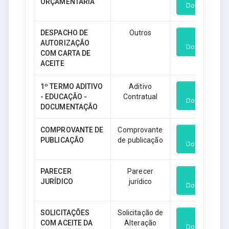
ORÇAMENTÁRIA
Download
DESPACHO DE
Outros
AUTORIZAÇÃO
Download
COM CARTA DE
ACEITE
1º TERMO ADITIVO
Aditivo
- EDUCAÇÃO -
Contratual
Download
DOCUMENTAÇÃO
COMPROVANTE DE
Comprovante
PUBLICAÇÃO
de publicação
Download
PARECER
Parecer
JURÍDICO
jurídico
Download
SOLICITAÇÕES
Solicitação de
COM ACEITE DA
Alteração
Download