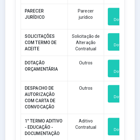
PARECER
Parecer
JURÍDICO
jurídico
Download
SOLICITAÇÕES
Solicitação de
COM TERMO DE
Alteração
Download
ACEITE
Contratual
DOTAÇÃO
Outros
ORÇAMENTÁRIA
Download
DESPACHO DE
Outros
AUTORIZAÇÃO
Download
COM CARTA DE
CONVOCAÇÃO
1° TERMO ADITIVO
Aditivo
- EDUCAÇÃO -
Contratual
Download
DOCUMENTAÇÃO