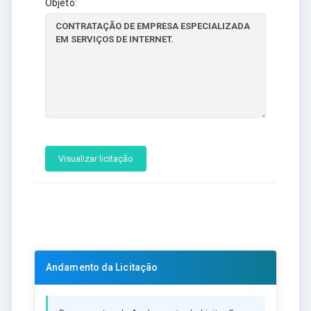
Objeto:
Visualizar licitação
Andamento da Licitação