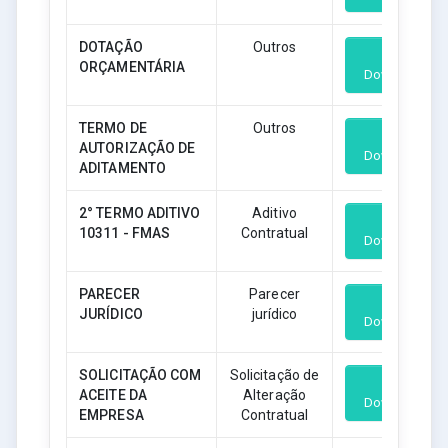
DOTAÇÃO
Outros
ORÇAMENTÁRIA
Download
TERMO DE
Outros
AUTORIZAÇÃO DE
Download
ADITAMENTO
2° TERMO ADITIVO
Aditivo
10311 - FMAS
Contratual
Download
PARECER
Parecer
JURÍDICO
jurídico
Download
SOLICITAÇÃO COM
Solicitação de
ACEITE DA
Alteração
Download
EMPRESA
Contratual