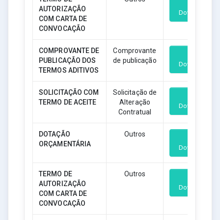
AUTORIZAÇÃO
Download
COM CARTA DE
CONVOCAÇÃO
COMPROVANTE DE
Comprovante
PUBLICAÇÃO DOS
de publicação
Download
TERMOS ADITIVOS
SOLICITAÇÃO COM
Solicitação de
TERMO DE ACEITE
Alteração
Download
Contratual
DOTAÇÃO
Outros
ORÇAMENTÁRIA
Download
TERMO DE
Outros
AUTORIZAÇÃO
Download
COM CARTA DE
CONVOCAÇÃO