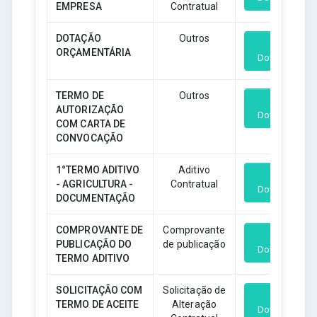
EMPRESA
Contratual
DOTAÇÃO
Outros
ORÇAMENTÁRIA
Download
TERMO DE
Outros
AUTORIZAÇÃO
Download
COM CARTA DE
CONVOCAÇÃO
1°TERMO ADITIVO
Aditivo
- AGRICULTURA -
Contratual
Download
DOCUMENTAÇÃO
COMPROVANTE DE
Comprovante
PUBLICAÇÃO DO
de publicação
Download
TERMO ADITIVO
SOLICITAÇÃO COM
Solicitação de
TERMO DE ACEITE
Alteração
Download