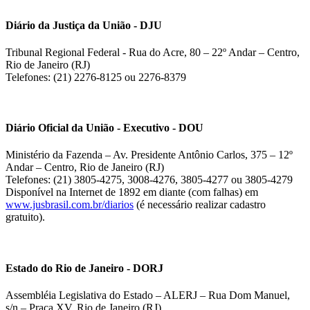
Diário da Justiça da União - DJU
Tribunal Regional Federal - Rua do Acre, 80 – 22º Andar – Centro,
Rio de Janeiro (RJ)
Telefones: (21) 2276-8125 ou 2276-8379
Diário Oficial da União - Executivo - DOU
Ministério da Fazenda – Av. Presidente Antônio Carlos, 375 – 12º
Andar – Centro, Rio de Janeiro (RJ)
Telefones: (21) 3805-4275, 3008-4276, 3805-4277 ou 3805-4279
Disponível na Internet de 1892 em diante (com falhas) em
www.jusbrasil.com.br/diarios
(é necessário realizar cadastro
gratuito).
Estado do Rio de Janeiro - DORJ
Assembléia Legislativa do Estado – ALERJ – Rua Dom Manuel,
s/n – Praça XV, Rio de Janeiro (RJ)