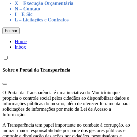
X – Execução Orçamentária
N – Contato
I – E-Sic
L – Licitações e Contratos
Fechar
Home
Inbox
Sobre o Portal da Transparência
O Portal da Transparência é uma iniciativa do Municíoio que
propicia o controle social pelos cidadãos ao disponibilizar dados e
informações públicas do mesmo, além de oferecer ferramenta para
solicitações de informações por meio da Lei de Acesso a
Informação.
A Transparência tem papel importante no combate à corrupção, ao
induzir maior responsabilidade por parte dos gestores públicos e
controle e divulgação das ações por cidadãos, pesquisadores e