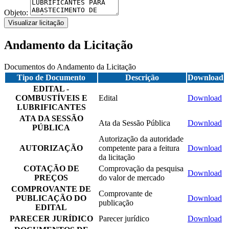
Objeto:
Visualizar licitação
Andamento da Licitação
Documentos do Andamento da Licitação
Tipo de Documento
Descrição
Download
EDITAL -
COMBUSTÍVEIS E
Edital
Download
LUBRIFICANTES
ATA DA SESSÃO
Ata da Sessão Pública
Download
PÚBLICA
Autorização da autoridade
AUTORIZAÇÃO
competente para a feitura
Download
da licitação
COTAÇÃO DE
Comprovação da pesquisa
Download
PREÇOS
do valor de mercado
COMPROVANTE DE
Comprovante de
PUBLICAÇÃO DO
Download
publicação
EDITAL
PARECER JURÍDICO
Parecer jurídico
Download