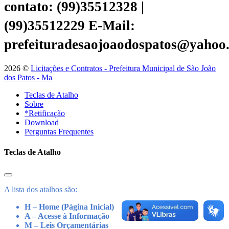
contato: (99)35512328 |
(99)35512229
E-Mail:
prefeituradesaojoaodospatos@yahoo
2026 ©
Licitações e Contratos - Prefeitura Municipal de São João
dos Patos - Ma
Teclas de Atalho
Sobre
*Retificação
Download
Perguntas Frequentes
Teclas de Atalho
A lista dos atalhos são:
H – Home (Página Inicial)
A – Acesse à Informação
M – Leis Orçamentárias