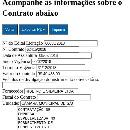
Acompanhe as informações sobre o
Contrato abaixo
Voltar
Exportar PDF
Imprimir
Nº do Edital Licitação
Nº Contrato
Data de Assiantura
Início Vigência
Término Vigência
Valor do Contrato
Veículos de divulgação do instrumento convocatório:
Fornecedor
Fiscal do Contrato
Unidade: