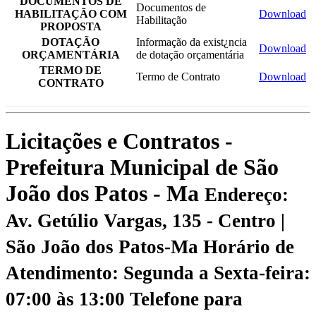
DOCUMENTOS DE
Documentos de
HABILITAÇÃO COM
Download
Habilitação
PROPOSTA
DOTAÇÃO
Informação da exist¿ncia
Download
ORÇAMENTÁRIA
de dotação orçamentária
TERMO DE
Termo de Contrato
Download
CONTRATO
Licitações e Contratos -
Prefeitura Municipal de São
João dos Patos - Ma
Endereço:
Av. Getúlio Vargas, 135 - Centro |
São João dos Patos-Ma
Horário de
Atendimento: Segunda a Sexta-feira:
07:00 às 13:00
Telefone para