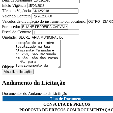
Data de Assiantura
Início Vigência
Término Vigência
Valor do Contrato
Veículos de divulgação do instrumento convocatório:
Fornecedor
Fiscal do Contrato
Unidade:
Objeto:
Visualizar licitação
Andamento da Licitação
Documentos do Andamento da Licitação
Tipo de Documento
CONSULTA DE PREÇOS
PROPOSTA DE PREÇOS COM DOCUMENTAÇÃ