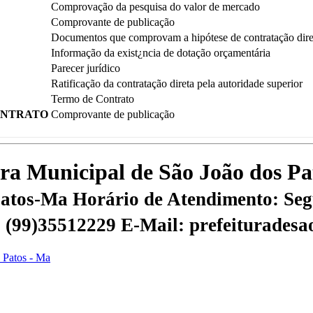
Comprovação da pesquisa do valor de mercado
Comprovante de publicação
Documentos que comprovam a hipótese de contratação dire
Informação da exist¿ncia de dotação orçamentária
Parecer jurídico
Ratificação da contratação direta pela autoridade superior
Termo de Contrato
ONTRATO
Comprovante de publicação
tura Municipal de São João dos P
 Patos-Ma
Horário de Atendimento: Segu
 | (99)35512229
E-Mail: prefeiturades
s Patos - Ma