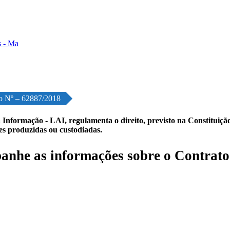
o Nº – 62887/2018
 Informação - LAI, regulamenta o direito, previsto na Constituição,
les produzidas ou custodiadas.
nhe as informações sobre o Contrato