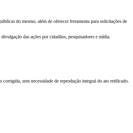
 públicas do mesmo, além de oferecer ferramenta para solicitações de
e divulgação das ações por cidadãos, pesquisadores e mídia.
o corrigida, sem necessidade de reprodução integral do ato retificado.