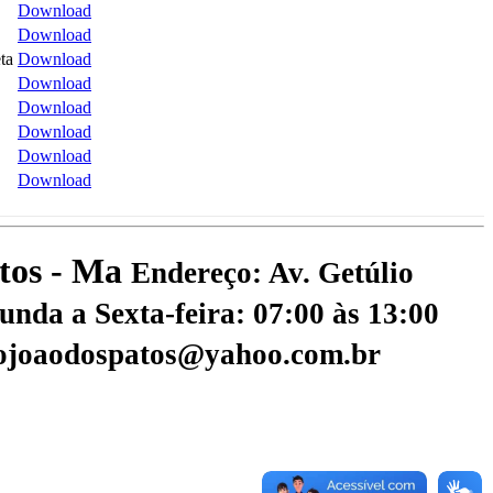
Download
Download
ta
Download
Download
Download
Download
Download
Download
atos - Ma
Endereço: Av. Getúlio
nda a Sexta-feira: 07:00 às 13:00
aojoaodospatos@yahoo.com.br