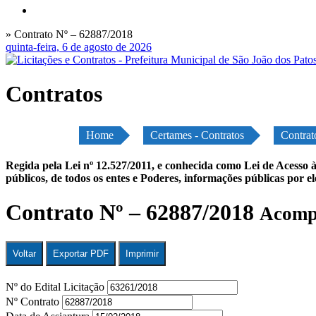
» Contrato Nº – 62887/2018
quinta-feira, 6 de agosto de 2026
Contratos
Home
Certames - Contratos
Contrat
Regida pela Lei nº 12.527/2011, e conhecida como Lei de Acesso à
públicos, de todos os entes e Poderes, informações públicas por e
Contrato Nº – 62887/2018
Acompa
Voltar
Exportar PDF
Imprimir
Nº do Edital Licitação
Nº Contrato