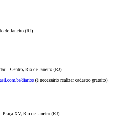
io de Janeiro (RJ)
ar – Centro, Rio de Janeiro (RJ)
sil.com.br/diarios
(é necessário realizar cadastro gratuito).
 Praça XV, Rio de Janeiro (RJ)