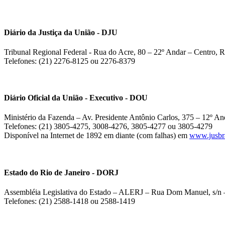
Diário da Justiça da União - DJU
Tribunal Regional Federal - Rua do Acre, 80 – 22º Andar – Centro, R
Telefones: (21) 2276-8125 ou 2276-8379
Diário Oficial da União - Executivo - DOU
Ministério da Fazenda – Av. Presidente Antônio Carlos, 375 – 12º And
Telefones: (21) 3805-4275, 3008-4276, 3805-4277 ou 3805-4279
Disponível na Internet de 1892 em diante (com falhas) em
www.jusbra
Estado do Rio de Janeiro - DORJ
Assembléia Legislativa do Estado – ALERJ – Rua Dom Manuel, s/n –
Telefones: (21) 2588-1418 ou 2588-1419