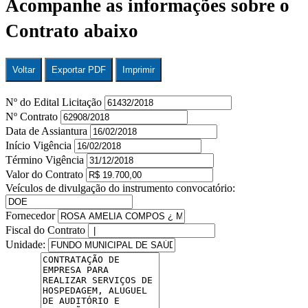
Acompanhe as informações sobre o
Contrato abaixo
Voltar
Exportar PDF
Imprimir
Nº do Edital Licitação
Nº Contrato
Data de Assiantura
Início Vigência
Término Vigência
Valor do Contrato
Veículos de divulgação do instrumento convocatório:
Fornecedor
Fiscal do Contrato
Unidade: