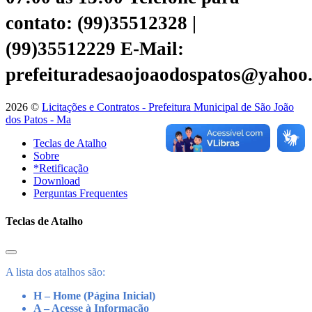
contato: (99)35512328 |
(99)35512229
E-Mail:
prefeituradesaojoaodospatos@yahoo
2026 ©
Licitações e Contratos - Prefeitura Municipal de São João
dos Patos - Ma
Teclas de Atalho
Sobre
*Retificação
Download
Perguntas Frequentes
Teclas de Atalho
A lista dos atalhos são:
H – Home (Página Inicial)
A – Acesse à Informação