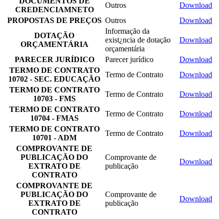
DOCUMENTOS DE
Outros
Download
CREDENCIAMNETO
PROPOSTAS DE PREÇOS
Outros
Download
Informação da
DOTAÇÃO
exist¿ncia de dotação
Download
ORÇAMENTÁRIA
orçamentária
PARECER JURÍDICO
Parecer jurídico
Download
TERMO DE CONTRATO
Termo de Contrato
Download
10702 - SEC. EDUCAÇÃO
TERMO DE CONTRATO
Termo de Contrato
Download
10703 - FMS
TERMO DE CONTRATO
Termo de Contrato
Download
10704 - FMAS
TERMO DE CONTRATO
Termo de Contrato
Download
10701 - ADM
COMPROVANTE DE
PUBLICAÇÃO DO
Comprovante de
Download
EXTRATO DE
publicação
CONTRATO
COMPROVANTE DE
PUBLICAÇÃO DO
Comprovante de
Download
EXTRATO DE
publicação
CONTRATO