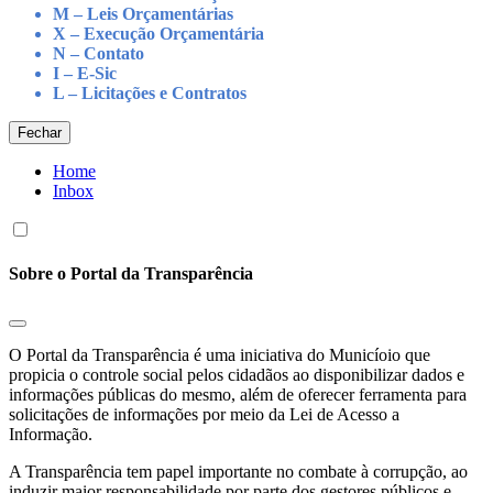
M – Leis Orçamentárias
X – Execução Orçamentária
N – Contato
I – E-Sic
L – Licitações e Contratos
Fechar
Home
Inbox
Sobre o Portal da Transparência
O Portal da Transparência é uma iniciativa do Municíoio que
propicia o controle social pelos cidadãos ao disponibilizar dados e
informações públicas do mesmo, além de oferecer ferramenta para
solicitações de informações por meio da Lei de Acesso a
Informação.
A Transparência tem papel importante no combate à corrupção, ao
induzir maior responsabilidade por parte dos gestores públicos e