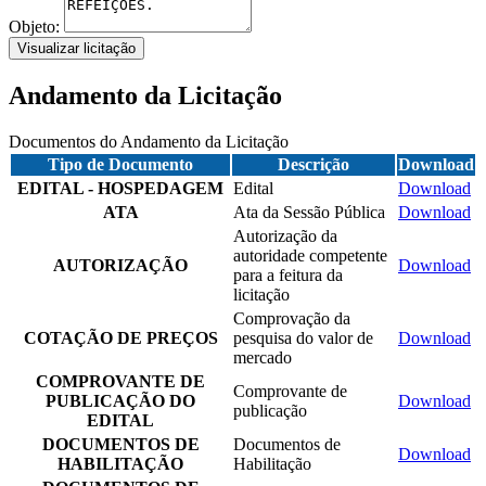
Objeto:
Visualizar licitação
Andamento da Licitação
Documentos do Andamento da Licitação
Tipo de Documento
Descrição
Download
EDITAL - HOSPEDAGEM
Edital
Download
ATA
Ata da Sessão Pública
Download
Autorização da
autoridade competente
AUTORIZAÇÃO
Download
para a feitura da
licitação
Comprovação da
COTAÇÃO DE PREÇOS
pesquisa do valor de
Download
mercado
COMPROVANTE DE
Comprovante de
PUBLICAÇÃO DO
Download
publicação
EDITAL
DOCUMENTOS DE
Documentos de
Download
HABILITAÇÃO
Habilitação