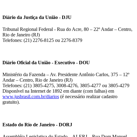
Diário da Justiça da União - DJU
Tribunal Regional Federal - Rua do Acre, 80 – 22º Andar – Centro,
Rio de Janeiro (RJ)
Telefones: (21) 2276-8125 ou 2276-8379
Diário Oficial da União - Executivo - DOU
Ministério da Fazenda – Av. Presidente Antônio Carlos, 375 – 12º
Andar – Centro, Rio de Janeiro (RJ)
Telefones: (21) 3805-4275, 3008-4276, 3805-4277 ou 3805-4279
Disponível na Internet de 1892 em diante (com falhas) em
www.jusbrasil.com.br/diarios
(é necessário realizar cadastro
gratuito).
Estado do Rio de Janeiro - DORJ
Assembléia Legislativa do Estado – ALERJ – Rua Dom Manuel,