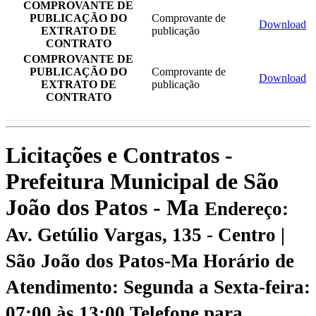
COMPROVANTE DE
PUBLICAÇÃO DO
Comprovante de
Download
EXTRATO DE
publicação
CONTRATO
COMPROVANTE DE
PUBLICAÇÃO DO
Comprovante de
Download
EXTRATO DE
publicação
CONTRATO
Licitações e Contratos -
Prefeitura Municipal de São
João dos Patos - Ma
Endereço:
Av. Getúlio Vargas, 135 - Centro |
São João dos Patos-Ma
Horário de
Atendimento: Segunda a Sexta-feira:
07:00 às 13:00
Telefone para