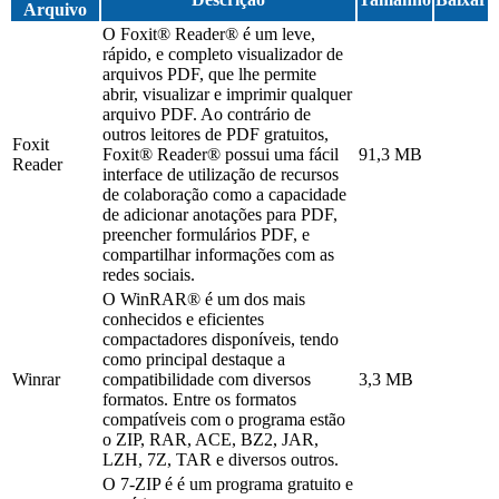
Arquivo
O Foxit® Reader® é um leve,
rápido, e completo visualizador de
arquivos PDF, que lhe permite
abrir, visualizar e imprimir qualquer
arquivo PDF. Ao contrário de
outros leitores de PDF gratuitos,
Foxit
Foxit® Reader® possui uma fácil
91,3 MB
Reader
interface de utilização de recursos
de colaboração como a capacidade
de adicionar anotações para PDF,
preencher formulários PDF, e
compartilhar informações com as
redes sociais.
O WinRAR® é um dos mais
conhecidos e eficientes
compactadores disponíveis, tendo
como principal destaque a
Winrar
compatibilidade com diversos
3,3 MB
formatos. Entre os formatos
compatíveis com o programa estão
o ZIP, RAR, ACE, BZ2, JAR,
LZH, 7Z, TAR e diversos outros.
O 7-ZIP é é um programa gratuito e