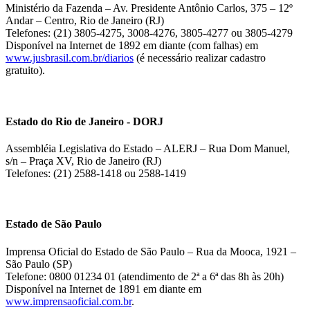
Ministério da Fazenda – Av. Presidente Antônio Carlos, 375 – 12º
Andar – Centro, Rio de Janeiro (RJ)
Telefones: (21) 3805-4275, 3008-4276, 3805-4277 ou 3805-4279
Disponível na Internet de 1892 em diante (com falhas) em
www.jusbrasil.com.br/diarios
(é necessário realizar cadastro
gratuito).
Estado do Rio de Janeiro - DORJ
Assembléia Legislativa do Estado – ALERJ – Rua Dom Manuel,
s/n – Praça XV, Rio de Janeiro (RJ)
Telefones: (21) 2588-1418 ou 2588-1419
Estado de São Paulo
Imprensa Oficial do Estado de São Paulo – Rua da Mooca, 1921 –
São Paulo (SP)
Telefone: 0800 01234 01 (atendimento de 2ª a 6ª das 8h às 20h)
Disponível na Internet de 1891 em diante em
www.imprensaoficial.com.br
.