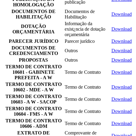
publicação
HOMOLOGAÇÃO
DOCUMENTOS DE
Documentos de
Download
HABILITAÇÃO
Habilitação
Informação da
DOTAÇÃO
exist¿ncia de dotação
Download
ORÇAMENTÁRIA
orçamentária
PARECER JURÍDICO
Parecer jurídico
Download
DOCUMENTOS DE
Outros
Download
CREDENCIAMENTO
PROPOSTAS
Outros
Download
TERMO DE CONTRATO
10601 - GABINETE
Termo de Contrato
Download
PREFEITA - A W
TERMO DE CONTRATO
Termo de Contrato
Download
10602 - MDE - A W
TERMO DE CONTRATO
Termo de Contrato
Download
10603 - A W - SACOP
TERMO DE CONTRATO
Termo de Contrato
Download
10604 - FMS - A W
TERMO DE CONTRATO
Termo de Contrato
Download
10606 - ADM
EXTRATO DE
Comprovante de
Download