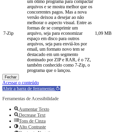
um ótimo programa para compactar
arquivos e se mostra melhor que os
concorrentes pagos. Mas a nova
versão deixou a desejar ao não
melhorar o aspecto visual. Entre as
formas de se comprimir um
7-Zip
arquivo, seja para economizar
1,09 MB
espaço em disco para outros
arquivos, seja para enviá-los por
email, um formato novo tem se
destacado em um segmento
dominado por ZIP e RAR, é o 7Z,
também conhecido como 7-Zip, o
programa que o lançou.
Fechar
Acessar o conteúdo
Abrir a barra de ferramentas
Ferramentas de Acessibilidade
Aumentar Texto
Decrease Text
Tons de Cinza
Alto Contraste