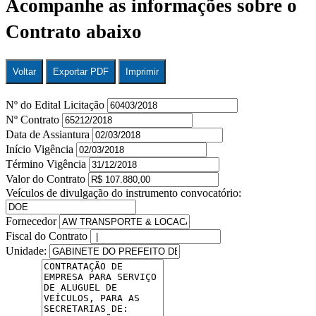
Acompanhe as informações sobre o
Contrato abaixo
Voltar
Exportar PDF
Imprimir
Nº do Edital Licitação
Nº Contrato
Data de Assiantura
Início Vigência
Término Vigência
Valor do Contrato
Veículos de divulgação do instrumento convocatório:
Fornecedor
Fiscal do Contrato
Unidade: