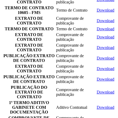
CONTRATO
publicação
TERMO DE CONTRATO
Termo de Contrato
Download
10605 - FMS
EXTRATO DE
Comprovante de
Download
CONTRATO
publicação
TERMO DE CONTRATO
Termo de Contrato
Download
EXTRATO DE
Comprovante de
Download
CONTRATO
publicação
EXTRATO DE
Comprovante de
Download
CONTRATO
publicação
PUBLICAÇÃO EXTRATO
Comprovante de
Download
DE CONTRATO
publicação
EXTRATO DE
Comprovante de
Download
CONTRATO
publicação
PUBLICAÇÃO EXTRATO
Comprovante de
Download
DE CONTRATO
publicação
PUBLICAÇÃO DO
Comprovante de
EXTRATO DE
Download
publicação
CONTRATO
1º TERMO ADITIVO
GABINETE COM
Aditivo Contratual
Download
DOCUMENTAÇÃO
COMPROVANTE DE
Comprovante de