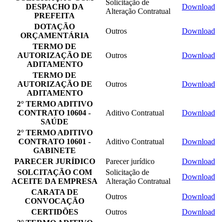
Solicitação de
DESPACHO DA
Download
Alteração Contratual
PREFEITA
DOTAÇÃO
Outros
Download
ORÇAMENTÁRIA
TERMO DE
AUTORIZAÇÃO DE
Outros
Download
ADITAMENTO
TERMO DE
AUTORIZAÇÃO DE
Outros
Download
ADITAMENTO
2° TERMO ADITIVO
CONTRATO 10604 -
Aditivo Contratual
Download
SAÚDE
2° TERMO ADITIVO
CONTRATO 10601 -
Aditivo Contratual
Download
GABINETE
PARECER JURÍDICO
Parecer jurídico
Download
SOLCITAÇÃO COM
Solicitação de
Download
ACEITE DA EMPRESA
Alteração Contratual
CARATA DE
Outros
Download
CONVOCAÇÃO
CERTIDÕES
Outros
Download