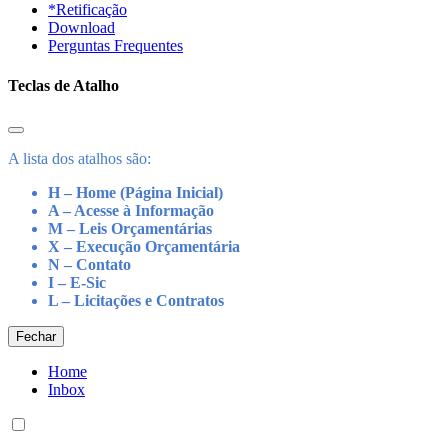
*Retificação
Download
Perguntas Frequentes
Teclas de Atalho
A lista dos atalhos são:
H – Home (Página Inicial)
A – Acesse à Informação
M – Leis Orçamentárias
X – Execução Orçamentária
N – Contato
I – E-Sic
L – Licitações e Contratos
Fechar
Home
Inbox