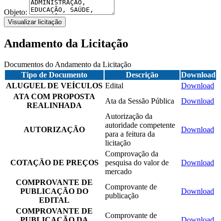
Objeto:
Visualizar licitação
Andamento da Licitação
Documentos do Andamento da Licitação
Tipo de Documento
Descrição
Download
ALUGUEL DE VEÍCULOS
Edital
Download
ATA COM PROPOSTA
Ata da Sessão Pública
Download
REALINHADA
Autorização da
autoridade competente
AUTORIZAÇÃO
Download
para a feitura da
licitação
Comprovação da
COTAÇÃO DE PREÇOS
pesquisa do valor de
Download
mercado
COMPROVANTE DE
Comprovante de
PUBLICAÇÃO DO
Download
publicação
EDITAL
COMPROVANTE DE
Comprovante de
PUBLICAÇÃO DA
Download