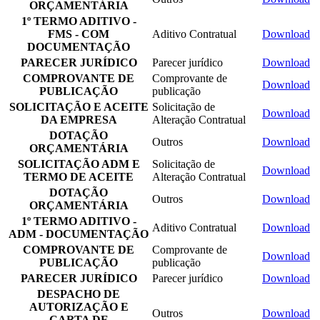
ORÇAMENTÁRIA
1º TERMO ADITIVO -
FMS - COM
Aditivo Contratual
Download
DOCUMENTAÇÃO
PARECER JURÍDICO
Parecer jurídico
Download
COMPROVANTE DE
Comprovante de
Download
PUBLICAÇÃO
publicação
SOLICITAÇÃO E ACEITE
Solicitação de
Download
DA EMPRESA
Alteração Contratual
DOTAÇÃO
Outros
Download
ORÇAMENTÁRIA
SOLICITAÇÃO ADM E
Solicitação de
Download
TERMO DE ACEITE
Alteração Contratual
DOTAÇÃO
Outros
Download
ORÇAMENTÁRIA
1º TERMO ADITIVO -
Aditivo Contratual
Download
ADM - DOCUMENTAÇÃO
COMPROVANTE DE
Comprovante de
Download
PUBLICAÇÃO
publicação
PARECER JURÍDICO
Parecer jurídico
Download
DESPACHO DE
AUTORIZAÇÃO E
Outros
Download
CARTA DE