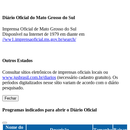
Diário Oficial do Mato Grosso do Sul
Imprensa Oficial de Mato Grosso do Sul
Disponível na Internet de 1979 em diante em
//ww1.imprensaoficial.ms.gov.br/search/
Outros Estados
Consultar sítios eletrônicos de imprensas oficiais locais ou
www.jusbrasil.com.br/diarios
(necessário cadastro gratuito). Os
períodos digitalizados nesse sítio variam de acordo com o diário
pesquisado.
Fechar
Programas indicados para abrir o Diário Oficial
Nome do
Descrição
Tamanho
Baixar