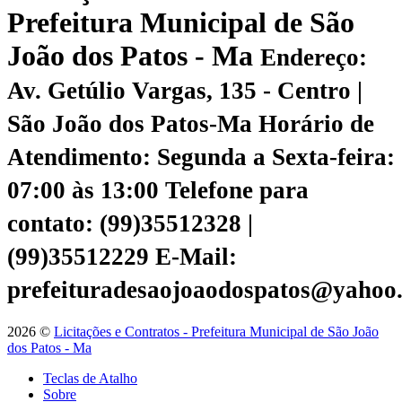
Prefeitura Municipal de São
João dos Patos - Ma
Endereço:
Av. Getúlio Vargas, 135 - Centro |
São João dos Patos-Ma
Horário de
Atendimento: Segunda a Sexta-feira:
07:00 às 13:00
Telefone para
contato: (99)35512328 |
(99)35512229
E-Mail:
prefeituradesaojoaodospatos@yahoo
2026 ©
Licitações e Contratos - Prefeitura Municipal de São João
dos Patos - Ma
Teclas de Atalho
Sobre