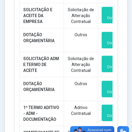
SOLICITAÇÃO E
Solicitação de
ACEITE DA
Alteração
Download
EMPRESA
Contratual
DOTAÇÃO
Outros
ORÇAMENTÁRIA
Download
SOLICITAÇÃO ADM
Solicitação de
E TERMO DE
Alteração
Download
ACEITE
Contratual
DOTAÇÃO
Outros
ORÇAMENTÁRIA
Download
1º TERMO ADITIVO
Aditivo
- ADM -
Contratual
Download
DOCUMENTAÇÃO