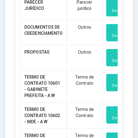
PARECER
Parecer
JURÍDICO
jurídico
Download
DOCUMENTOS DE
Outros
CREDENCIAMENTO
Download
PROPOSTAS
Outros
Download
TERMO DE
Termo de
CONTRATO 10601
Contrato
Download
- GABINETE
PREFEITA - A W
TERMO DE
Termo de
CONTRATO 10602
Contrato
Download
- MDE - A W
TERMO DE
Termo de