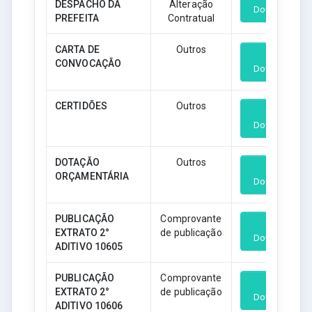
DESPACHO DA
Alteração
Download
PREFEITA
Contratual
CARTA DE
Outros
CONVOCAÇÃO
Download
CERTIDÕES
Outros
Download
DOTAÇÃO
Outros
ORÇAMENTÁRIA
Download
PUBLICAÇÃO
Comprovante
EXTRATO 2°
de publicação
Download
ADITIVO 10605
PUBLICAÇÃO
Comprovante
EXTRATO 2°
de publicação
Download
ADITIVO 10606