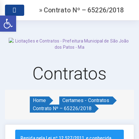
» Contrato Nº – 65226/2018
Abrir a barra de ferramentas
Contratos
Home
Certames - Contratos
Contrato Nº – 65226/2018
Regida pela Lei nº 12.527/2011, e conhecida