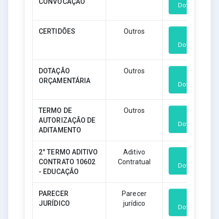
CONVOCAÇÃO
Download
CERTIDÕES
Outros
Download
DOTAÇÃO
Outros
ORÇAMENTÁRIA
Download
TERMO DE
Outros
AUTORIZAÇÃO DE
Download
ADITAMENTO
2° TERMO ADITIVO
Aditivo
CONTRATO 10602
Contratual
Download
- EDUCAÇÃO
PARECER
Parecer
JURÍDICO
jurídico
Download