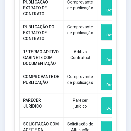
PUBLICAÇÃO
Comprovante
EXTRATO DE
de publicação
Download
CONTRATO
PUBLICAÇÃO DO
Comprovante
EXTRATO DE
de publicação
Download
CONTRATO
1º TERMO ADITIVO
Aditivo
GABINETE COM
Contratual
Download
DOCUMENTAÇÃO
COMPROVANTE DE
Comprovante
PUBLICAÇÃO
de publicação
Download
PARECER
Parecer
JURÍDICO
jurídico
Download
SOLICITAÇÃO COM
Solicitação de
ACEITE DA
Alteração