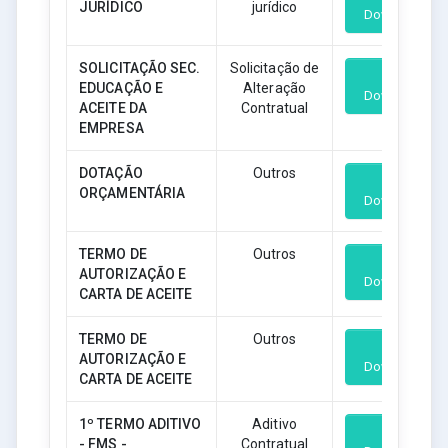
JURÍDICO
jurídico
Download
SOLICITAÇÃO SEC.
Solicitação de
EDUCAÇÃO E
Alteração
Download
ACEITE DA
Contratual
EMPRESA
DOTAÇÃO
Outros
ORÇAMENTÁRIA
Download
TERMO DE
Outros
AUTORIZAÇÃO E
Download
CARTA DE ACEITE
TERMO DE
Outros
AUTORIZAÇÃO E
Download
CARTA DE ACEITE
1º TERMO ADITIVO
Aditivo
- FMS -
Contratual