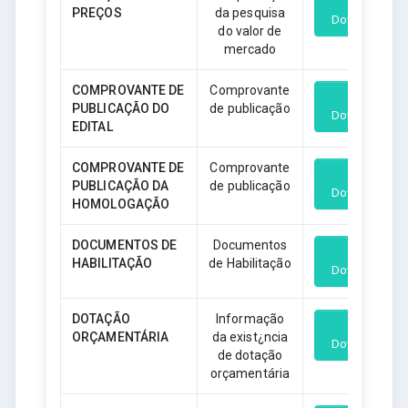
PREÇOS
da pesquisa
Download
do valor de
mercado
COMPROVANTE DE
Comprovante
PUBLICAÇÃO DO
de publicação
Download
EDITAL
COMPROVANTE DE
Comprovante
PUBLICAÇÃO DA
de publicação
Download
HOMOLOGAÇÃO
DOCUMENTOS DE
Documentos
HABILITAÇÃO
de Habilitação
Download
DOTAÇÃO
Informação
ORÇAMENTÁRIA
da exist¿ncia
Download
de dotação
orçamentária