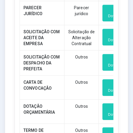
PARECER
Parecer
JURÍDICO
jurídico
Download
SOLICITAÇÃO COM
Solicitação de
ACEITE DA
Alteração
Download
EMPRESA
Contratual
SOLICITAÇÃO COM
Outros
DESPACHO DA
Download
PREFEITA
CARTA DE
Outros
CONVOCAÇÃO
Download
DOTAÇÃO
Outros
ORÇAMENTÁRIA
Download
TERMO DE
Outros