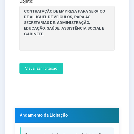
Objeto:
Visualizar licitação
Andamento da Licitação