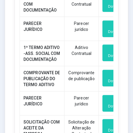
COM
Contratual
Download
DOCUMENTAÇÃO
PARECER
Parecer
JURÍDICO
jurídico
Download
1º TERMO ADITIVO
Aditivo
-ASS. SOCIAL COM
Contratual
Download
DOCUMENTAÇÃO
COMPROVANTE DE
Comprovante
PUBLICAÇÃO DO
de publicação
Download
TERMO ADITIVO
PARECER
Parecer
JURÍDICO
jurídico
Download
SOLICITAÇÃO COM
Solicitação de
ACEITE DA
Alteração
Download