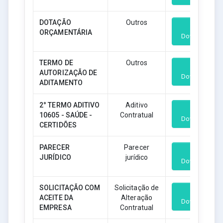
DOTAÇÃO
Outros
ORÇAMENTÁRIA
Download
TERMO DE
Outros
AUTORIZAÇÃO DE
Download
ADITAMENTO
2° TERMO ADITIVO
Aditivo
10605 - SAÚDE -
Contratual
Download
CERTIDÕES
PARECER
Parecer
JURÍDICO
jurídico
Download
SOLICITAÇÃO COM
Solicitação de
ACEITE DA
Alteração
Download
EMPRESA
Contratual