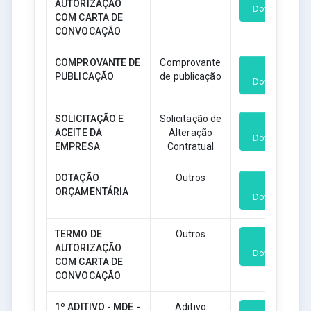
AUTORIZAÇÃO
Download
COM CARTA DE
CONVOCAÇÃO
COMPROVANTE DE
Comprovante
PUBLICAÇÃO
de publicação
Download
SOLICITAÇÃO E
Solicitação de
ACEITE DA
Alteração
Download
EMPRESA
Contratual
DOTAÇÃO
Outros
ORÇAMENTÁRIA
Download
TERMO DE
Outros
AUTORIZAÇÃO
Download
COM CARTA DE
CONVOCAÇÃO
1º ADITIVO - MDE -
Aditivo