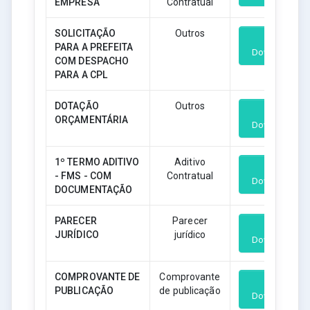
EMPRESA
Contratual
SOLICITAÇÃO
Outros
PARA A PREFEITA
Download
COM DESPACHO
PARA A CPL
DOTAÇÃO
Outros
ORÇAMENTÁRIA
Download
1º TERMO ADITIVO
Aditivo
- FMS - COM
Contratual
Download
DOCUMENTAÇÃO
PARECER
Parecer
JURÍDICO
jurídico
Download
COMPROVANTE DE
Comprovante
PUBLICAÇÃO
de publicação
Download