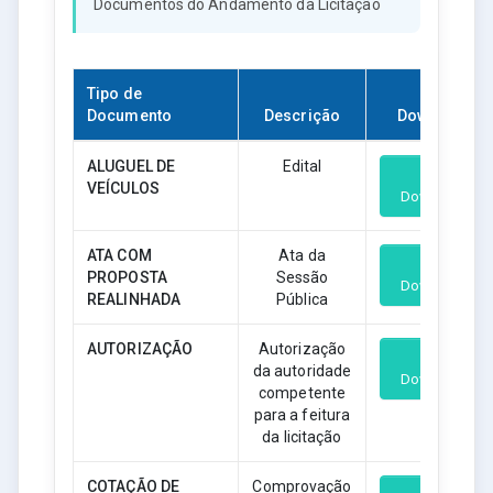
Documentos do Andamento da Licitação
Tipo de
Documento
Descrição
Download
ALUGUEL DE
Edital
VEÍCULOS
Download
ATA COM
Ata da
PROPOSTA
Sessão
Download
REALINHADA
Pública
AUTORIZAÇÃO
Autorização
da autoridade
Download
competente
para a feitura
da licitação
COTAÇÃO DE
Comprovação