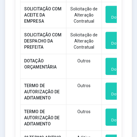
SOLICITAÇÃO COM
Solicitação de
ACEITE DA
Alteração
Download
EMPRESA
Contratual
SOLICITAÇÃO COM
Solicitação de
DESPACHO DA
Alteração
Download
PREFEITA
Contratual
DOTAÇÃO
Outros
ORÇAMENTÁRIA
Download
TERMO DE
Outros
AUTORIZAÇÃO DE
Download
ADITAMENTO
TERMO DE
Outros
AUTORIZAÇÃO DE
Download
ADITAMENTO