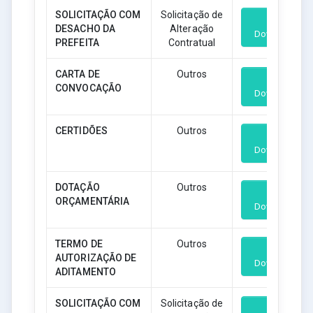
SOLICITAÇÃO COM
Solicitação de
DESACHO DA
Alteração
Download
PREFEITA
Contratual
CARTA DE
Outros
CONVOCAÇÃO
Download
CERTIDÕES
Outros
Download
DOTAÇÃO
Outros
ORÇAMENTÁRIA
Download
TERMO DE
Outros
AUTORIZAÇÃO DE
Download
ADITAMENTO
SOLICITAÇÃO COM
Solicitação de