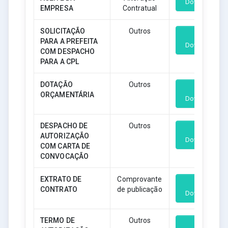
Download
EMPRESA
Contratual
SOLICITAÇÃO
Outros
PARA A PREFEITA
Download
COM DESPACHO
PARA A CPL
DOTAÇÃO
Outros
ORÇAMENTÁRIA
Download
DESPACHO DE
Outros
AUTORIZAÇÃO
Download
COM CARTA DE
CONVOCAÇÃO
EXTRATO DE
Comprovante
CONTRATO
de publicação
Download
TERMO DE
Outros