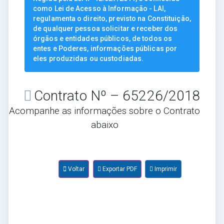
como Lei de Acesso à Informação - LAI,
regulamenta o direito, previsto na Constituição,
de qualquer pessoa solicitar e receber dos
órgãos e entidades públicos, de todos os
entes e Poderes, informações públicas por
eles produzidas ou custodiadas.
Contrato Nº – 65226/2018
Acompanhe as informações sobre o Contrato
abaixo
Voltar
Exportar PDF
Imprimir