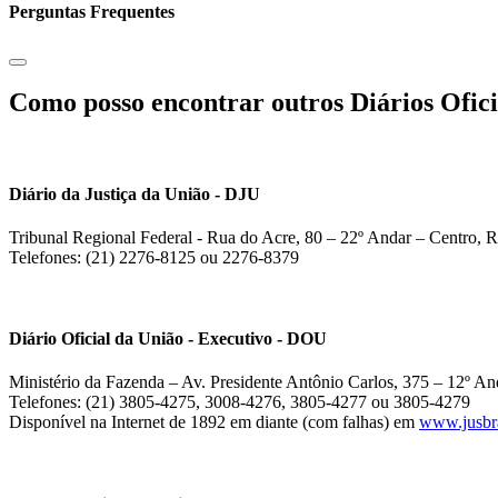
Perguntas Frequentes
Como posso encontrar outros Diários Ofici
Diário da Justiça da União - DJU
Tribunal Regional Federal - Rua do Acre, 80 – 22º Andar – Centro, R
Telefones: (21) 2276-8125 ou 2276-8379
Diário Oficial da União - Executivo - DOU
Ministério da Fazenda – Av. Presidente Antônio Carlos, 375 – 12º And
Telefones: (21) 3805-4275, 3008-4276, 3805-4277 ou 3805-4279
Disponível na Internet de 1892 em diante (com falhas) em
www.jusbra