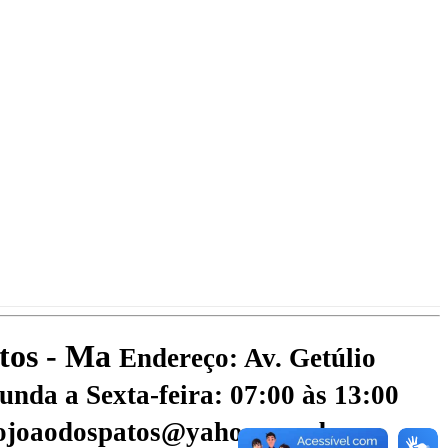
atos - Ma
Endereço: Av. Getúlio
nda a Sexta-feira: 07:00 às 13:00
aojoaodospatos@yahoo.com.br