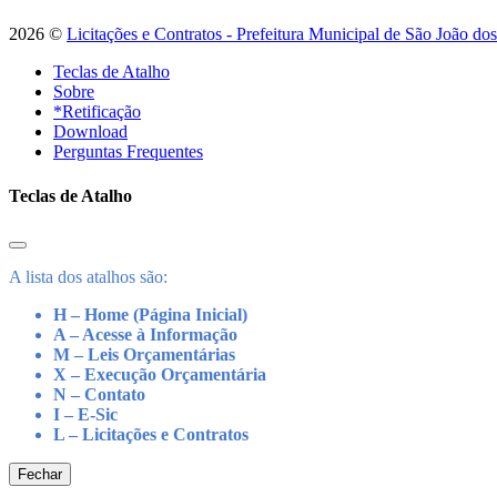
2026 ©
Licitações e Contratos - Prefeitura Municipal de São João do
Teclas de Atalho
Sobre
*Retificação
Download
Perguntas Frequentes
Teclas de Atalho
A lista dos atalhos são:
H – Home (Página Inicial)
A – Acesse à Informação
M – Leis Orçamentárias
X – Execução Orçamentária
N – Contato
I – E-Sic
L – Licitações e Contratos
Fechar