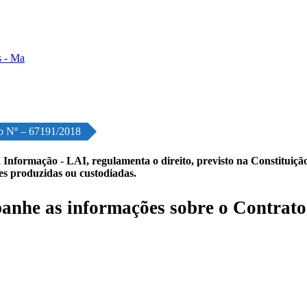
o Nº – 67191/2018
 Informação - LAI, regulamenta o direito, previsto na Constituição,
les produzidas ou custodiadas.
nhe as informações sobre o Contrato