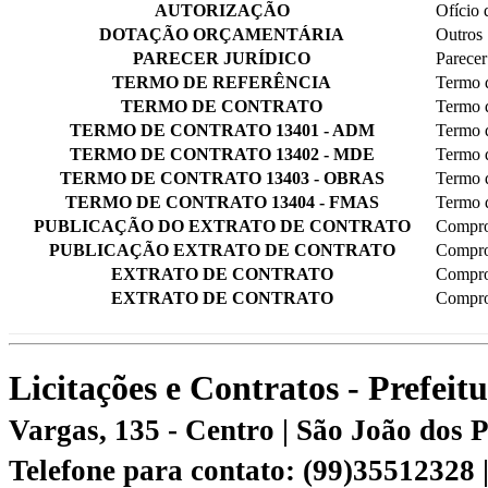
AUTORIZAÇÃO
Ofício 
DOTAÇÃO ORÇAMENTÁRIA
Outros
PARECER JURÍDICO
Parecer
TERMO DE REFERÊNCIA
Termo d
TERMO DE CONTRATO
Termo 
TERMO DE CONTRATO 13401 - ADM
Termo 
TERMO DE CONTRATO 13402 - MDE
Termo 
TERMO DE CONTRATO 13403 - OBRAS
Termo 
TERMO DE CONTRATO 13404 - FMAS
Termo 
PUBLICAÇÃO DO EXTRATO DE CONTRATO
Compro
PUBLICAÇÃO EXTRATO DE CONTRATO
Compro
EXTRATO DE CONTRATO
Compro
EXTRATO DE CONTRATO
Compro
Licitações e Contratos - Prefei
Vargas, 135 - Centro | São João dos
Telefone para contato: (99)35512328