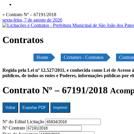
» Contrato Nº – 67191/2018
sexta-feira, 7 de agosto de 2026
Contratos
Home
Certames - Contratos
Contrat
Regida pela Lei nº 12.527/2011, e conhecida como Lei de Acesso à
públicos, de todos os entes e Poderes, informações públicas por e
Contrato Nº – 67191/2018
Acompa
Voltar
Exportar PDF
Imprimir
Nº do Edital Licitação
Nº Contrato