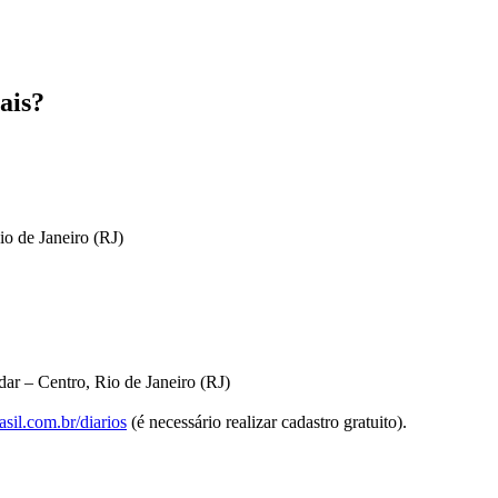
ais?
io de Janeiro (RJ)
ar – Centro, Rio de Janeiro (RJ)
sil.com.br/diarios
(é necessário realizar cadastro gratuito).