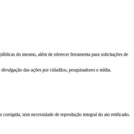
 públicas do mesmo, além de oferecer ferramenta para solicitações de
e divulgação das ações por cidadãos, pesquisadores e mídia.
o corrigida, sem necessidade de reprodução integral do ato retificado.