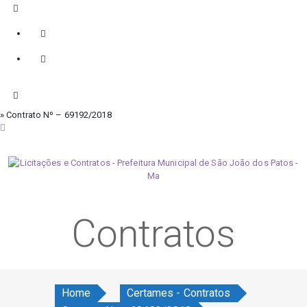
» Contrato Nº – 69192/2018
domingo, 9 de agosto de 2026
Contratos
Home
Certames - Contratos