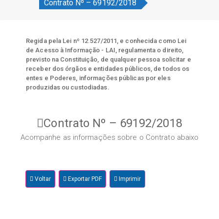
Contrato Nº – 69192/2018
Regida pela Lei nº 12.527/2011, e conhecida como Lei
de Acesso à Informação - LAI, regulamenta o direito,
previsto na Constituição, de qualquer pessoa solicitar e
receber dos órgãos e entidades públicos, de todos os
entes e Poderes, informações públicas por eles
produzidas ou custodiadas.
Contrato Nº – 69192/2018
Acompanhe as informações sobre o Contrato abaixo
Voltar
Exportar PDF
Imprimir