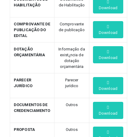
HABILITAÇÃO
de Habilitação
Download
COMPROVANTE DE
Comprovante
PUBLICAÇÃO DO
de publicação
Download
EDITAL
DOTAÇÃO
Informação da
ORÇAMENTÁRIA
exist¿ncia de
Download
dotação
orçamentária
PARECER
Parecer
JURÍDICO
jurídico
Download
DOCUMENTOS DE
Outros
CREDENCIAMENTO
Download
PROPOSTA
Outros