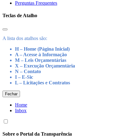
Perguntas Frequentes
Teclas de Atalho
A lista dos atalhos são:
H – Home (Página Inicial)
A – Acesse à Informação
M – Leis Orçamentárias
X – Execução Orçamentária
N – Contato
I – E-Sic
L – Licitações e Contratos
Fechar
Home
Inbox
Sobre o Portal da Transparência