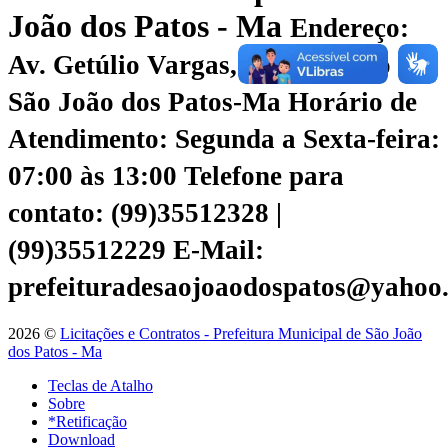
João dos Patos - Ma
Endereço:
Av. Getúlio Vargas, 135 - Centro |
São João dos Patos-Ma
Horário de
Atendimento: Segunda a Sexta-feira:
07:00 às 13:00
Telefone para
contato: (99)35512328 |
(99)35512229
E-Mail:
prefeituradesaojoaodospatos@yahoo
2026 ©
Licitações e Contratos - Prefeitura Municipal de São João
dos Patos - Ma
Teclas de Atalho
Sobre
*Retificação
Download