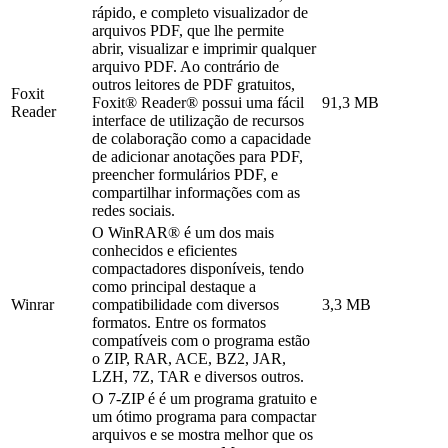
rápido, e completo visualizador de
arquivos PDF, que lhe permite
abrir, visualizar e imprimir qualquer
arquivo PDF. Ao contrário de
outros leitores de PDF gratuitos,
Foxit
Foxit® Reader® possui uma fácil
91,3 MB
Reader
interface de utilização de recursos
de colaboração como a capacidade
de adicionar anotações para PDF,
preencher formulários PDF, e
compartilhar informações com as
redes sociais.
O WinRAR® é um dos mais
conhecidos e eficientes
compactadores disponíveis, tendo
como principal destaque a
Winrar
compatibilidade com diversos
3,3 MB
formatos. Entre os formatos
compatíveis com o programa estão
o ZIP, RAR, ACE, BZ2, JAR,
LZH, 7Z, TAR e diversos outros.
O 7-ZIP é é um programa gratuito e
um ótimo programa para compactar
arquivos e se mostra melhor que os