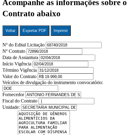
Acompanhe as informações sobre o
Contrato abaixo
Voltar
Exportar PDF
Imprimir
Nº do Edital Licitação
Nº Contrato
Data de Assiantura
Início Vigência
Término Vigência
Valor do Contrato
Veículos de divulgação do instrumento convocatório:
Fornecedor
Fiscal do Contrato
Unidade: