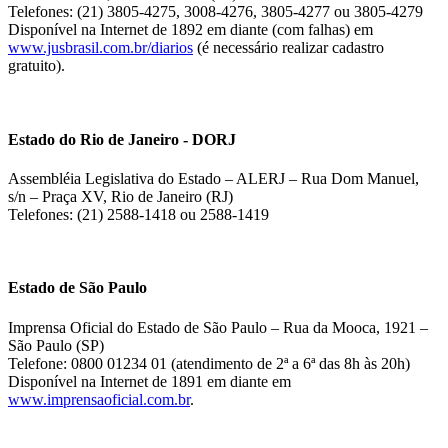
Telefones: (21) 3805-4275, 3008-4276, 3805-4277 ou 3805-4279
Disponível na Internet de 1892 em diante (com falhas) em
www.jusbrasil.com.br/diarios
(é necessário realizar cadastro
gratuito).
Estado do Rio de Janeiro - DORJ
Assembléia Legislativa do Estado – ALERJ – Rua Dom Manuel,
s/n – Praça XV, Rio de Janeiro (RJ)
Telefones: (21) 2588-1418 ou 2588-1419
Estado de São Paulo
Imprensa Oficial do Estado de São Paulo – Rua da Mooca, 1921 –
São Paulo (SP)
Telefone: 0800 01234 01 (atendimento de 2ª a 6ª das 8h às 20h)
Disponível na Internet de 1891 em diante em
www.imprensaoficial.com.br
.