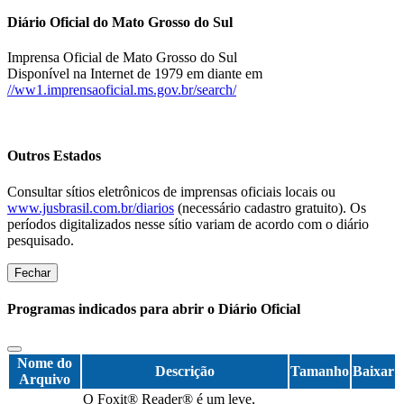
Diário Oficial do Mato Grosso do Sul
Imprensa Oficial de Mato Grosso do Sul
Disponível na Internet de 1979 em diante em
//ww1.imprensaoficial.ms.gov.br/search/
Outros Estados
Consultar sítios eletrônicos de imprensas oficiais locais ou
www.jusbrasil.com.br/diarios
(necessário cadastro gratuito). Os
períodos digitalizados nesse sítio variam de acordo com o diário
pesquisado.
Fechar
Programas indicados para abrir o Diário Oficial
Nome do
Descrição
Tamanho
Baixar
Arquivo
O Foxit® Reader® é um leve,