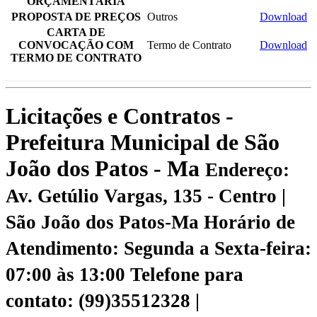
ORÇAMENTÁRIA
PROPOSTA DE PREÇOS
Outros
Download
CARTA DE
CONVOCAÇÃO COM
Termo de Contrato
Download
TERMO DE CONTRATO
Licitações e Contratos -
Prefeitura Municipal de São
João dos Patos - Ma
Endereço:
Av. Getúlio Vargas, 135 - Centro |
São João dos Patos-Ma
Horário de
Atendimento: Segunda a Sexta-feira:
07:00 às 13:00
Telefone para
contato: (99)35512328 |