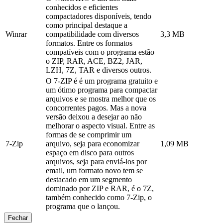
conhecidos e eficientes
compactadores disponíveis, tendo
como principal destaque a
Winrar
compatibilidade com diversos
3,3 MB
formatos. Entre os formatos
compatíveis com o programa estão
o ZIP, RAR, ACE, BZ2, JAR,
LZH, 7Z, TAR e diversos outros.
O 7-ZIP é é um programa gratuito e
um ótimo programa para compactar
arquivos e se mostra melhor que os
concorrentes pagos. Mas a nova
versão deixou a desejar ao não
melhorar o aspecto visual. Entre as
formas de se comprimir um
7-Zip
arquivo, seja para economizar
1,09 MB
espaço em disco para outros
arquivos, seja para enviá-los por
email, um formato novo tem se
destacado em um segmento
dominado por ZIP e RAR, é o 7Z,
também conhecido como 7-Zip, o
programa que o lançou.
Fechar