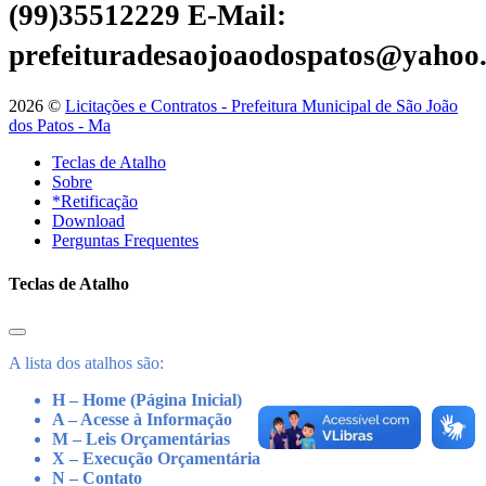
(99)35512229
E-Mail:
prefeituradesaojoaodospatos@yahoo
2026 ©
Licitações e Contratos - Prefeitura Municipal de São João
dos Patos - Ma
Teclas de Atalho
Sobre
*Retificação
Download
Perguntas Frequentes
Teclas de Atalho
A lista dos atalhos são:
H – Home (Página Inicial)
A – Acesse à Informação
M – Leis Orçamentárias
X – Execução Orçamentária
N – Contato