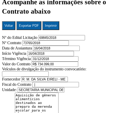
Acompanhe as informações sobre o
Contrato abaixo
Voltar
Exportar PDF
Imprimir
Nº do Edital Licitação
Nº Contrato
Data de Assiantura
Início Vigência
Término Vigência
Valor do Contrato
Veículos de divulgação do instrumento convocatório:
Fornecedor
Fiscal do Contrato
Unidade: