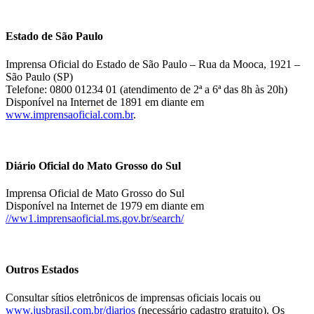
Estado de São Paulo
Imprensa Oficial do Estado de São Paulo – Rua da Mooca, 1921 –
São Paulo (SP)
Telefone: 0800 01234 01 (atendimento de 2ª a 6ª das 8h às 20h)
Disponível na Internet de 1891 em diante em
www.imprensaoficial.com.br
.
Diário Oficial do Mato Grosso do Sul
Imprensa Oficial de Mato Grosso do Sul
Disponível na Internet de 1979 em diante em
//ww1.imprensaoficial.ms.gov.br/search/
Outros Estados
Consultar sítios eletrônicos de imprensas oficiais locais ou
www.jusbrasil.com.br/diarios
(necessário cadastro gratuito). Os