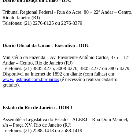
Diário da Justiça da União - DJU
Tribunal Regional Federal - Rua do Acre, 80 – 22º Andar – Centro,
Rio de Janeiro (RJ)
Telefones: (21) 2276-8125 ou 2276-8379
Diário Oficial da União - Executivo - DOU
Ministério da Fazenda – Av. Presidente Antônio Carlos, 375 – 12º
Andar – Centro, Rio de Janeiro (RJ)
Telefones: (21) 3805-4275, 3008-4276, 3805-4277 ou 3805-4279
Disponível na Internet de 1892 em diante (com falhas) em
www.jusbrasil.com.br/diarios
(é necessário realizar cadastro
gratuito).
Estado do Rio de Janeiro - DORJ
Assembléia Legislativa do Estado – ALERJ – Rua Dom Manuel,
s/n – Praça XV, Rio de Janeiro (RJ)
Telefones: (21) 2588-1418 ou 2588-1419