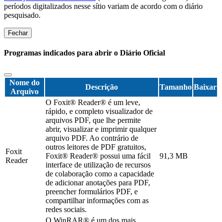
períodos digitalizados nesse sítio variam de acordo com o diário
pesquisado.
Fechar
Programas indicados para abrir o Diário Oficial
Nome do
Descrição
Tamanho
Baixar
Arquivo
O Foxit® Reader® é um leve,
rápido, e completo visualizador de
arquivos PDF, que lhe permite
abrir, visualizar e imprimir qualquer
arquivo PDF. Ao contrário de
outros leitores de PDF gratuitos,
Foxit
Foxit® Reader® possui uma fácil
91,3 MB
Reader
interface de utilização de recursos
de colaboração como a capacidade
de adicionar anotações para PDF,
preencher formulários PDF, e
compartilhar informações com as
redes sociais.
O WinRAR® é um dos mais