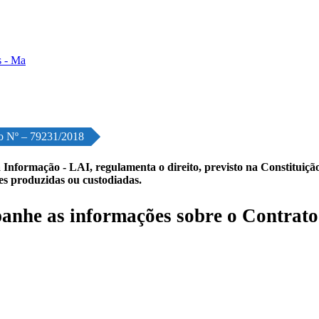
o Nº – 79231/2018
 Informação - LAI, regulamenta o direito, previsto na Constituição,
les produzidas ou custodiadas.
nhe as informações sobre o Contrato