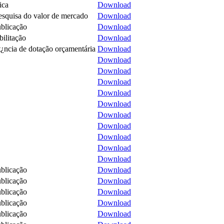
ica
Download
squisa do valor de mercado
Download
blicação
Download
ilitação
Download
t¿ncia de dotação orçamentária
Download
Download
Download
Download
Download
Download
Download
Download
Download
Download
Download
blicação
Download
blicação
Download
blicação
Download
blicação
Download
blicação
Download