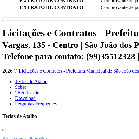
EXTRATO DE CONTRATO
Comprovante de pu
EXTRATO DE CONTRATO
Comprovante de pu
Licitações e Contratos - Prefei
Vargas, 135 - Centro | São João dos
Telefone para contato: (99)35512328
2026 ©
Licitações e Contratos - Prefeitura Municipal de São João do
Teclas de Atalho
Sobre
*Retificação
Download
Perguntas Frequentes
Teclas de Atalho
A lista dos atalhos são: