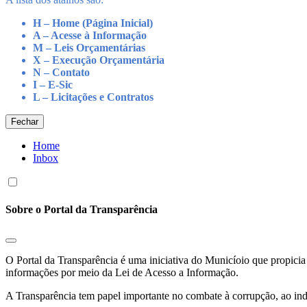
H – Home (Página Inicial)
A – Acesse à Informação
M – Leis Orçamentárias
X – Execução Orçamentária
N – Contato
I – E-Sic
L – Licitações e Contratos
Fechar
Home
Inbox
Sobre o Portal da Transparência
O Portal da Transparência é uma iniciativa do Municíoio que propicia 
informações por meio da Lei de Acesso a Informação.
A Transparência tem papel importante no combate à corrupção, ao indu