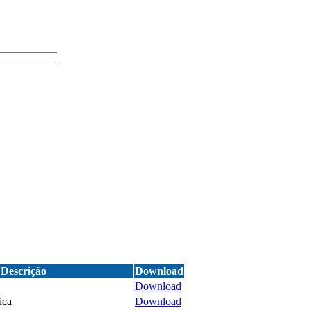
Descrição
Download
Download
ica
Download