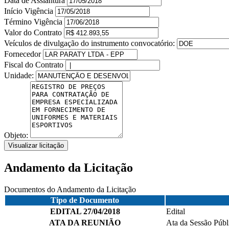
Data de Assiantura
Início Vigência
Término Vigência
Valor do Contrato
Veículos de divulgação do instrumento convocatório:
Fornecedor
Fiscal do Contrato
Unidade:
Objeto:
Visualizar licitação
Andamento da Licitação
Documentos do Andamento da Licitação
Tipo de Documento
EDITAL 27/04/2018
Edital
ATA DA REUNIÃO
Ata da Sessão Públ