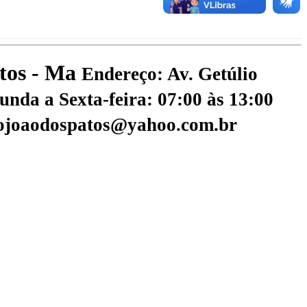
atos - Ma
Endereço: Av. Getúlio
nda a Sexta-feira: 07:00 às 13:00
aojoaodospatos@yahoo.com.br