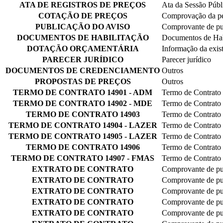
ATA DE REGISTROS DE PREÇOS
Ata da Sessão Públ
COTAÇÃO DE PREÇOS
Comprovação da pe
PUBLICAÇÃO DO AVISO
Comprovante de pu
DOCUMENTOS DE HABILITAÇÃO
Documentos de Hab
DOTAÇÃO ORÇAMENTÁRIA
Informação da exis
PARECER JURÍDICO
Parecer jurídico
DOCUMENTOS DE CREDENCIAMENTO
Outros
PROPOSTAS DE PREÇOS
Outros
TERMO DE CONTRATO 14901 - ADM
Termo de Contrato
TERMO DE CONTRATO 14902 - MDE
Termo de Contrato
TERMO DE CONTRATO 14903
Termo de Contrato
TERMO DE CONTRATO 14904 - LAZER
Termo de Contrato
TERMO DE CONTRATO 14905 - LAZER
Termo de Contrato
TERMO DE CONTRATO 14906
Termo de Contrato
TERMO DE CONTRATO 14907 - FMAS
Termo de Contrato
EXTRATO DE CONTRATO
Comprovante de pu
EXTRATO DE CONTRATO
Comprovante de pu
EXTRATO DE CONTRATO
Comprovante de pu
EXTRATO DE CONTRATO
Comprovante de pu
EXTRATO DE CONTRATO
Comprovante de pu