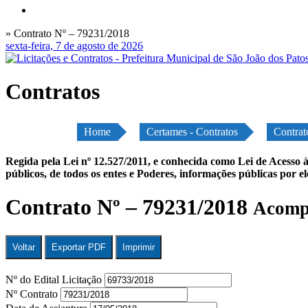
» Contrato Nº – 79231/2018
sexta-feira, 7 de agosto de 2026
Contratos
Home
Certames - Contratos
Contrat
Regida pela Lei nº 12.527/2011, e conhecida como Lei de Acesso à
públicos, de todos os entes e Poderes, informações públicas por e
Contrato Nº – 79231/2018
Acompa
Voltar
Exportar PDF
Imprimir
Nº do Edital Licitação
Nº Contrato