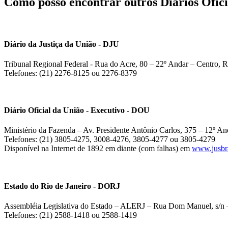
Como posso encontrar outros Diários Ofici
Diário da Justiça da União - DJU
Tribunal Regional Federal - Rua do Acre, 80 – 22º Andar – Centro, R
Telefones: (21) 2276-8125 ou 2276-8379
Diário Oficial da União - Executivo - DOU
Ministério da Fazenda – Av. Presidente Antônio Carlos, 375 – 12º And
Telefones: (21) 3805-4275, 3008-4276, 3805-4277 ou 3805-4279
Disponível na Internet de 1892 em diante (com falhas) em
www.jusbra
Estado do Rio de Janeiro - DORJ
Assembléia Legislativa do Estado – ALERJ – Rua Dom Manuel, s/n –
Telefones: (21) 2588-1418 ou 2588-1419