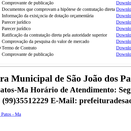
Comprovante de publicação
Downlo
Documentos que comprovam a hipótese de contratação direta
Downlo
Informação da exist¿ncia de dotação orçamentária
Downlo
Parecer jurídico
Downlo
Parecer jurídico
Downlo
Ratificação da contratação direta pela autoridade superior
Downlo
Comprovação da pesquisa do valor de mercado
Downlo
O
Termo de Contrato
Downlo
Comprovante de publicação
Downlo
tura Municipal de São João dos P
 Patos-Ma
Horário de Atendimento: Segu
 | (99)35512229
E-Mail: prefeiturades
s Patos - Ma