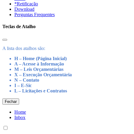
*Retificação
Download
Perguntas Frequentes
Teclas de Atalho
A lista dos atalhos são:
H – Home (Página Inicial)
A – Acesse à Informação
M – Leis Orçamentárias
X – Execução Orçamentária
N – Contato
I – E-Sic
L – Licitações e Contratos
Fechar
Home
Inbox