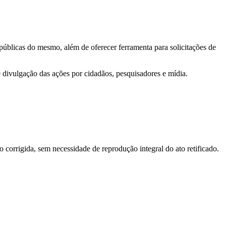
 públicas do mesmo, além de oferecer ferramenta para solicitações de
e divulgação das ações por cidadãos, pesquisadores e mídia.
o corrigida, sem necessidade de reprodução integral do ato retificado.