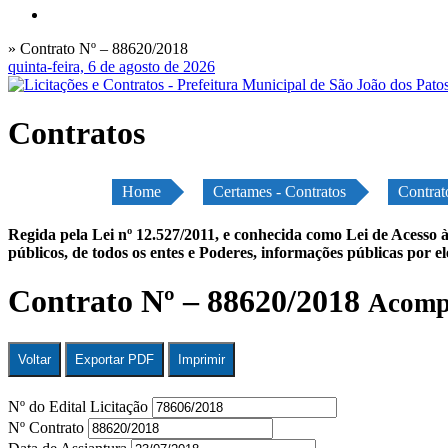
» Contrato Nº – 88620/2018
quinta-feira, 6 de agosto de 2026
Contratos
Home
Certames - Contratos
Contrat
Regida pela Lei nº 12.527/2011, e conhecida como Lei de Acesso à
públicos, de todos os entes e Poderes, informações públicas por e
Contrato Nº – 88620/2018
Acompa
Voltar
Exportar PDF
Imprimir
Nº do Edital Licitação
Nº Contrato