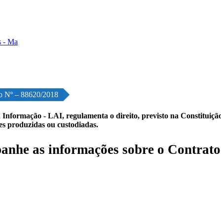
o Nº – 88620/2018
 Informação - LAI, regulamenta o direito, previsto na Constituição,
les produzidas ou custodiadas.
nhe as informações sobre o Contrato