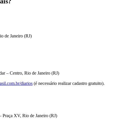
ais?
io de Janeiro (RJ)
ar – Centro, Rio de Janeiro (RJ)
sil.com.br/diarios
(é necessário realizar cadastro gratuito).
 Praça XV, Rio de Janeiro (RJ)