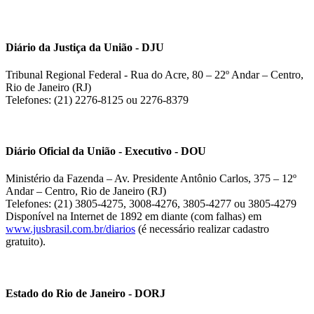
Diário da Justiça da União - DJU
Tribunal Regional Federal - Rua do Acre, 80 – 22º Andar – Centro,
Rio de Janeiro (RJ)
Telefones: (21) 2276-8125 ou 2276-8379
Diário Oficial da União - Executivo - DOU
Ministério da Fazenda – Av. Presidente Antônio Carlos, 375 – 12º
Andar – Centro, Rio de Janeiro (RJ)
Telefones: (21) 3805-4275, 3008-4276, 3805-4277 ou 3805-4279
Disponível na Internet de 1892 em diante (com falhas) em
www.jusbrasil.com.br/diarios
(é necessário realizar cadastro
gratuito).
Estado do Rio de Janeiro - DORJ