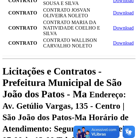
CONTRATO
Download
SOUSA E SILVA
CONTRATO JOSVAN
CONTRATO
Download
OLIVEIRA NOLETO
CONTRATO MARIA DA
CONTRATO
NATIVIDADE COELHO E
Download
SILVA
CONTRATO WALLISON
CONTRATO
Download
CARVALHO NOLETO
Licitações e Contratos -
Prefeitura Municipal de São
João dos Patos - Ma
Endereço:
Av. Getúlio Vargas, 135 - Centro |
São João dos Patos-Ma
Horário de
Atendimento: Segunda a Sexta-feira: