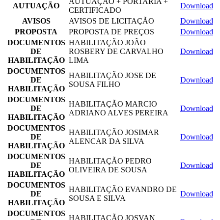
AUTUAÇÃO + PORTARIA +
AUTUAÇÃO
Download
CERTIFICADO
AVISOS
AVISOS DE LICITAÇÃO
Download
PROPOSTA
PROPOSTA DE PREÇOS
Download
DOCUMENTOS
HABILITAÇÃO JOÃO
DE
ROSBERY DE CARVALHO
Download
HABILITAÇÃO
LIMA
DOCUMENTOS
HABILITAÇÃO JOSE DE
DE
Download
SOUSA FILHO
HABILITAÇÃO
DOCUMENTOS
HABILITAÇÃO MARCIO
DE
Download
ADRIANO ALVES PEREIRA
HABILITAÇÃO
DOCUMENTOS
HABILITAÇÃO JOSIMAR
DE
Download
ALENCAR DA SILVA
HABILITAÇÃO
DOCUMENTOS
HABILITAÇÃO PEDRO
DE
Download
OLIVEIRA DE SOUSA
HABILITAÇÃO
DOCUMENTOS
HABILITAÇÃO EVANDRO DE
DE
Download
SOUSA E SILVA
HABILITAÇÃO
DOCUMENTOS
HABILITAÇÃO JOSVAN