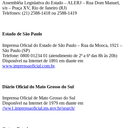
Assembléia Legislativa do Estado – ALERJ – Rua Dom Manuel,
s/n – Praça XV, Rio de Janeiro (RJ)
Telefones: (21) 2588-1418 ou 2588-1419
Estado de São Paulo
Imprensa Oficial do Estado de São Paulo – Rua da Mooca, 1921 –
São Paulo (SP)
Telefone: 0800 01234 01 (atendimento de 2ª a 6ª das 8h às 20h)
Disponível na Internet de 1891 em diante em
www.imprensaoficial.com.br
.
Diário Oficial do Mato Grosso do Sul
Imprensa Oficial de Mato Grosso do Sul
Disponível na Internet de 1979 em diante em
//ww1.imprensaoficial.ms.gov.br/search/