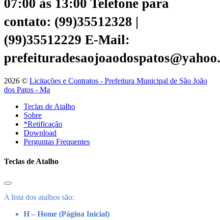
07:00 às 13:00
Telefone para
contato: (99)35512328 |
(99)35512229
E-Mail:
prefeituradesaojoaodospatos@yahoo
2026 ©
Licitações e Contratos - Prefeitura Municipal de São João
dos Patos - Ma
Teclas de Atalho
Sobre
*Retificação
Download
Perguntas Frequentes
Teclas de Atalho
A lista dos atalhos são:
H – Home (Página Inicial)