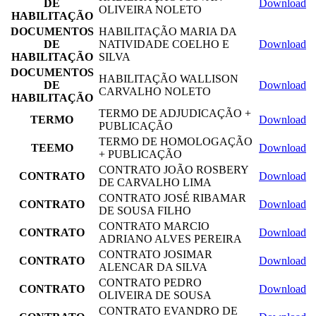
DE
Download
OLIVEIRA NOLETO
HABILITAÇÃO
DOCUMENTOS
HABILITAÇÃO MARIA DA
DE
NATIVIDADE COELHO E
Download
HABILITAÇÃO
SILVA
DOCUMENTOS
HABILITAÇÃO WALLISON
DE
Download
CARVALHO NOLETO
HABILITAÇÃO
TERMO DE ADJUDICAÇÃO +
TERMO
Download
PUBLICAÇÃO
TERMO DE HOMOLOGAÇÃO
TEEMO
Download
+ PUBLICAÇÃO
CONTRATO JOÃO ROSBERY
CONTRATO
Download
DE CARVALHO LIMA
CONTRATO JOSÉ RIBAMAR
CONTRATO
Download
DE SOUSA FILHO
CONTRATO MARCIO
CONTRATO
Download
ADRIANO ALVES PEREIRA
CONTRATO JOSIMAR
CONTRATO
Download
ALENCAR DA SILVA
CONTRATO PEDRO
CONTRATO
Download
OLIVEIRA DE SOUSA
CONTRATO EVANDRO DE