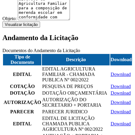
Objeto:
Visualizar licitação
Andamento da Licitação
Documentos do Andamento da Licitação
Tipo de
Descrição
Download
Documento
EDITAL AGRICULTURA
EDITAL
FAMILIAR - CHAMADA
Download
PUBLICA Nº 002/2022
COTAÇÃO
PESQUISA DE PREÇOS
Download
DOTAÇÃO
DOTAÇÃO ORÇAMENTÁRIA
Download
AUTORIZAÇÃO DO
AUTORIZAÇÃO
Download
SECRETARIO + PORTARIA
PARECER
PARECER JURIDICO
Download
EDITAL DE LICITAÇÃO
EDITAL
CHAMADA PUBLICA
Download
AGRICULTURA Nº 002/2022