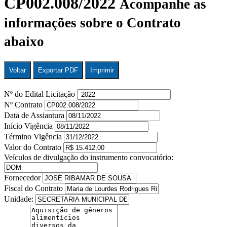
CP002.008/2022
Acompanhe as
informações sobre o Contrato
abaixo
Voltar
Exportar PDF
Imprimir
Nº do Edital Licitação
Nº Contrato
Data de Assiantura
Início Vigência
Término Vigência
Valor do Contrato
Veículos de divulgação do instrumento convocatório:
Fornecedor
Fiscal do Contrato
Unidade: