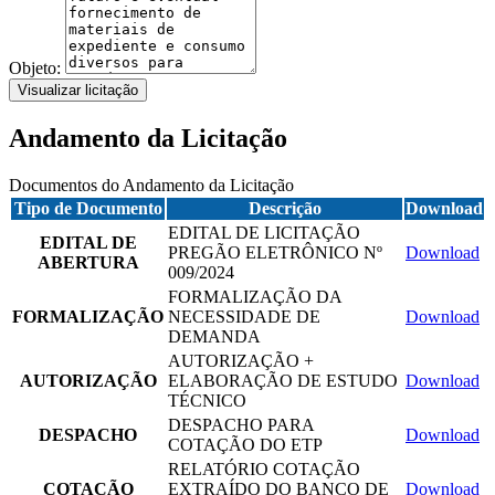
Objeto:
Visualizar licitação
Andamento da Licitação
Documentos do Andamento da Licitação
Tipo de Documento
Descrição
Download
EDITAL DE LICITAÇÃO
EDITAL DE
PREGÃO ELETRÔNICO Nº
Download
ABERTURA
009/2024
FORMALIZAÇÃO DA
FORMALIZAÇÃO
NECESSIDADE DE
Download
DEMANDA
AUTORIZAÇÃO +
AUTORIZAÇÃO
ELABORAÇÃO DE ESTUDO
Download
TÉCNICO
DESPACHO PARA
DESPACHO
Download
COTAÇÃO DO ETP
RELATÓRIO COTAÇÃO
COTAÇÃO
EXTRAÍDO DO BANCO DE
Download