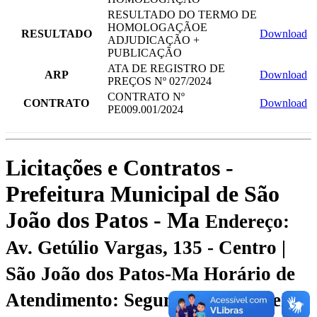
RESULTADO DO TERMO DE
HOMOLOGAÇÃOE
RESULTADO
Download
ADJUDICAÇÃO +
PUBLICAÇÃO
ATA DE REGISTRO DE
ARP
Download
PREÇOS Nº 027/2024
CONTRATO Nº
CONTRATO
Download
PE009.001/2024
Licitações e Contratos -
Prefeitura Municipal de São
João dos Patos - Ma
Endereço:
Av. Getúlio Vargas, 135 - Centro |
São João dos Patos-Ma
Horário de
Atendimento: Segunda a Sexta-feira: