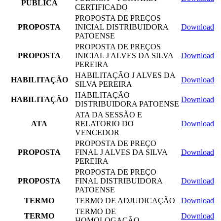
PÚBLICA
CERTIFICADO
PROPOSTA DE PREÇOS
PROPOSTA
INICIAL DISTRIBUIDORA
Download
PATOENSE
PROPOSTA DE PREÇOS
PROPOSTA
INICIAL J ALVES DA SILVA
Download
PEREIRA
HABILITAÇÃO J ALVES DA
HABILITAÇÃO
Download
SILVA PEREIRA
HABILITAÇÃO
HABILITAÇÃO
Download
DISTRIBUIDORA PATOENSE
ATA DA SESSÃO E
ATA
RELATORIO DO
Download
VENCEDOR
PROPOSTA DE PREÇO
PROPOSTA
FINAL J ALVES DA SILVA
Download
PEREIRA
PROPOSTA DE PREÇO
PROPOSTA
FINAL DISTRIBUIDORA
Download
PATOENSE
TERMO
TERMO DE ADJUDICAÇÃO
Download
TERMO DE
TERMO
Download
HOMOLOGAÇÃO