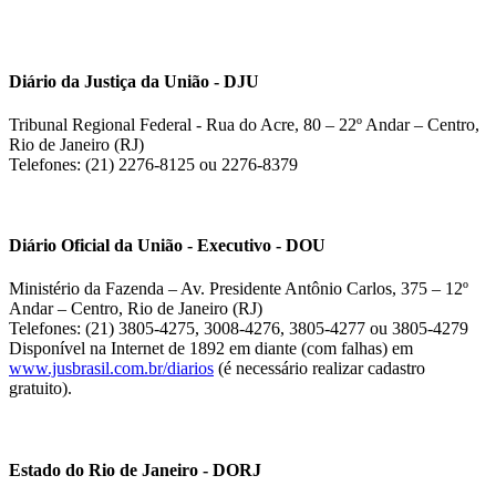
Diário da Justiça da União - DJU
Tribunal Regional Federal - Rua do Acre, 80 – 22º Andar – Centro,
Rio de Janeiro (RJ)
Telefones: (21) 2276-8125 ou 2276-8379
Diário Oficial da União - Executivo - DOU
Ministério da Fazenda – Av. Presidente Antônio Carlos, 375 – 12º
Andar – Centro, Rio de Janeiro (RJ)
Telefones: (21) 3805-4275, 3008-4276, 3805-4277 ou 3805-4279
Disponível na Internet de 1892 em diante (com falhas) em
www.jusbrasil.com.br/diarios
(é necessário realizar cadastro
gratuito).
Estado do Rio de Janeiro - DORJ