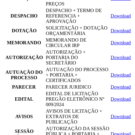
PREÇOS
DESPACHO + TERMO DE
DESPACHO
REFERENCIA +
Download
APROVAÇÃO
SOLICITAÇÃO + DOTAÇÃO
DOTAÇÃO
Download
ORÇAMENTÁRIA
MEMORANDO DE
MEMORANDO
Download
CIRCULAR IRP
AUTORIZAÇÃO +
AUTORIZAÇÃO
PORTARIA DO
Download
SECRETÁRIO
AUTUAÇÃO DO PROCESSO
AUTUAÇÃO DO
+ PORTARIA +
Download
PROCESSO
CERTIFICADOS
PARECER
PARECER JURIDICO
Download
EDITAL DE LICITAÇÃO
EDITAL
PREGÃO ELETRÔNICO Nº
Download
009/2024
AVISOS DE LICITAÇÃO +
AVISOS
EXTRATOS DE
Download
PUBLICAÇÃO
AUTORIZAÇÃO DA SESSÃO
SESSÃO
PÚBLICA + PORTARIA +
Download