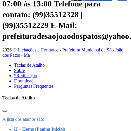
07:00 às 13:00
Telefone para
contato: (99)35512328 |
(99)35512229
E-Mail:
prefeituradesaojoaodospatos@yahoo
2026 ©
Licitações e Contratos - Prefeitura Municipal de São João
dos Patos - Ma
Teclas de Atalho
Sobre
*Retificação
Download
Perguntas Frequentes
Teclas de Atalho
A lista dos atalhos são:
H – Home (Página Inicial)