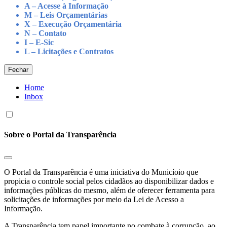
A – Acesse à Informação
M – Leis Orçamentárias
X – Execução Orçamentária
N – Contato
I – E-Sic
L – Licitações e Contratos
Fechar
Home
Inbox
Sobre o Portal da Transparência
O Portal da Transparência é uma iniciativa do Municíoio que
propicia o controle social pelos cidadãos ao disponibilizar dados e
informações públicas do mesmo, além de oferecer ferramenta para
solicitações de informações por meio da Lei de Acesso a
Informação.
A Transparência tem papel importante no combate à corrupção, ao