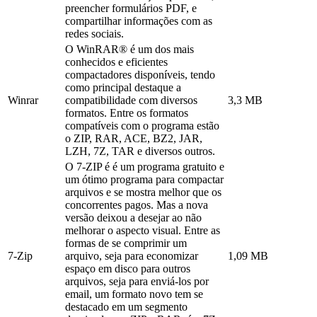
preencher formulários PDF, e
compartilhar informações com as
redes sociais.
O WinRAR® é um dos mais
conhecidos e eficientes
compactadores disponíveis, tendo
como principal destaque a
Winrar
compatibilidade com diversos
3,3 MB
formatos. Entre os formatos
compatíveis com o programa estão
o ZIP, RAR, ACE, BZ2, JAR,
LZH, 7Z, TAR e diversos outros.
O 7-ZIP é é um programa gratuito e
um ótimo programa para compactar
arquivos e se mostra melhor que os
concorrentes pagos. Mas a nova
versão deixou a desejar ao não
melhorar o aspecto visual. Entre as
formas de se comprimir um
7-Zip
arquivo, seja para economizar
1,09 MB
espaço em disco para outros
arquivos, seja para enviá-los por
email, um formato novo tem se
destacado em um segmento