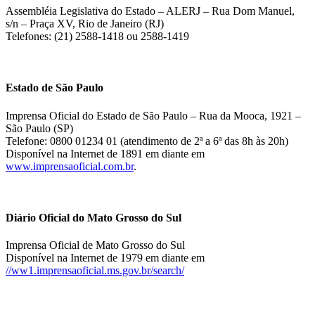
Assembléia Legislativa do Estado – ALERJ – Rua Dom Manuel,
s/n – Praça XV, Rio de Janeiro (RJ)
Telefones: (21) 2588-1418 ou 2588-1419
Estado de São Paulo
Imprensa Oficial do Estado de São Paulo – Rua da Mooca, 1921 –
São Paulo (SP)
Telefone: 0800 01234 01 (atendimento de 2ª a 6ª das 8h às 20h)
Disponível na Internet de 1891 em diante em
www.imprensaoficial.com.br
.
Diário Oficial do Mato Grosso do Sul
Imprensa Oficial de Mato Grosso do Sul
Disponível na Internet de 1979 em diante em
//ww1.imprensaoficial.ms.gov.br/search/