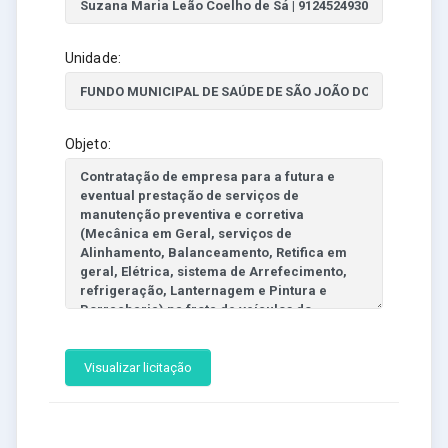
Unidade:
Objeto:
Visualizar licitação