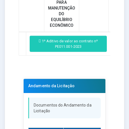
PARA
MANUTENÇÃO
DO
EQUILÍBRIO
ECONÔMICO
1º Aditivo de valor ao contrato nº
PE011.001-2023
Andamento da Licitação
Documentos do Andamento da
Licitação