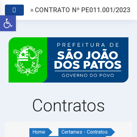
» CONTRATO Nº PE011.001/2023
Abrir a barra de ferramentas
Contratos
Home
Certames - Contratos