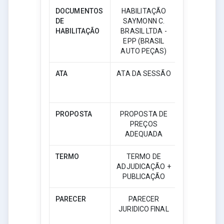
DOCUMENTOS
HABILITAÇÃO
DE
SAYMONN C.
Download
HABILITAÇÃO
BRASIL LTDA -
EPP (BRASIL
AUTO PEÇAS)
ATA
ATA DA SESSÃO
Download
PROPOSTA
PROPOSTA DE
PREÇOS
Download
ADEQUADA
TERMO
TERMO DE
ADJUDICAÇÃO +
Download
PUBLICAÇÃO
PARECER
PARECER
JURIDICO FINAL
Download