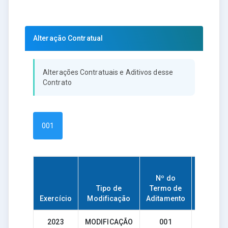
Alteração Contratual
Alterações Contratuais e Aditivos desse
Contrato
001
Nº do
Tipo de
Termo de
Data d
Exercício
Modificação
Aditamento
Assinat
2023
MODIFICAÇÃO
001
30/10/2