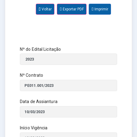
Voltar
Exportar PDF
Imprimir
Nº do Edital Licitação
Nº Contrato
Data de Assiantura
Início Vigência