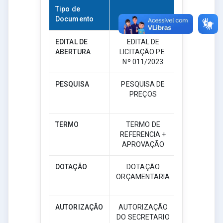
Tipo de
Documento
Descrição
Downloa
EDITAL DE
EDITAL DE
ABERTURA
LICITAÇÃO P.E.
Download
Nº 011/2023
PESQUISA
PESQUISA DE
PREÇOS
Download
TERMO
TERMO DE
REFERENCIA +
Download
APROVAÇÃO
DOTAÇÃO
DOTAÇÃO
ORÇAMENTARIA
Download
AUTORIZAÇÃO
AUTORIZAÇÃO
DO SECRETARIO
Download