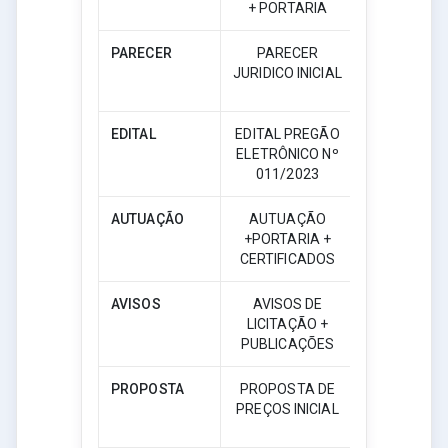
+ PORTARIA
PARECER
PARECER
JURIDICO INICIAL
Download
EDITAL
EDITAL PREGÃO
ELETRÔNICO Nº
Download
011/2023
AUTUAÇÃO
AUTUAÇÃO
+PORTARIA +
Download
CERTIFICADOS
AVISOS
AVISOS DE
LICITAÇÃO +
Download
PUBLICAÇÕES
PROPOSTA
PROPOSTA DE
PREÇOS INICIAL
Download