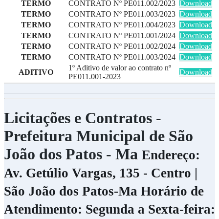
TERMO
CONTRATO Nº PE011.002/2023
Download
TERMO
CONTRATO Nº PE011.003/2023
Download
TERMO
CONTRATO Nº PE011.004/2023
Download
TERMO
CONTRATO Nº PE011.001/2024
Download
TERMO
CONTRATO Nº PE011.002/2024
Download
TERMO
CONTRATO Nº PE011.003/2024
Download
1º Aditivo de valor ao contrato nº
ADITIVO
Download
PE011.001-2023
Licitações e Contratos -
Prefeitura Municipal de São
João dos Patos - Ma
Endereço:
Av. Getúlio Vargas, 135 - Centro |
São João dos Patos-Ma
Horário de
Atendimento: Segunda a Sexta-feira: