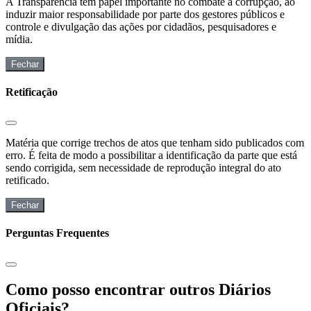
A Transparência tem papel importante no combate à corrupção, ao
induzir maior responsabilidade por parte dos gestores públicos e
controle e divulgação das ações por cidadãos, pesquisadores e
mídia.
Fechar
Retificação
Matéria que corrige trechos de atos que tenham sido publicados com
erro. É feita de modo a possibilitar a identificação da parte que está
sendo corrigida, sem necessidade de reprodução integral do ato
retificado.
Fechar
Perguntas Frequentes
Como posso encontrar outros Diários
Oficiais?