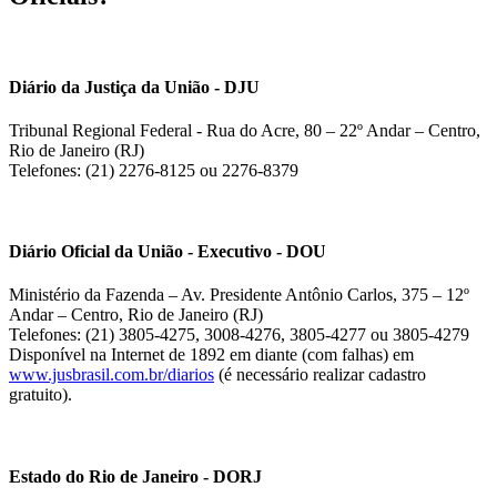
Diário da Justiça da União - DJU
Tribunal Regional Federal - Rua do Acre, 80 – 22º Andar – Centro,
Rio de Janeiro (RJ)
Telefones: (21) 2276-8125 ou 2276-8379
Diário Oficial da União - Executivo - DOU
Ministério da Fazenda – Av. Presidente Antônio Carlos, 375 – 12º
Andar – Centro, Rio de Janeiro (RJ)
Telefones: (21) 3805-4275, 3008-4276, 3805-4277 ou 3805-4279
Disponível na Internet de 1892 em diante (com falhas) em
www.jusbrasil.com.br/diarios
(é necessário realizar cadastro
gratuito).
Estado do Rio de Janeiro - DORJ