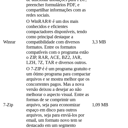
preencher formulários PDF, e
compartilhar informações com as
redes sociais.
O WinRAR® é um dos mais
conhecidos e eficientes
compactadores disponíveis, tendo
como principal destaque a
Winrar
compatibilidade com diversos
3,3 MB
formatos. Entre os formatos
compatíveis com o programa estão
o ZIP, RAR, ACE, BZ2, JAR,
LZH, 7Z, TAR e diversos outros.
O 7-ZIP é é um programa gratuito e
um ótimo programa para compactar
arquivos e se mostra melhor que os
concorrentes pagos. Mas a nova
versão deixou a desejar ao não
melhorar o aspecto visual. Entre as
formas de se comprimir um
7-Zip
arquivo, seja para economizar
1,09 MB
espaço em disco para outros
arquivos, seja para enviá-los por
email, um formato novo tem se
destacado em um segmento