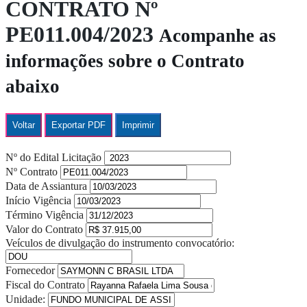
CONTRATO Nº
PE011.004/2023
Acompanhe as
informações sobre o Contrato
abaixo
Voltar
Exportar PDF
Imprimir
Nº do Edital Licitação
Nº Contrato
Data de Assiantura
Início Vigência
Término Vigência
Valor do Contrato
Veículos de divulgação do instrumento convocatório:
Fornecedor
Fiscal do Contrato
Unidade: