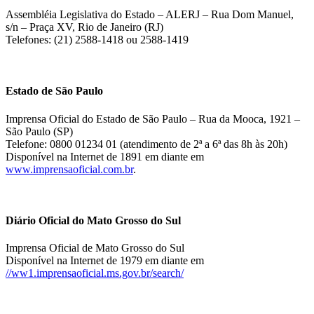
Assembléia Legislativa do Estado – ALERJ – Rua Dom Manuel,
s/n – Praça XV, Rio de Janeiro (RJ)
Telefones: (21) 2588-1418 ou 2588-1419
Estado de São Paulo
Imprensa Oficial do Estado de São Paulo – Rua da Mooca, 1921 –
São Paulo (SP)
Telefone: 0800 01234 01 (atendimento de 2ª a 6ª das 8h às 20h)
Disponível na Internet de 1891 em diante em
www.imprensaoficial.com.br
.
Diário Oficial do Mato Grosso do Sul
Imprensa Oficial de Mato Grosso do Sul
Disponível na Internet de 1979 em diante em
//ww1.imprensaoficial.ms.gov.br/search/