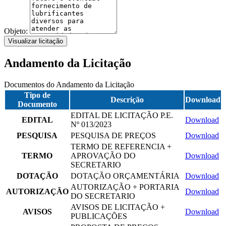
Objeto:
Visualizar licitação
Andamento da Licitação
Documentos do Andamento da Licitação
Tipo de
Descrição
Download
Documento
EDITAL DE LICITAÇÃO P.E.
EDITAL
Download
Nº 013/2023
PESQUISA
PESQUISA DE PREÇOS
Download
TERMO DE REFERENCIA +
TERMO
APROVAÇÃO DO
Download
SECRETARIO
DOTAÇÃO
DOTAÇÃO ORÇAMENTÁRIA
Download
AUTORIZAÇÃO + PORTARIA
AUTORIZAÇÃO
Download
DO SECRETARIO
AVISOS DE LICITAÇÃO +
AVISOS
Download
PUBLICAÇÕES