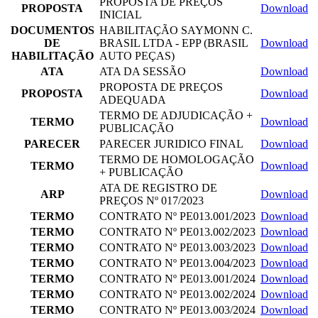
PROPOSTA DE PREÇOS
PROPOSTA
Download
INICIAL
DOCUMENTOS
HABILITAÇÃO SAYMONN C.
DE
BRASIL LTDA - EPP (BRASIL
Download
HABILITAÇÃO
AUTO PEÇAS)
ATA
ATA DA SESSÃO
Download
PROPOSTA DE PREÇOS
PROPOSTA
Download
ADEQUADA
TERMO DE ADJUDICAÇÃO +
TERMO
Download
PUBLICAÇÃO
PARECER
PARECER JURIDICO FINAL
Download
TERMO DE HOMOLOGAÇÃO
TERMO
Download
+ PUBLICAÇÃO
ATA DE REGISTRO DE
ARP
Download
PREÇOS Nº 017/2023
TERMO
CONTRATO Nº PE013.001/2023
Download
TERMO
CONTRATO Nº PE013.002/2023
Download
TERMO
CONTRATO Nº PE013.003/2023
Download
TERMO
CONTRATO Nº PE013.004/2023
Download
TERMO
CONTRATO Nº PE013.001/2024
Download
TERMO
CONTRATO Nº PE013.002/2024
Download
TERMO
CONTRATO Nº PE013.003/2024
Download