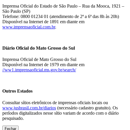
Imprensa Oficial do Estado de São Paulo – Rua da Mooca, 1921 –
São Paulo (SP)
Telefone: 0800 01234 01 (atendimento de 2ª a 6ª das 8h às 20h)
Disponível na Internet de 1891 em diante em
www.imprensaoficial.com.br
.
Diário Oficial do Mato Grosso do Sul
Imprensa Oficial de Mato Grosso do Sul
Disponível na Internet de 1979 em diante em
//ww1.imprensaoficial.ms.gov.br/search/
Outros Estados
Consultar sítios eletrônicos de imprensas oficiais locais ou
www.jusbrasil.com.br/diarios
(necessário cadastro gratuito). Os
períodos digitalizados nesse sítio variam de acordo com o diário
pesquisado.
Fechar