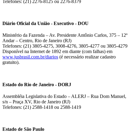
Telefones: (21) 2276-8125 ou 2276-8379
Diário Oficial da União - Executivo - DOU
Ministério da Fazenda – Av. Presidente Antônio Carlos, 375 – 12º
Andar – Centro, Rio de Janeiro (RJ)
Telefones: (21) 3805-4275, 3008-4276, 3805-4277 ou 3805-4279
Disponível na Internet de 1892 em diante (com falhas) em
www.jusbrasil.com.br/diarios
(é necessário realizar cadastro
gratuito).
Estado do Rio de Janeiro - DORJ
Assembléia Legislativa do Estado – ALERJ – Rua Dom Manuel,
s/n – Praça XV, Rio de Janeiro (RJ)
Telefones: (21) 2588-1418 ou 2588-1419
Estado de São Paulo