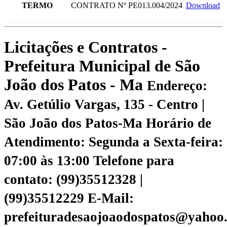
TERMO
CONTRATO Nº PE013.004/2024
Download
Licitações e Contratos -
Prefeitura Municipal de São
João dos Patos - Ma
Endereço:
Av. Getúlio Vargas, 135 - Centro |
São João dos Patos-Ma
Horário de
Atendimento: Segunda a Sexta-feira:
07:00 às 13:00
Telefone para
contato: (99)35512328 |
(99)35512229
E-Mail:
prefeituradesaojoaodospatos@yahoo