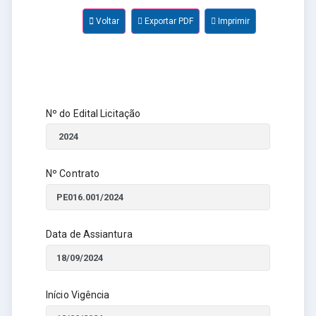
Voltar
Exportar PDF
Imprimir
Nº do Edital Licitação
Nº Contrato
Data de Assiantura
Início Vigência