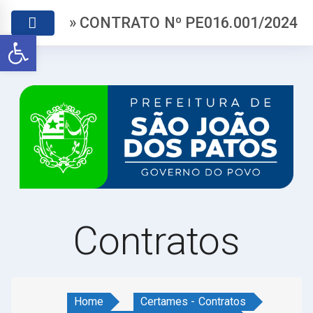
» CONTRATO Nº PE016.001/2024
Abrir a barra de ferramentas
Contratos
Home
Certames - Contratos