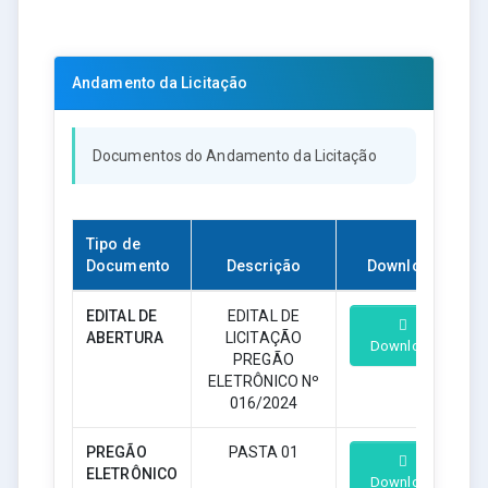
Andamento da Licitação
Documentos do Andamento da Licitação
Tipo de
Documento
Descrição
Download
EDITAL DE
EDITAL DE
ABERTURA
LICITAÇÃO
Download
PREGÃO
ELETRÔNICO Nº
016/2024
PREGÃO
PASTA 01
ELETRÔNICO
Download