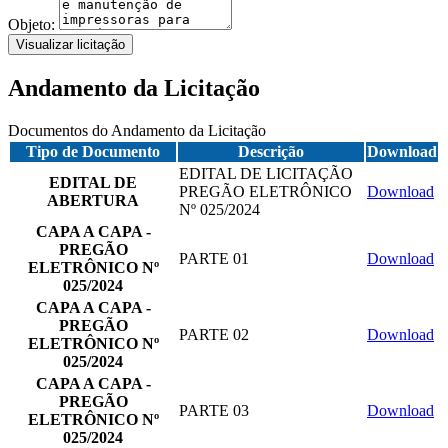
Objeto:
Visualizar licitação
Andamento da Licitação
Documentos do Andamento da Licitação
Tipo de Documento
Descrição
Download
EDITAL DE LICITAÇÃO
EDITAL DE
PREGÃO ELETRÔNICO
Download
ABERTURA
Nº 025/2024
CAPA A CAPA -
PREGÃO
PARTE 01
Download
ELETRÔNICO Nº
025/2024
CAPA A CAPA -
PREGÃO
PARTE 02
Download
ELETRÔNICO Nº
025/2024
CAPA A CAPA -
PREGÃO
PARTE 03
Download
ELETRÔNICO Nº
025/2024