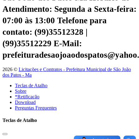
Atendimento: Segunda a Sexta-feira:
07:00 às 13:00
Telefone para
contato: (99)35512328 |
(99)35512229
E-Mail:
prefeituradesaojoaodospatos@yahoo
2026 ©
Licitações e Contratos - Prefeitura Municipal de São João
dos Patos - Ma
Teclas de Atalho
Sobre
*Retificação
Download
Perguntas Frequentes
Teclas de Atalho