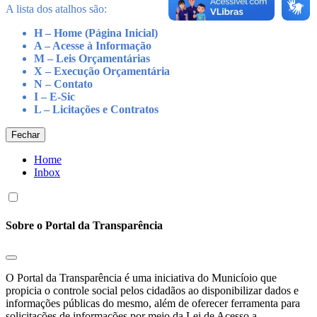
A lista dos atalhos são:
H – Home (Página Inicial)
A – Acesse à Informação
M – Leis Orçamentárias
X – Execução Orçamentária
N – Contato
I – E-Sic
L – Licitações e Contratos
Fechar
Home
Inbox
Sobre o Portal da Transparência
O Portal da Transparência é uma iniciativa do Municíoio que
propicia o controle social pelos cidadãos ao disponibilizar dados e
informações públicas do mesmo, além de oferecer ferramenta para
solicitações de informações por meio da Lei de Acesso a