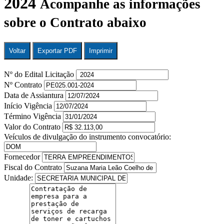
2024
Acompanhe as informações
sobre o Contrato abaixo
Voltar
Exportar PDF
Imprimir
Nº do Edital Licitação
Nº Contrato
Data de Assiantura
Início Vigência
Término Vigência
Valor do Contrato
Veículos de divulgação do instrumento convocatório:
Fornecedor
Fiscal do Contrato
Unidade: