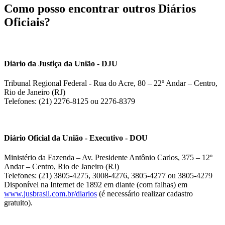
Como posso encontrar outros Diários
Oficiais?
Diário da Justiça da União - DJU
Tribunal Regional Federal - Rua do Acre, 80 – 22º Andar – Centro,
Rio de Janeiro (RJ)
Telefones: (21) 2276-8125 ou 2276-8379
Diário Oficial da União - Executivo - DOU
Ministério da Fazenda – Av. Presidente Antônio Carlos, 375 – 12º
Andar – Centro, Rio de Janeiro (RJ)
Telefones: (21) 3805-4275, 3008-4276, 3805-4277 ou 3805-4279
Disponível na Internet de 1892 em diante (com falhas) em
www.jusbrasil.com.br/diarios
(é necessário realizar cadastro
gratuito).