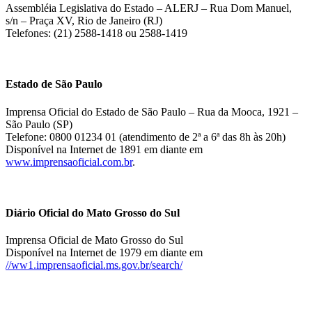
Assembléia Legislativa do Estado – ALERJ – Rua Dom Manuel,
s/n – Praça XV, Rio de Janeiro (RJ)
Telefones: (21) 2588-1418 ou 2588-1419
Estado de São Paulo
Imprensa Oficial do Estado de São Paulo – Rua da Mooca, 1921 –
São Paulo (SP)
Telefone: 0800 01234 01 (atendimento de 2ª a 6ª das 8h às 20h)
Disponível na Internet de 1891 em diante em
www.imprensaoficial.com.br
.
Diário Oficial do Mato Grosso do Sul
Imprensa Oficial de Mato Grosso do Sul
Disponível na Internet de 1979 em diante em
//ww1.imprensaoficial.ms.gov.br/search/