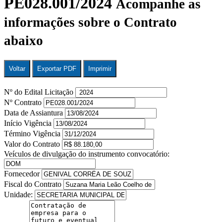
PE028.001/2024
Acompanhe as
informações sobre o Contrato
abaixo
Voltar
Exportar PDF
Imprimir
Nº do Edital Licitação
Nº Contrato
Data de Assiantura
Início Vigência
Término Vigência
Valor do Contrato
Veículos de divulgação do instrumento convocatório:
Fornecedor
Fiscal do Contrato
Unidade: