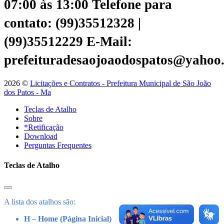
07:00 às 13:00
Telefone para
contato: (99)35512328 |
(99)35512229
E-Mail:
prefeituradesaojoaodospatos@yahoo
2026 ©
Licitações e Contratos - Prefeitura Municipal de São João
dos Patos - Ma
Teclas de Atalho
Sobre
*Retificação
Download
Perguntas Frequentes
Teclas de Atalho
A lista dos atalhos são:
H – Home (Página Inicial)