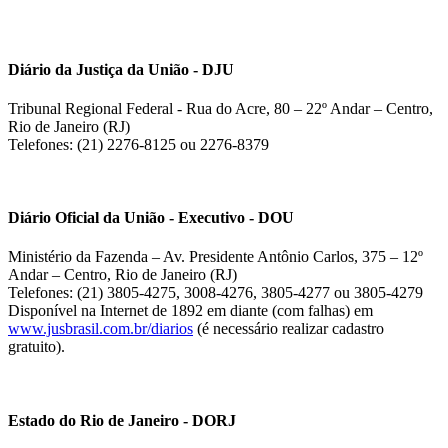
Diário da Justiça da União - DJU
Tribunal Regional Federal - Rua do Acre, 80 – 22º Andar – Centro,
Rio de Janeiro (RJ)
Telefones: (21) 2276-8125 ou 2276-8379
Diário Oficial da União - Executivo - DOU
Ministério da Fazenda – Av. Presidente Antônio Carlos, 375 – 12º
Andar – Centro, Rio de Janeiro (RJ)
Telefones: (21) 3805-4275, 3008-4276, 3805-4277 ou 3805-4279
Disponível na Internet de 1892 em diante (com falhas) em
www.jusbrasil.com.br/diarios
(é necessário realizar cadastro
gratuito).
Estado do Rio de Janeiro - DORJ