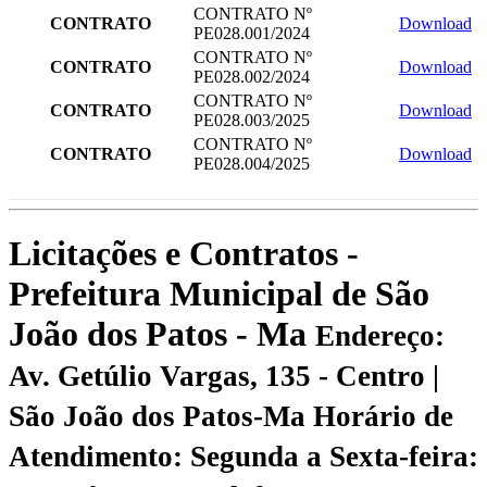
CONTRATO Nº
CONTRATO
Download
PE028.001/2024
CONTRATO Nº
CONTRATO
Download
PE028.002/2024
CONTRATO Nº
CONTRATO
Download
PE028.003/2025
CONTRATO Nº
CONTRATO
Download
PE028.004/2025
Licitações e Contratos -
Prefeitura Municipal de São
João dos Patos - Ma
Endereço:
Av. Getúlio Vargas, 135 - Centro |
São João dos Patos-Ma
Horário de
Atendimento: Segunda a Sexta-feira: