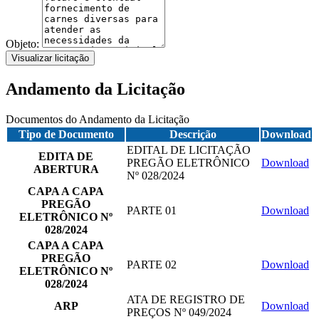
Objeto:
Visualizar licitação
Andamento da Licitação
Documentos do Andamento da Licitação
Tipo de Documento
Descrição
Download
EDITAL DE LICITAÇÃO
EDITA DE
PREGÃO ELETRÔNICO
Download
ABERTURA
Nº 028/2024
CAPA A CAPA
PREGÃO
PARTE 01
Download
ELETRÔNICO Nº
028/2024
CAPA A CAPA
PREGÃO
PARTE 02
Download
ELETRÔNICO Nº
028/2024
ATA DE REGISTRO DE
ARP
Download
PREÇOS Nº 049/2024