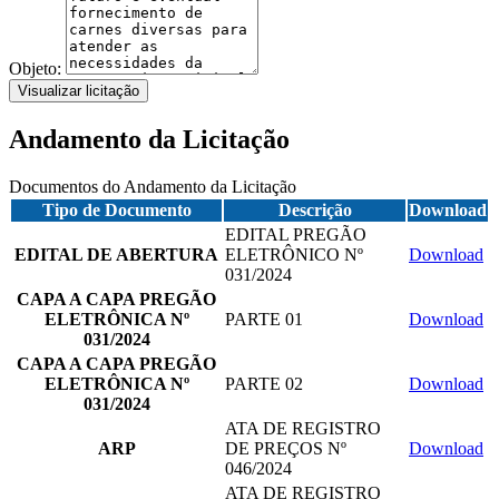
Objeto:
Visualizar licitação
Andamento da Licitação
Documentos do Andamento da Licitação
Tipo de Documento
Descrição
Download
EDITAL PREGÃO
EDITAL DE ABERTURA
ELETRÔNICO Nº
Download
031/2024
CAPA A CAPA PREGÃO
ELETRÔNICA Nº
PARTE 01
Download
031/2024
CAPA A CAPA PREGÃO
ELETRÔNICA Nº
PARTE 02
Download
031/2024
ATA DE REGISTRO
ARP
DE PREÇOS Nº
Download
046/2024
ATA DE REGISTRO