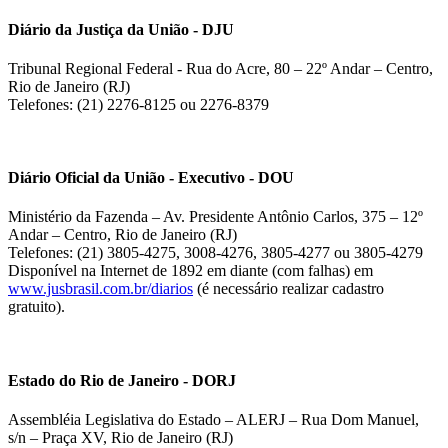
Diário da Justiça da União - DJU
Tribunal Regional Federal - Rua do Acre, 80 – 22º Andar – Centro,
Rio de Janeiro (RJ)
Telefones: (21) 2276-8125 ou 2276-8379
Diário Oficial da União - Executivo - DOU
Ministério da Fazenda – Av. Presidente Antônio Carlos, 375 – 12º
Andar – Centro, Rio de Janeiro (RJ)
Telefones: (21) 3805-4275, 3008-4276, 3805-4277 ou 3805-4279
Disponível na Internet de 1892 em diante (com falhas) em
www.jusbrasil.com.br/diarios
(é necessário realizar cadastro
gratuito).
Estado do Rio de Janeiro - DORJ
Assembléia Legislativa do Estado – ALERJ – Rua Dom Manuel,
s/n – Praça XV, Rio de Janeiro (RJ)