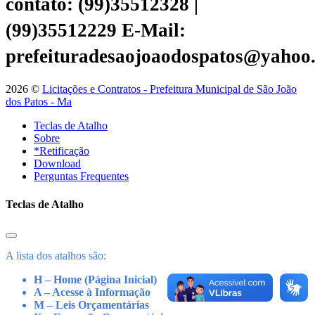
contato: (99)35512328 |
(99)35512229
E-Mail:
prefeituradesaojoaodospatos@yahoo
2026 ©
Licitações e Contratos - Prefeitura Municipal de São João
dos Patos - Ma
Teclas de Atalho
Sobre
*Retificação
Download
Perguntas Frequentes
Teclas de Atalho
A lista dos atalhos são:
H – Home (Página Inicial)
A – Acesse à Informação
M – Leis Orçamentárias