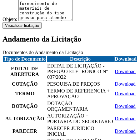
Objeto:
Visualizar licitação
Andamento da Licitação
Documentos do Andamento da Licitação
Tipo de Documento
Descrição
Download
EDITAL DE LICITAÇÃO -
EDITAL DE
PREGÃO ELETRÔNICO Nº
Download
ABERTURA
037/2022
COTAÇÃO
PESQUISA DE PREÇOS
Download
TERMO DE REFERENCIA +
TERMO
Download
APROVAÇÃO
DOTAÇÃO
DOTAÇÃO
Download
ORÇAMENTARIA
AUTORIZAÇÃO +
AUTORIZAÇÃO
Download
PORTARIA DO SECRETARIO
PARECER JURIDICO
PARECER
Download
INICIAL