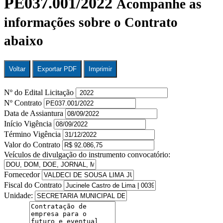
PE037.001/2022
Acompanhe as
informações sobre o Contrato
abaixo
Voltar
Exportar PDF
Imprimir
Nº do Edital Licitação
Nº Contrato
Data de Assiantura
Início Vigência
Término Vigência
Valor do Contrato
Veículos de divulgação do instrumento convocatório:
Fornecedor
Fiscal do Contrato
Unidade: