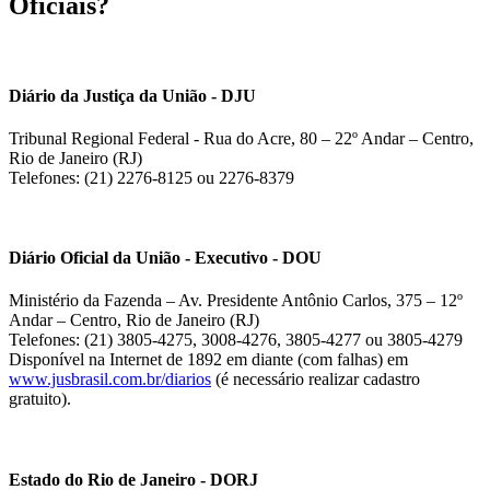
Oficiais?
Diário da Justiça da União - DJU
Tribunal Regional Federal - Rua do Acre, 80 – 22º Andar – Centro,
Rio de Janeiro (RJ)
Telefones: (21) 2276-8125 ou 2276-8379
Diário Oficial da União - Executivo - DOU
Ministério da Fazenda – Av. Presidente Antônio Carlos, 375 – 12º
Andar – Centro, Rio de Janeiro (RJ)
Telefones: (21) 3805-4275, 3008-4276, 3805-4277 ou 3805-4279
Disponível na Internet de 1892 em diante (com falhas) em
www.jusbrasil.com.br/diarios
(é necessário realizar cadastro
gratuito).
Estado do Rio de Janeiro - DORJ