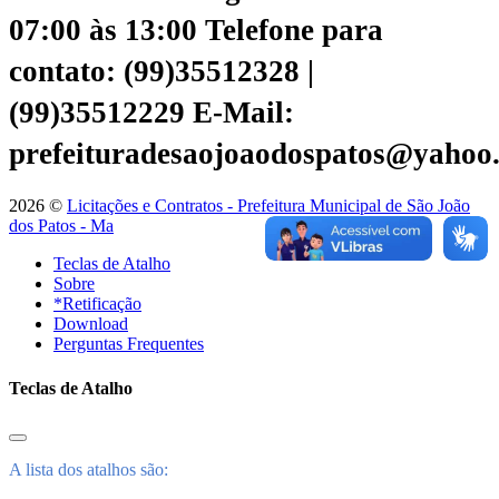
07:00 às 13:00
Telefone para
contato: (99)35512328 |
(99)35512229
E-Mail:
prefeituradesaojoaodospatos@yahoo
2026 ©
Licitações e Contratos - Prefeitura Municipal de São João
dos Patos - Ma
Teclas de Atalho
Sobre
*Retificação
Download
Perguntas Frequentes
Teclas de Atalho
A lista dos atalhos são: