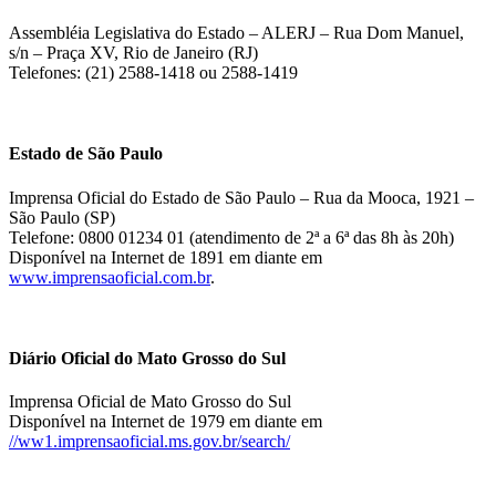
Assembléia Legislativa do Estado – ALERJ – Rua Dom Manuel,
s/n – Praça XV, Rio de Janeiro (RJ)
Telefones: (21) 2588-1418 ou 2588-1419
Estado de São Paulo
Imprensa Oficial do Estado de São Paulo – Rua da Mooca, 1921 –
São Paulo (SP)
Telefone: 0800 01234 01 (atendimento de 2ª a 6ª das 8h às 20h)
Disponível na Internet de 1891 em diante em
www.imprensaoficial.com.br
.
Diário Oficial do Mato Grosso do Sul
Imprensa Oficial de Mato Grosso do Sul
Disponível na Internet de 1979 em diante em
//ww1.imprensaoficial.ms.gov.br/search/