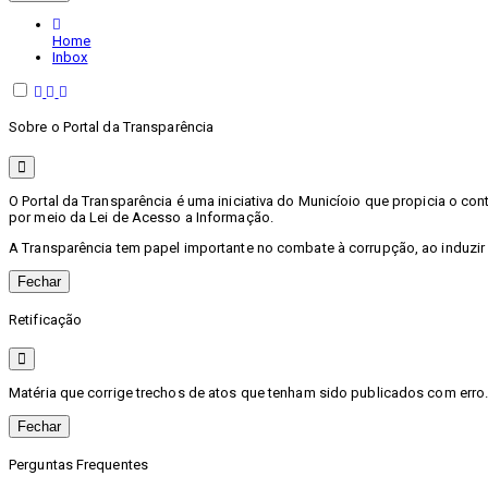
Home
Inbox
Sobre o Portal da Transparência
O Portal da Transparência é uma iniciativa do Municíoio que propicia o c
por meio da Lei de Acesso a Informação.
A Transparência tem papel importante no combate à corrupção, ao induzir
Fechar
Retificação
Matéria que corrige trechos de atos que tenham sido publicados com erro. 
Fechar
Perguntas Frequentes