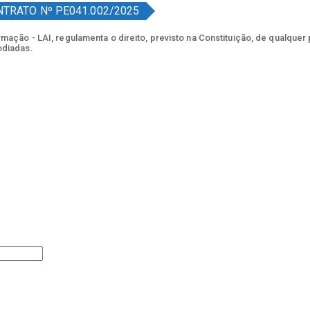
TRATO Nº PE041.002/2025
ação - LAI, regulamenta o direito, previsto na Constituição, de qualquer
odiadas.