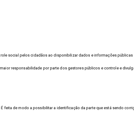
ontrole social pelos cidadãos ao disponibilizar dados e informações públic
 maior responsabilidade por parte dos gestores públicos e controle e divu
É feita de modo a possibilitar a identificação da parte que está sendo corri