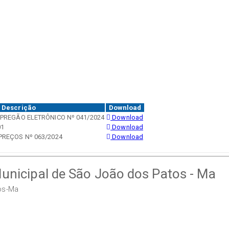
Descrição
Download
 PREGÃO ELETRÔNICO Nº 041/2024
Download
01
Download
PREÇOS Nº 063/2024
Download
Municipal de São João dos Patos - Ma
tos-Ma