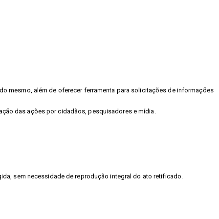
as do mesmo, além de oferecer ferramenta para solicitações de informações
lgação das ações por cidadãos, pesquisadores e mídia.
gida, sem necessidade de reprodução integral do ato retificado.