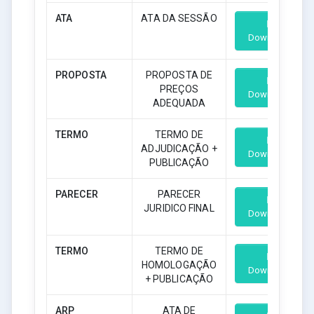
ATA
ATA DA SESSÃO
Download
PROPOSTA
PROPOSTA DE
PREÇOS
Download
ADEQUADA
TERMO
TERMO DE
ADJUDICAÇÃO +
Download
PUBLICAÇÃO
PARECER
PARECER
JURIDICO FINAL
Download
TERMO
TERMO DE
HOMOLOGAÇÃO
Download
+ PUBLICAÇÃO
ARP
ATA DE