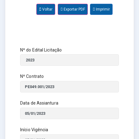
Voltar
Exportar PDF
Imprimir
Nº do Edital Licitação
Nº Contrato
Data de Assiantura
Início Vigência