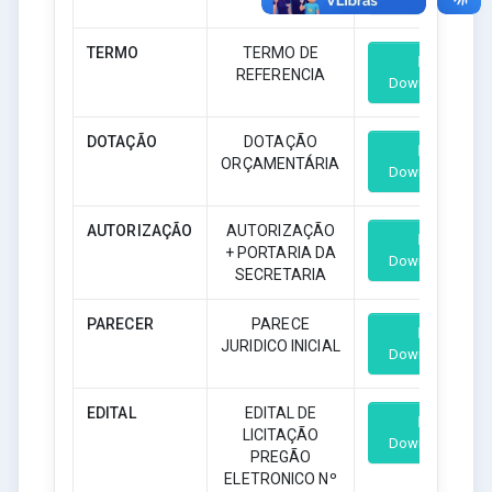
TERMO
TERMO DE
REFERENCIA
Download
DOTAÇÃO
DOTAÇÃO
ORÇAMENTÁRIA
Download
AUTORIZAÇÃO
AUTORIZAÇÃO
+ PORTARIA DA
Download
SECRETARIA
PARECER
PARECE
JURIDICO INICIAL
Download
EDITAL
EDITAL DE
LICITAÇÃO
Download
PREGÃO
ELETRONICO Nº