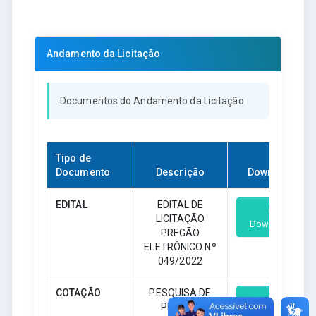
Andamento da Licitação
Documentos do Andamento da Licitação
Tipo de
Documento
Descrição
Download
EDITAL
EDITAL DE
LICITAÇÃO
Download
PREGÃO
ELETRÔNICO Nº
049/2022
COTAÇÃO
PESQUISA DE
PREÇOS
Download