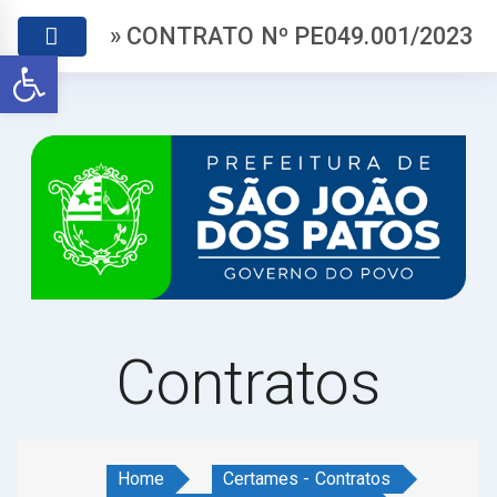
» CONTRATO Nº PE049.001/2023
Abrir a barra de ferramentas
Contratos
Home
Certames - Contratos