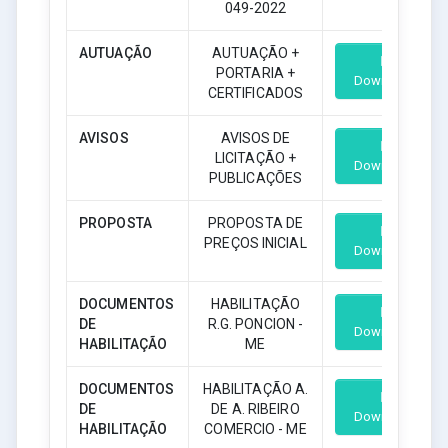
049-2022
AUTUAÇÃO
AUTUAÇÃO +
PORTARIA +
Download
CERTIFICADOS
AVISOS
AVISOS DE
LICITAÇÃO +
Download
PUBLICAÇÕES
PROPOSTA
PROPOSTA DE
PREÇOS INICIAL
Download
DOCUMENTOS
HABILITAÇÃO
DE
R.G. PONCION -
Download
HABILITAÇÃO
ME
DOCUMENTOS
HABILITAÇÃO A.
DE
DE A. RIBEIRO
Download
HABILITAÇÃO
COMERCIO - ME