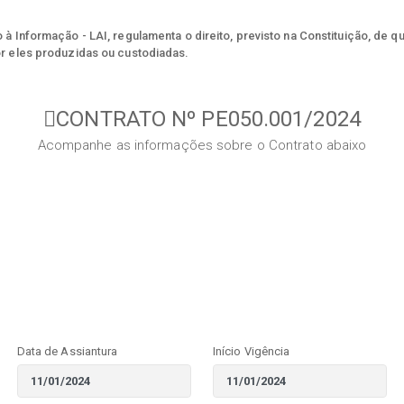
à Informação - LAI, regulamenta o direito, previsto na Constituição, de q
r eles produzidas ou custodiadas.
CONTRATO Nº PE050.001/2024
Acompanhe as informações sobre o Contrato abaixo
Data de Assiantura
Início Vigência