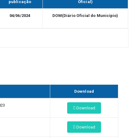
publicação
Oficial)
04/06/2024
DOM(Diário Oficial do Município)
Download
023
Download
Download