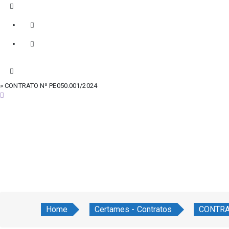
» CONTRATO Nº PE050.001/2024
sábado, 8 de agosto de 2026
Home
Certames - Contratos
CONTRA