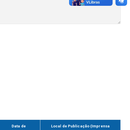
Data de
Local de Publicação (Imprensa