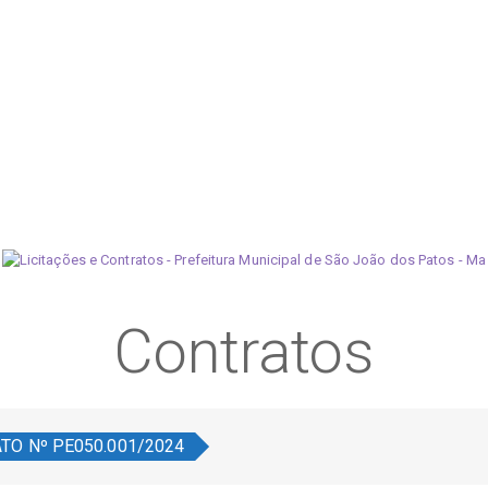
Contratos
TO Nº PE050.001/2024