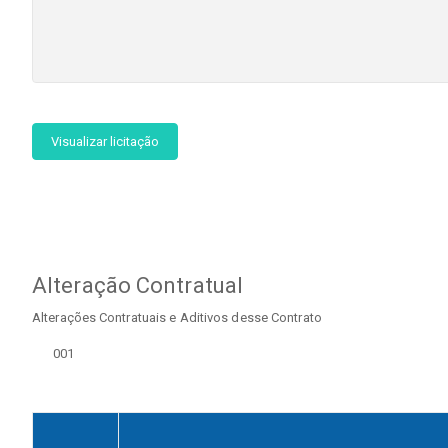
Visualizar licitação
Alteração Contratual
Alterações Contratuais e Aditivos desse Contrato
001