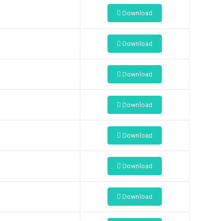
Download
Download
Download
Download
Download
Download
Download