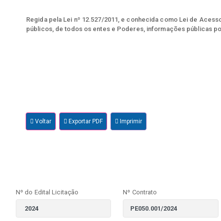
Regida pela Lei nº 12.527/2011, e conhecida como Lei de Acesso 
públicos, de todos os entes e Poderes, informações públicas po
Voltar
Exportar PDF
Imprimir
Nº do Edital Licitação
Nº Contrato