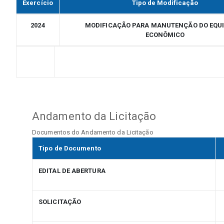
Exercício
Tipo de Modificação
2024
MODIFICAÇÃO PARA MANUTENÇÃO DO EQUI
ECONÔMICO
Andamento da Licitação
Documentos do Andamento da Licitação
Tipo de Documento
EDITAL DE ABERTURA
SOLICITAÇÃO