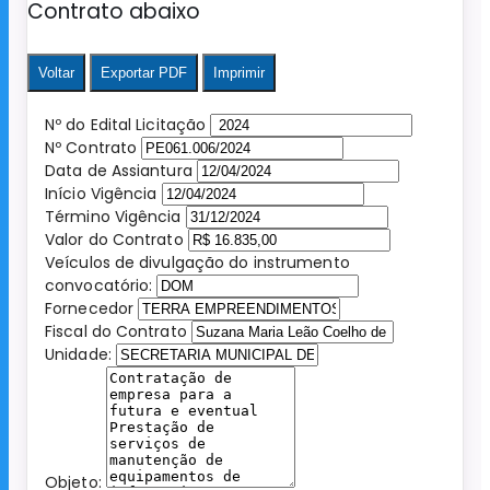
Contrato abaixo
Voltar
Exportar PDF
Imprimir
Nº do Edital Licitação
Nº Contrato
Data de Assiantura
Início Vigência
Término Vigência
Valor do Contrato
Veículos de divulgação do instrumento
convocatório:
Fornecedor
Fiscal do Contrato
Unidade:
Objeto: