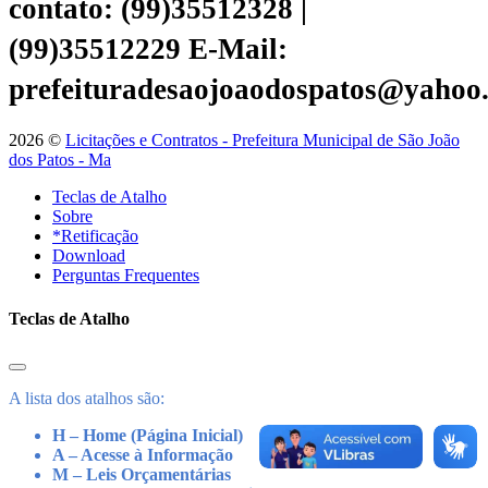
contato: (99)35512328 |
(99)35512229
E-Mail:
prefeituradesaojoaodospatos@yahoo
2026 ©
Licitações e Contratos - Prefeitura Municipal de São João
dos Patos - Ma
Teclas de Atalho
Sobre
*Retificação
Download
Perguntas Frequentes
Teclas de Atalho
A lista dos atalhos são:
H – Home (Página Inicial)
A – Acesse à Informação
M – Leis Orçamentárias