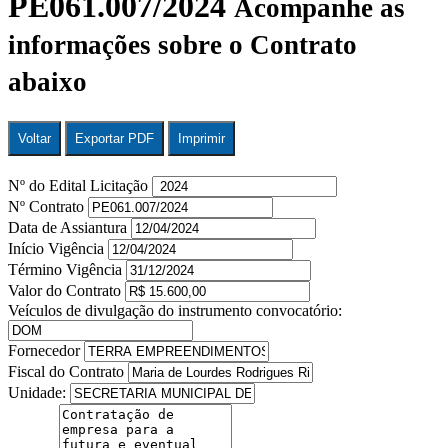
PE061.007/2024
Acompanhe as
informações sobre o Contrato
abaixo
Voltar
Exportar PDF
Imprimir
Nº do Edital Licitação
Nº Contrato
Data de Assiantura
Início Vigência
Término Vigência
Valor do Contrato
Veículos de divulgação do instrumento convocatório:
Fornecedor
Fiscal do Contrato
Unidade: