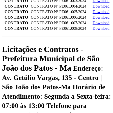
CONTRATO
CONTRATO Nº PE061.003/2024
Download
CONTRATO
CONTRATO Nº PE061.004/2024
Download
CONTRATO
CONTRATO Nº PE061.005/2024
Download
CONTRATO
CONTRATO Nº PE061.006/2024
Download
CONTRATO
CONTRATO Nº PE061.007/2024
Download
CONTRATO
CONTRATO Nº PE061.008/2024
Download
Licitações e Contratos -
Prefeitura Municipal de São
João dos Patos - Ma
Endereço:
Av. Getúlio Vargas, 135 - Centro |
São João dos Patos-Ma
Horário de
Atendimento: Segunda a Sexta-feira:
07:00 às 13:00
Telefone para