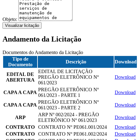
Objeto:
Visualizar licitação
Andamento da Licitação
Documentos do Andamento da Licitação
Tipo de
Descrição
Download
Documento
EDITAL DE LICITAÇÃO
EDITAL DE
PREGÃO ELETRÔNICO Nº
Download
ABERTURA
061/2023
PREGÃO ELETRÔNICO Nº
CAPA A CAPA
Download
061/2023 - PARTE 1
PREGÃO ELETRÔNICO Nº
CAPA A CAPA
Download
061/2023 - PARTE 2
ARP Nº 002/2024 - PREGÃO
ARP
Download
ELETRÔNICO Nº 061/2023
CONTRATO
CONTRATO Nº PE061.001/2024
Download
CONTRATO
CONTRATO Nº PE061.002/2024
Download