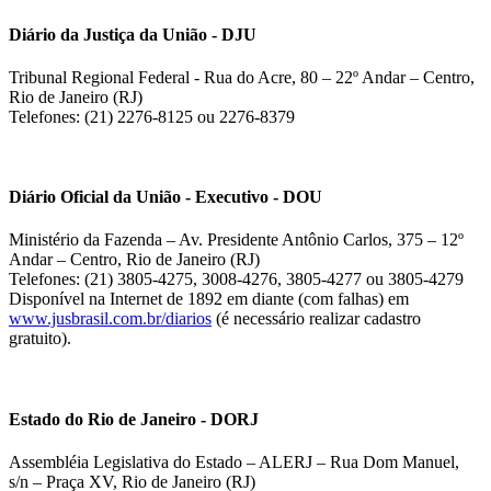
Diário da Justiça da União - DJU
Tribunal Regional Federal - Rua do Acre, 80 – 22º Andar – Centro,
Rio de Janeiro (RJ)
Telefones: (21) 2276-8125 ou 2276-8379
Diário Oficial da União - Executivo - DOU
Ministério da Fazenda – Av. Presidente Antônio Carlos, 375 – 12º
Andar – Centro, Rio de Janeiro (RJ)
Telefones: (21) 3805-4275, 3008-4276, 3805-4277 ou 3805-4279
Disponível na Internet de 1892 em diante (com falhas) em
www.jusbrasil.com.br/diarios
(é necessário realizar cadastro
gratuito).
Estado do Rio de Janeiro - DORJ
Assembléia Legislativa do Estado – ALERJ – Rua Dom Manuel,
s/n – Praça XV, Rio de Janeiro (RJ)